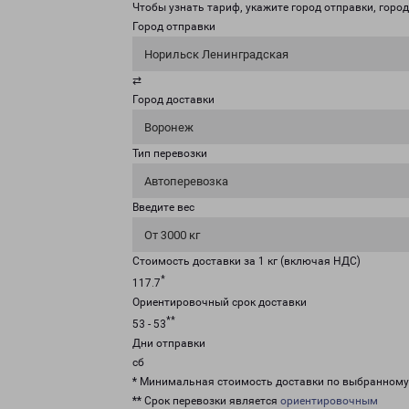
Чтобы узнать тариф, укажите город отправки, город 
Город отправки
Норильск Ленинградская
⇄
Город доставки
Воронеж
Тип перевозки
Автоперевозка
Введите вес
От 3000 кг
Стоимость доставки за 1 кг (включая НДС)
*
117.7
Ориентировочный срок доставки
**
53 - 53
Дни отправки
сб
* Минимальная стоимость доставки по выбранном
** Срок перевозки является
ориентировочным