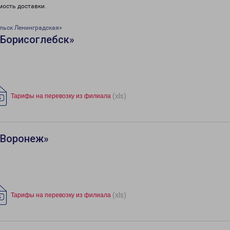
мость доставки.
льск Ленинградская»
«Борисоглебск»
(xls)
Тарифы на перевозку из филиала
«Воронеж»
(xls)
Тарифы на перевозку из филиала