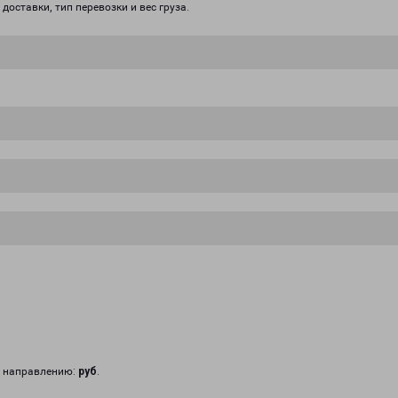
доставки, тип перевозки и вес груза.
у направлению:
руб
.