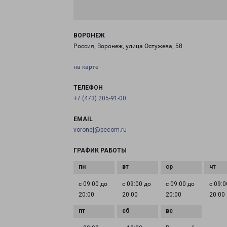
ВОРОНЕЖ
Россия, Воронеж, улица Остужева, 58
на карте
ТЕЛЕФОН
+7 (473) 205-91-00
EMAIL
voronej@pecom.ru
ГРАФИК РАБОТЫ
с 09:00 до
с 09:00 до
с 09:00 до
с 09:0
20:00
20:00
20:00
20:00