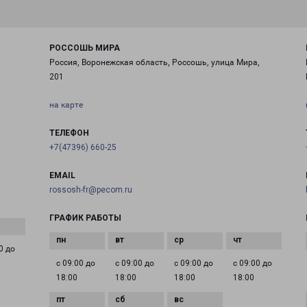
РОССОШЬ МИРА
Россия, Воронежская область, Россошь, улица Мира,
201
на карте
ТЕЛЕФОН
+7(47396) 660-25
EMAIL
rossosh-fr@pecom.ru
ГРАФИК РАБОТЫ
0 до
с 09:00 до
с 09:00 до
с 09:00 до
с 09:00 до
18:00
18:00
18:00
18:00