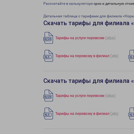
Рассчитайте в калькуляторе
срок и детальную стои
Детальная таблица с тарифами для филиала «Нори
Скачать тарифы для филиала 
(xlsx)
Тарифы на услуги перевозки
(xls)
Тарифы на перевозку в филиал
Скачать тарифы для филиала 
(xlsx)
Тарифы на услуги перевозки
(xls)
Тарифы на перевозку в филиал