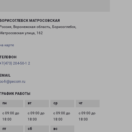
БОРИСОГЛЕБСК МАТРОСОВСКАЯ
Россия, Воронежская область, Борисоглебск,
Матросовская улица, 162
на карте
ТЕЛЕФОН
+7(473) 204-50-1 2
EMAIL
bo-fr@pecom.ru
ГРАФИК РАБОТЫ
с 09:00 до
с 09:00 до
с 09:00 до
с 09:00 до
18:00
18:00
18:00
18:00