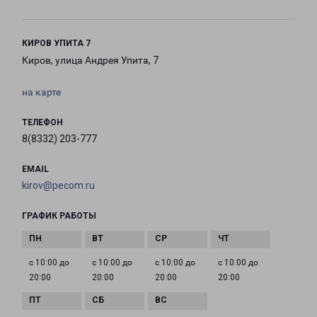
КИРОВ УПИТА 7
Киров, улица Андрея Упита, 7
на карте
ТЕЛЕФОН
8(8332) 203-777
EMAIL
kirov@pecom.ru
ГРАФИК РАБОТЫ
с 10:00 до
с 10:00 до
с 10:00 до
с 10:00 до
20:00
20:00
20:00
20:00