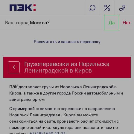
Главная
Направления
Грузоперевозки из Норильска
Ваш город
Москва?
Да
Нет
Ленинградской в Киров
Рассчитать и заказать перевозку
Грузоперевозки из Норильска
Ленинградской в Киров
ПЭК доставляет грузы из Норильска Ленинградской в
Киров, а также в другие города России автомобильным и
авиатранспортом.
С примерной стоимостью перевозки по направлению
Норильск Ленинградская - Киров вы можете
ознакомиться на сайте, произвести расчет стоимости с
помощью онлайн-калькулятора или позвонить нам по
телефону:
+7 (495) 660-11-11
.