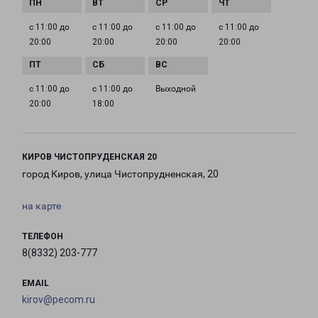
с 11:00 до
с 11:00 до
с 11:00 до
с 11:00 до
20:00
20:00
20:00
20:00
с 11:00 до
с 11:00 до
Выходной
20:00
18:00
КИРОВ ЧИСТОПРУДЕНСКАЯ 20
город Киров, улица Чистопрудненская, 20
на карте
ТЕЛЕФОН
8(8332) 203-777
EMAIL
kirov@pecom.ru