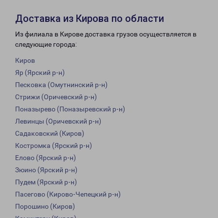
Доставка из Кирова по области
Из филиала в Кирове доставка грузов осуществляется в
следующие города:
Киров
Яр (Ярский р-н)
Песковка (Омутнинский р-н)
Стрижи (Оричевский р-н)
Поназырево (Поназыревский р-н)
Левинцы (Оричевский р-н)
Садаковский (Киров)
Костромка (Ярский р-н)
Елово (Ярский р-н)
Зюино (Ярский р-н)
Пудем (Ярский р-н)
Пасегово (Кирово-Чепецкий р-н)
Порошино (Киров)