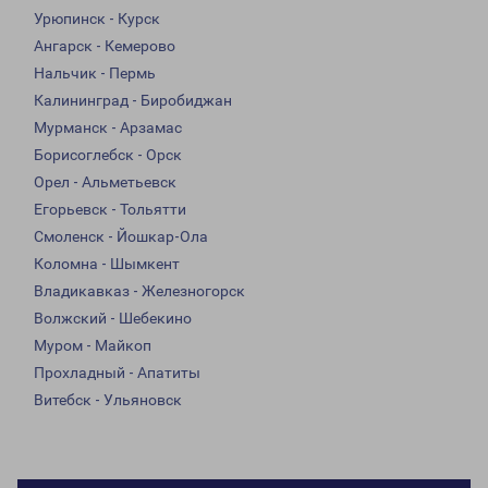
Урюпинск - Курск
Ангарск - Кемерово
Нальчик - Пермь
Калининград - Биробиджан
Мурманск - Арзамас
Борисоглебск - Орск
Орел - Альметьевск
Егорьевск - Тольятти
Смоленск - Йошкар-Ола
Коломна - Шымкент
Владикавказ - Железногорск
Волжский - Шебекино
Муром - Майкоп
Прохладный - Апатиты
Витебск - Ульяновск