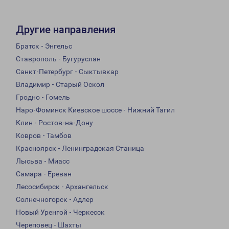
Другие направления
Братск - Энгельс
Ставрополь - Бугуруслан
Санкт-Петербург - Сыктывкар
Владимир - Старый Оскол
Гродно - Гомель
Наро-Фоминск Киевское шоссе - Нижний Тагил
Клин - Ростов-на-Дону
Ковров - Тамбов
Красноярск - Ленинградская Станица
Лысьва - Миасс
Самара - Ереван
Лесосибирск - Архангельск
Солнечногорск - Адлер
Новый Уренгой - Черкесск
Череповец - Шахты