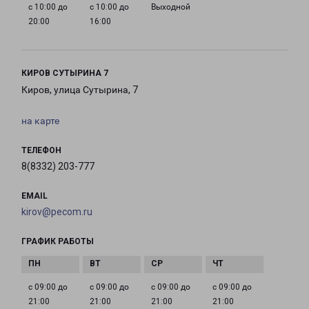
с 10:00 до
с 10:00 до
Выходной
20:00
16:00
КИРОВ СУТЫРИНА 7
Киров, улица Сутырина, 7
на карте
ТЕЛЕФОН
8(8332) 203-777
EMAIL
kirov@pecom.ru
ГРАФИК РАБОТЫ
с 09:00 до
с 09:00 до
с 09:00 до
с 09:00 до
21:00
21:00
21:00
21:00