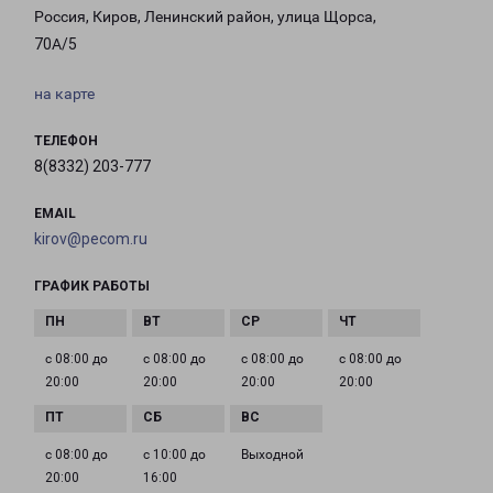
Россия, Киров, Ленинский район, улица Щорса,
70А/5
на карте
ТЕЛЕФОН
8(8332) 203-777
EMAIL
kirov@pecom.ru
ГРАФИК РАБОТЫ
с 08:00 до
с 08:00 до
с 08:00 до
с 08:00 до
20:00
20:00
20:00
20:00
с 08:00 до
с 10:00 до
Выходной
20:00
16:00