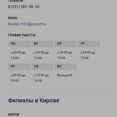
ТЕЛЕФОН
8 (391) 989 -98 -00
EMAIL
Norilsk-fr01@pecom.ru
ГРАФИК РАБОТЫ
с 09:00 до
с 09:00 до
с 09:00 до
с 09:00 до
19:00
19:00
19:00
19:00
с 09:00 до
с 10:00 до
Выходной
19:00
16:00
Филиалы в Кирове
КИРОВ