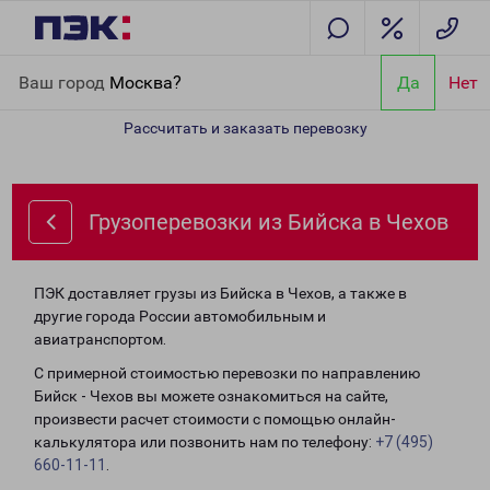
Главная
Направления
Грузоперевозки из Бийска в Чехов
Ваш город
Москва?
Да
Нет
Рассчитать и заказать перевозку
Грузоперевозки из Бийска в Чехов
ПЭК доставляет грузы из Бийска в Чехов, а также в
другие города России автомобильным и
авиатранспортом.
С примерной стоимостью перевозки по направлению
Бийск - Чехов вы можете ознакомиться на сайте,
произвести расчет стоимости с помощью онлайн-
калькулятора или позвонить нам по телефону:
+7 (495)
660-11-11
.