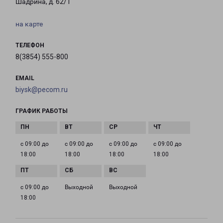
Шадрина, д. 62/1
на карте
ТЕЛЕФОН
8(3854) 555-800
EMAIL
biysk@pecom.ru
ГРАФИК РАБОТЫ
с 09:00 до
с 09:00 до
с 09:00 до
с 09:00 до
18:00
18:00
18:00
18:00
с 09:00 до
Выходной
Выходной
18:00