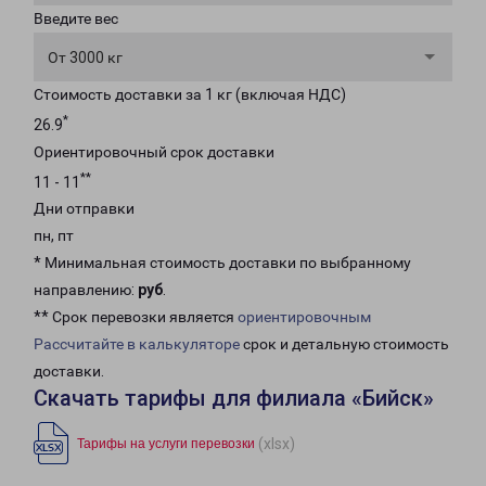
Введите вес
От 3000 кг
Стоимость доставки за 1 кг (включая НДС)
*
26.9
Ориентировочный срок доставки
**
11 - 11
Дни отправки
пн, пт
* Минимальная стоимость доставки по выбранному
направлению:
руб
.
** Срок перевозки является
ориентировочным
Рассчитайте в калькуляторе
срок и детальную стоимость
доставки.
Скачать тарифы для филиала «Бийск»
(xlsx)
Тарифы на услуги перевозки