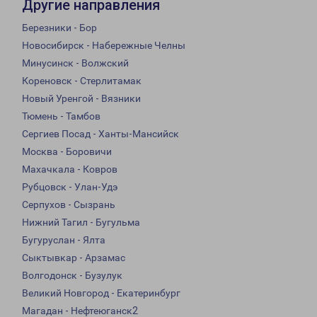
Другие направления
Березники - Бор
Новосибирск - Набережные Челны
Минусинск - Волжский
Кореновск - Стерлитамак
Новый Уренгой - Вязники
Тюмень - Тамбов
Сергиев Посад - Ханты-Мансийск
Москва - Боровичи
Махачкала - Ковров
Рубцовск - Улан-Удэ
Серпухов - Сызрань
Нижний Тагил - Бугульма
Бугуруслан - Ялта
Сыктывкар - Арзамас
Волгодонск - Бузулук
Великий Новгород - Екатеринбург
Магадан - Нефтеюганск2