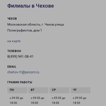
Филиалы в Чехове
ЧЕХОВ
Московская область, г. Чехов.улица
Полиграфистов, дом 1
на карте
ТЕЛЕФОН
8(499) 941-08-41
EMAIL
chehov-fr@pecom.ru
ГРАФИК РАБОТЫ
с 09:00 до
с 09:00 до
с 09:00 до
с 09:00 до
18:00
18:00
18:00
18:00