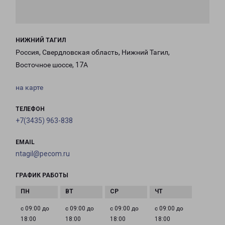
НИЖНИЙ ТАГИЛ
Россия, Свердловская область, Нижний Тагил,
Восточное шоссе, 17А
на карте
ТЕЛЕФОН
+7(3435) 963-838
EMAIL
ntagil@pecom.ru
ГРАФИК РАБОТЫ
с 09:00 до
с 09:00 до
с 09:00 до
с 09:00 до
18:00
18:00
18:00
18:00