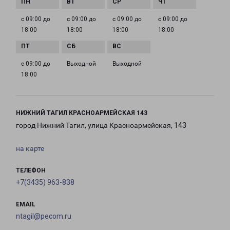
с 09:00 до
с 09:00 до
с 09:00 до
с 09:00 до
18:00
18:00
18:00
18:00
с 09:00 до
Выходной
Выходной
18:00
НИЖНИЙ ТАГИЛ КРАСНОАРМЕЙСКАЯ 143
город Нижний Тагил, улица Красноармейская, 143
на карте
ТЕЛЕФОН
+7(3435) 963-838
EMAIL
ntagil@pecom.ru