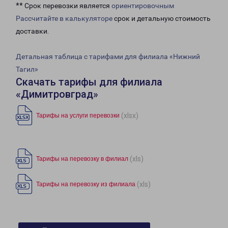
** Срок перевозки является
ориентировочным
Рассчитайте в калькуляторе
срок и детальную стоимость
доставки.
Детальная таблица с тарифами для филиала «Нижний
Тагил»
Скачать тарифы для филиала
«Димитровград»
(xlsx)
Тарифы на услуги перевозки
(xls)
Тарифы на перевозку в филиал
(xls)
Тарифы на перевозку из филиала