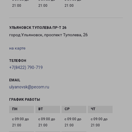
21:00
21:00
21:00
УЛЬЯНОВСК ТУПОЛЕВА ПР-Т 26
город Ульяновск, проспект Туполева, 26
на карте
ТЕЛЕФОН
+7(8422) 790-719
EMAIL
ulyanovsk@pecom.ru
ГРАФИК РАБОТЫ
с 09:00 до
с 09:00 до
с 09:00 до
с 09:00 до
21:00
21:00
21:00
21:00