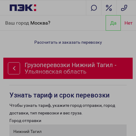
Главная
Направления
Грузоперевозки Нижний Тагил -
Ваш город
Москва?
Да
Нет
Ульяновская область
Рассчитать и заказать перевозку
Грузоперевозки Нижний Тагил -
Ульяновская область
Узнать тариф и срок перевозки
Чтобы узнать тариф, укажите город отправки, город
доставки, тип перевозки и вес груза.
Город отправки
Нижний Тагил