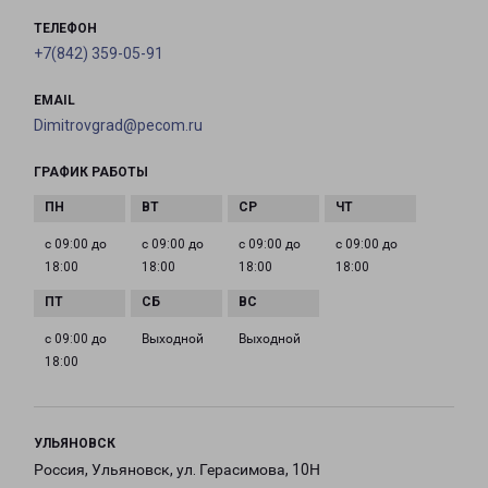
ТЕЛЕФОН
+7(842) 359-05-91
EMAIL
Dimitrovgrad@pecom.ru
ГРАФИК РАБОТЫ
с 09:00 до
с 09:00 до
с 09:00 до
с 09:00 до
18:00
18:00
18:00
18:00
с 09:00 до
Выходной
Выходной
18:00
УЛЬЯНОВСК
Россия, Ульяновск, ул. Герасимова, 10Н