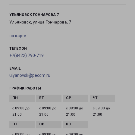
УЛЬЯНОВСК ГОНЧАРОВА 7
Ульяновск, улица Гончарова, 7
на карте
ТЕЛЕФОН
+7(8422) 790-719
EMAIL
ulyanovsk@pecom.ru
ГРАФИК РАБОТЫ
с 09:00 до
с 09:00 до
с 09:00 до
с 09:00 до
21:00
21:00
21:00
21:00
с 09:00 до
с 09:00 до
с 09:00 до