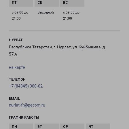
с 09:00 до
Выходной
с 09:00 до
21:00
21:00
НУРЛАТ
Республика Татарстан, г. Нурлат, ул. Куйбышева, д.
57 А
на карте
ТЕЛЕФОН
+7 (84345) 300-02
EMAIL
nurlat-fr@pecom.ru
ГРАФИК РАБОТЫ