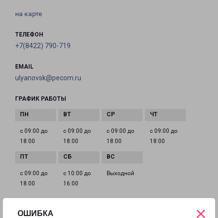
на карте
ТЕЛЕФОН
+7(8422) 790-719
EMAIL
ulyanovsk@pecom.ru
ГРАФИК РАБОТЫ
с 09:00 до
с 09:00 до
с 09:00 до
с 09:00 до
18:00
18:00
18:00
18:00
с 09:00 до
с 10:00 до
Выходной
18:00
16:00
×
ОШИБКА