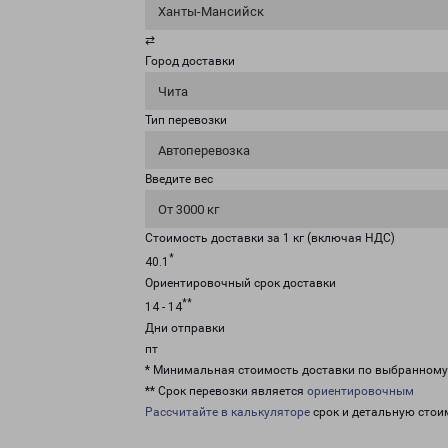
Ханты-Мансийск
⇄
Город доставки
Чита
Тип перевозки
Автоперевозка
Введите вес
От 3000 кг
Стоимость доставки за 1 кг (включая НДС)
*
40.1
Ориентировочный срок доставки
**
14 - 14
Дни отправки
пт
* Минимальная стоимость доставки по выбранном
** Срок перевозки является
ориентировочным
Рассчитайте в калькуляторе
срок и детальную стои