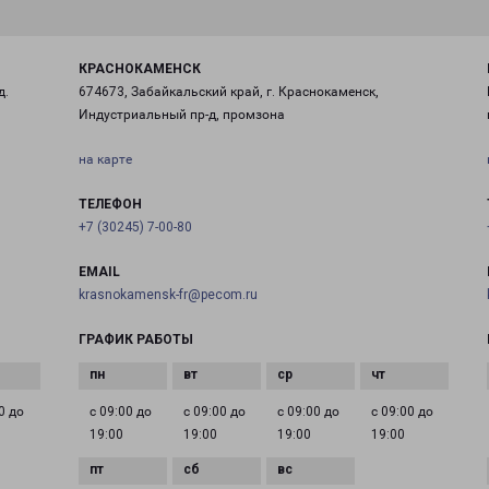
КРАСНОКАМЕНСК
д.
674673, Забайкальский край, г. Краснокаменск,
Индустриальный пр-д, промзона
на карте
ТЕЛЕФОН
+7 (30245) 7-00-80
EMAIL
krasnokamensk-fr@pecom.ru
ГРАФИК РАБОТЫ
0 до
с 09:00 до
с 09:00 до
с 09:00 до
с 09:00 до
19:00
19:00
19:00
19:00