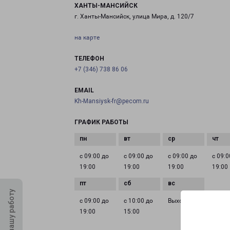
ХАНТЫ-МАНСИЙСК
г. Ханты-Мансийск, улица Мира, д. 120/7
на карте
ТЕЛЕФОН
+7 (346) 738 86 06
EMAIL
Kh-Mansiysk-fr@pecom.ru
ГРАФИК РАБОТЫ
с 09:00 до
с 09:00 до
с 09:00 до
с 09:0
19:00
19:00
19:00
19:00
Оцените нашу работу
с 09:00 до
с 10:00 до
Выходной
19:00
15:00