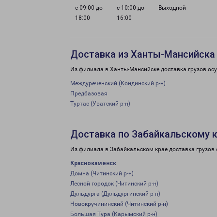
с 09:00 до
с 10:00 до
Выходной
18:00
16:00
Доставка из Ханты-Мансийска
Из филиала в Ханты-Мансийске доставка грузов ос
Междуреченский (Кондинский р-н)
Предбазовая
Туртас (Уватский р-н)
Доставка по Забайкальскому 
Из филиала в Забайкальском крае доставка грузов
Краснокаменск
Домна (Читинский р-н)
Лесной городок (Читинский р-н)
Дульдурга (Дульдургинский р-н)
Новокручининский (Читинский р-н)
Большая Тура (Карымский р-н)