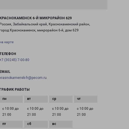
КРАСНОКАМЕНСК 6-Й МИКРОРАЙОН 629
Россия, Забайкальский край, Краснокаменский район,
город Краснокаменск, микрорайон 6-й, дом 629
на карте
ТЕЛЕФОН
+7 (30245) 7-00-80
EMAIL
krasnokamensk-fr@pecom.ru
ГРАФИК РАБОТЫ
с 10:00 до
с 10:00 до
с 10:00 до
с 10:00 до
21:00
21:00
21:00
21:00