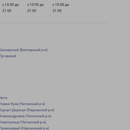
с 10:00 до
с 10:00 до
с 10:00 до
21:00
21:00
21:00
Белоярский (Белоярский р-н)
Луговской
Чита
Новая Кука (Читинский р-н)
Курорт-Дарасун (Карымский р-н)
Александровка (Читинский р-н)
Новотроицк (Читинский р-н)
Приисковый (Нерчинский р-н)