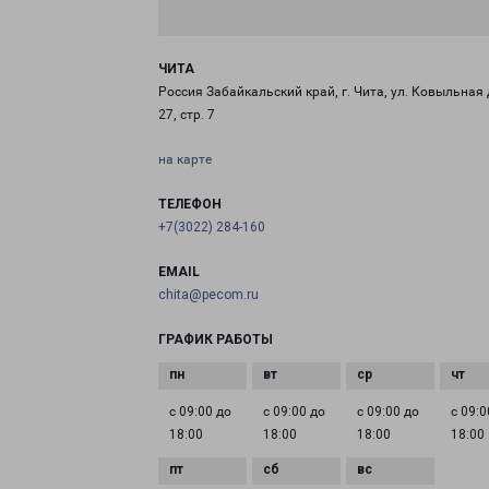
ЧИТА
Россия Забайкальский край, г. Чита, ул. Ковыльная 
27, стр. 7
на карте
ТЕЛЕФОН
+7(3022) 284-160
EMAIL
chita@pecom.ru
ГРАФИК РАБОТЫ
с 09:00 до
с 09:00 до
с 09:00 до
с 09:0
18:00
18:00
18:00
18:00