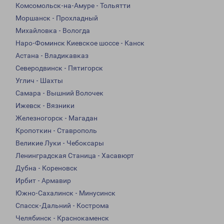
Комсомольск-на-Амуре - Тольятти
Моршанск - Прохладный
Михайловка - Вологда
Наро-Фоминск Киевское шоссе - Канск
Астана - Владикавказ
Северодвинск - Пятигорск
Углич - Шахты
Самара - Вышний Волочек
Ижевск - Вязники
Железногорск - Магадан
Кропоткин - Ставрополь
Великие Луки - Чебоксары
Ленинградская Станица - Хасавюрт
Дубна - Кореновск
Ирбит - Армавир
Южно-Сахалинск - Минусинск
Спасск-Дальний - Кострома
Челябинск - Краснокаменск