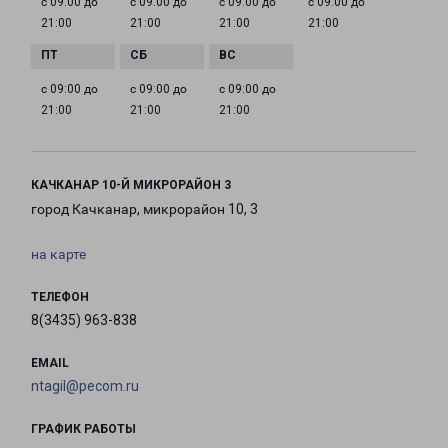
с 09:00 до
с 09:00 до
с 09:00 до
с 09:00 до
21:00
21:00
21:00
21:00
с 09:00 до
с 09:00 до
с 09:00 до
21:00
21:00
21:00
КАЧКАНАР 10-Й МИКРОРАЙОН 3
город Качканар, микрорайон 10, 3
на карте
ТЕЛЕФОН
8(3435) 963-838
EMAIL
ntagil@pecom.ru
ГРАФИК РАБОТЫ