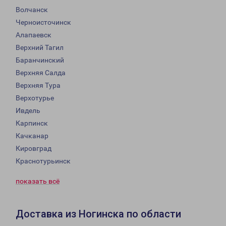
Волчанск
Черноисточинск
Алапаевск
Верхний Тагил
Баранчинский
Верхняя Салда
Верхняя Тура
Верхотурье
Ивдель
Карпинск
Качканар
Кировград
Краснотурьинск
показать всё
Доставка из Ногинска по области