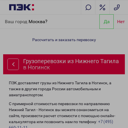
Главная
Направления
Грузоперевозки из Нижнего Тагила в
Ваш город
Москва?
Да
Нет
Ногинск
Рассчитать и заказать перевозку
Грузоперевозки из Нижнего Тагила
в Ногинск
ПЭК доставляет грузы из Нижнего Тагила в Ногинск, а
также в другие города России автомобильным и
авиатранспортом.
С примерной стоимостью перевозки по направлению
Нижний Тагил - Ногинск вы можете ознакомиться на
сайте, произвести расчет стоимости с помощью онлайн-
калькулятора или позвонить нам по телефону:
+7 (495)
660-11-11
.