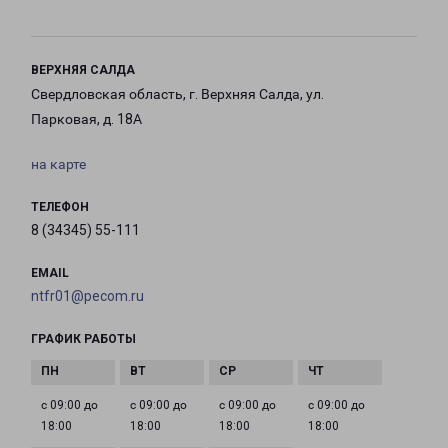
ВЕРХНЯЯ САЛДА
Свердловская область, г. Верхняя Салда, ул.
Парковая, д. 18А
на карте
ТЕЛЕФОН
8 (34345) 55-111
EMAIL
ntfr01@pecom.ru
ГРАФИК РАБОТЫ
с 09:00 до
с 09:00 до
с 09:00 до
с 09:00 до
18:00
18:00
18:00
18:00