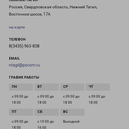
НИЖНИЙ ТАГИЛ
Россия, Свердловская область, Нижний Тагил,
Восточное шоссе, 17А
на карте
ТЕЛЕФОН
8(3435) 963-838
EMAIL
ntagil@pecom.ru
ГРАФИК РАБОТЫ
с 09:00 до
с 09:00 до
с 09:00 до
с 09:00 до
18:00
18:00
18:00
18:00
с 09:00 до
с 10:00 до
Выходной
18:00
16:00