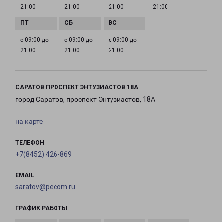
21:00
21:00
21:00
21:00
с 09:00 до
с 09:00 до
с 09:00 до
21:00
21:00
21:00
САРАТОВ ПРОСПЕКТ ЭНТУЗИАСТОВ 18А
город Саратов, проспект Энтузиастов, 18А
на карте
ТЕЛЕФОН
+7(8452) 426-869
EMAIL
saratov@pecom.ru
ГРАФИК РАБОТЫ