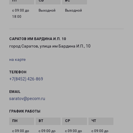
с 09:00 до
Выходной
Выходной
18:00
САРАТОВ ИМ БАРДИНА И.П. 10
город Саратов, улица им Бардина И.П., 10
на карте
ТЕЛЕФОН
+7(8452) 426-869
EMAIL
saratov@pecom.ru
ГРАФИК РАБОТЫ
с 09:00 до
с 09:00 до
с 09:00 до
с 09:00 до