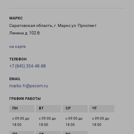
МАРКС
Саратовская область, г. Маркс ул. Проспект
Ленина д. 102 В
на карте
ТЕЛЕФОН
+7 (845) 354-48-88
EMAIL
marks-fr@pecom.ru
ГРАФИК РАБОТЫ
с 09:00 до
с 09:00 до
с 09:00 до
с 09:00 до
18:00
18:00
18:00
18:00