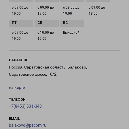
с 09:00 до
с 09:00 до
с 09:00 до
с 09:00 до
19:00
19:00
19:00
19:00
с 09:00 до
с 10:00 до
Выходной
19:00
16:00
БАЛАКОВО
Россия, Саратовская область, Балаково,
Саратовское шоссе, 16/2
на карте
ТЕЛЕФОН
+7(8453) 531-343
EMAIL
balakovo@pecom.ru