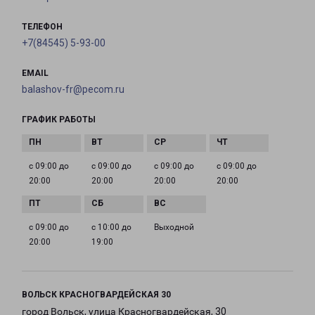
ТЕЛЕФОН
+7(84545) 5-93-00
EMAIL
balashov-fr@pecom.ru
ГРАФИК РАБОТЫ
с 09:00 до
с 09:00 до
с 09:00 до
с 09:00 до
20:00
20:00
20:00
20:00
с 09:00 до
с 10:00 до
Выходной
20:00
19:00
ВОЛЬСК КРАСНОГВАРДЕЙСКАЯ 30
город Вольск, улица Красногвардейская, 30