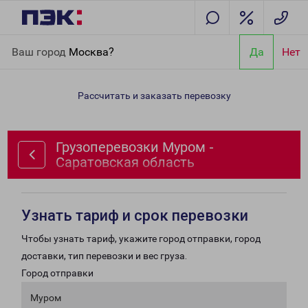
Главная
Направления
Грузоперевозки Муром - Саратовская
Ваш город
Москва?
Да
Нет
область
Рассчитать и заказать перевозку
Грузоперевозки Муром -
Саратовская область
Узнать тариф и срок перевозки
Чтобы узнать тариф, укажите город отправки, город
доставки, тип перевозки и вес груза.
Город отправки
Муром