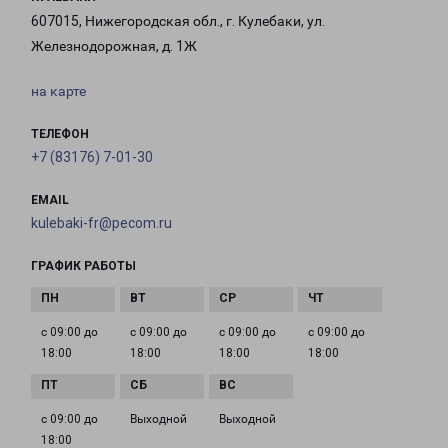
607015, Нижегородская обл., г. Кулебаки, ул.
Железнодорожная, д. 1Ж
на карте
ТЕЛЕФОН
+7 (83176) 7-01-30
EMAIL
kulebaki-fr@pecom.ru
ГРАФИК РАБОТЫ
с 09:00 до
с 09:00 до
с 09:00 до
с 09:00 до
18:00
18:00
18:00
18:00
с 09:00 до
Выходной
Выходной
18:00