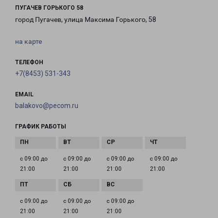
ПУГАЧЕВ ГОРЬКОГО 58
город Пугачев, улица Максима Горького, 58
на карте
ТЕЛЕФОН
+7(8453) 531-343
EMAIL
balakovo@pecom.ru
ГРАФИК РАБОТЫ
с 09:00 до
с 09:00 до
с 09:00 до
с 09:00 до
21:00
21:00
21:00
21:00
с 09:00 до
с 09:00 до
с 09:00 до
21:00
21:00
21:00