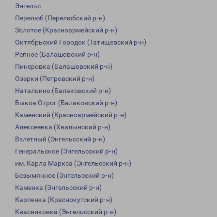
Энгельс
Перелюб (Перелюбский р-н)
Золотое (Красноармейский р-н)
Октябрьский Городок (Татищевский р-н)
Репное (Балашовский р-н)
Пинеровка (Балашовский р-н)
Озерки (Петровский р-н)
Натальино (Балаковский р-н)
Быков Отрог (Балаковский р-н)
Каменский (Красноармейский р-н)
Алексеевка (Хвалынский р-н)
Взлетный (Энгельсский р-н)
Генеральское (Энгельсский р-н)
им. Карла Маркса (Энгельсский р-н)
Безымянное (Энгельсский р-н)
Каменка (Энгельсский р-н)
Карпенка (Краснокутский р-н)
Квасниковка (Энгельсский р-н)