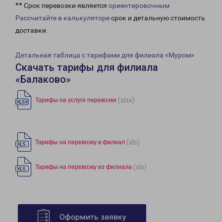
** Срок перевозки является
ориентировочным
Рассчитайте в калькуляторе
срок и детальную стоимость
доставки.
Детальная таблица с тарифами для филиала «Муром»
Скачать тарифы для филиала
«Балаково»
(xlsx)
Тарифы на услуги перевозки
(xls)
Тарифы на перевозку в филиал
(xls)
Тарифы на перевозку из филиала
Оформить заявку