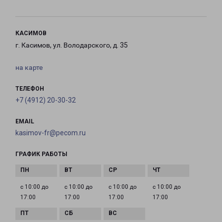
КАСИМОВ
г. Касимов, ул. Володарского, д. 35
на карте
ТЕЛЕФОН
+7 (4912) 20-30-32
EMAIL
kasimov-fr@pecom.ru
ГРАФИК РАБОТЫ
с 10:00 до
с 10:00 до
с 10:00 до
с 10:00 до
17:00
17:00
17:00
17:00