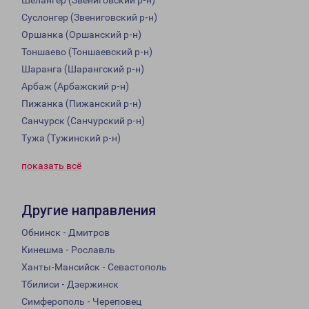
Шелангер (Звениговский р-н)
Суслонгер (Звениговский р-н)
Оршанка (Оршанский р-н)
Тоншаево (Тоншаевский р-н)
Шаранга (Шарангский р-н)
Арбаж (Арбажский р-н)
Пижанка (Пижанский р-н)
Санчурск (Санчурский р-н)
Тужа (Тужинский р-н)
показать всё
Другие направления
Обнинск - Дмитров
Кинешма - Рославль
Ханты-Мансийск - Севастополь
Тбилиси - Дзержинск
Симферополь - Череповец