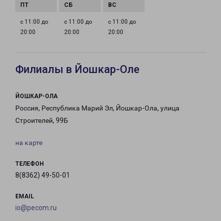
с 11:00 до
с 11:00 до
с 11:00 до
20:00
20:00
20:00
Филиалы в Йошкар-Оле
ЙОШКАР-ОЛА
Россия, Республика Марий Эл, Йошкар-Ола, улица
Строителей, 99Б
на карте
ТЕЛЕФОН
8(8362) 49-50-01
EMAIL
io@pecom.ru