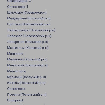
Североморск-3
Оленегорск-1
Щукозеро (Североморск)
Междуречье (Кольский р-н)
Протоки (Ловозерский р-н)
Лиинахамари (Печенгский р-н)
Ловозеро (Ловозерский р-н)
Лопарская (Кольский р-н)
Магнетиты (Кольский р-н)
Минькино
Мишуково (Кольский р-н)
Молочный (Кольский р-н)
Мончегорск
Мурмаши (Кольский р-н)
Никель (Печенгский р-н)
Оленегорск
Печенга (Печенгский р-н)
Полярный