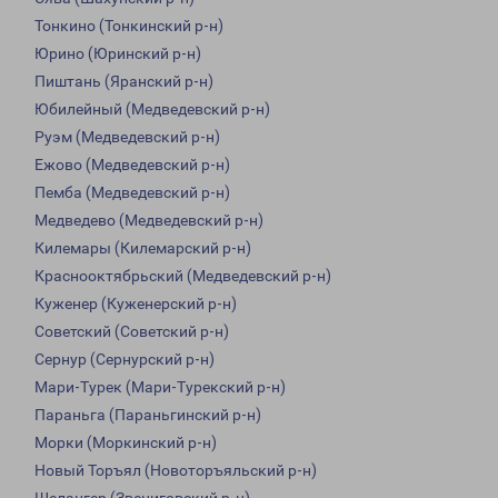
Тонкино (Тонкинский р-н)
Юрино (Юринский р-н)
Пиштань (Яранский р-н)
Юбилейный (Медведевский р-н)
Руэм (Медведевский р-н)
Ежово (Медведевский р-н)
Пемба (Медведевский р-н)
Медведево (Медведевский р-н)
Килемары (Килемарский р-н)
Краснооктябрьский (Медведевский р-н)
Куженер (Куженерский р-н)
Советский (Советский р-н)
Сернур (Сернурский р-н)
Мари-Турек (Мари-Турекский р-н)
Параньга (Параньгинский р-н)
Морки (Моркинский р-н)
Новый Торъял (Новоторъяльский р-н)