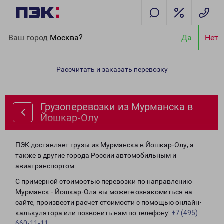
Главная
Направления
Грузоперевозки из Мурманска в
Ваш город
Москва?
Да
Нет
Йошкар-Олу
Рассчитать и заказать перевозку
Грузоперевозки из Мурманска в
Йошкар-Олу
ПЭК доставляет грузы из Мурманска в Йошкар-Олу, а
также в другие города России автомобильным и
авиатранспортом.
С примерной стоимостью перевозки по направлению
Мурманск - Йошкар-Ола вы можете ознакомиться на
сайте, произвести расчет стоимости с помощью онлайн-
калькулятора или позвонить нам по телефону:
+7 (495)
660-11-11
.