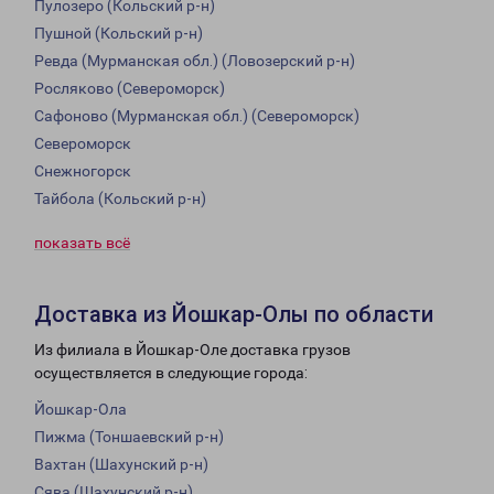
Пулозеро (Кольский р-н)
Пушной (Кольский р-н)
Ревда (Мурманская обл.) (Ловозерский р-н)
Росляково (Североморск)
Сафоново (Мурманская обл.) (Североморск)
Североморск
Снежногорск
Тайбола (Кольский р-н)
показать всё
Доставка из Йошкар-Олы по области
Из филиала в Йошкар-Оле доставка грузов
осуществляется в следующие города:
Йошкар-Ола
Пижма (Тоншаевский р-н)
Вахтан (Шахунский р-н)
Сява (Шахунский р-н)