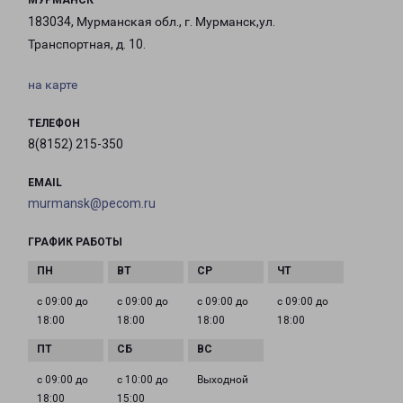
МУРМАНСК
183034, Мурманская обл., г. Мурманск,ул.
Транспортная, д. 10.
на карте
ТЕЛЕФОН
8(8152) 215-350
EMAIL
murmansk@pecom.ru
ГРАФИК РАБОТЫ
с 09:00 до
с 09:00 до
с 09:00 до
с 09:00 до
18:00
18:00
18:00
18:00
с 09:00 до
с 10:00 до
Выходной
18:00
15:00