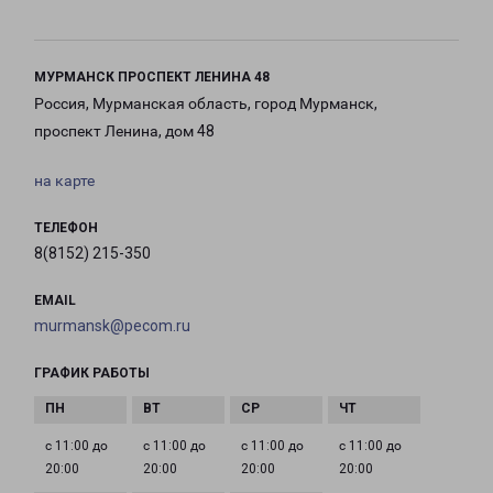
МУРМАНСК ПРОСПЕКТ ЛЕНИНА 48
Россия, Мурманская область, город Мурманск,
проспект Ленина, дом 48
на карте
ТЕЛЕФОН
8(8152) 215-350
EMAIL
murmansk@pecom.ru
ГРАФИК РАБОТЫ
с 11:00 до
с 11:00 до
с 11:00 до
с 11:00 до
20:00
20:00
20:00
20:00