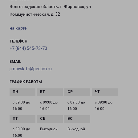
Волгоградская область, г. Жирновск, ул.
Коммунистическая, д. 32
на карте
ТЕЛЕФОН
+7 (844) 545-73-70
EMAIL
jirnovsk-fr@pecom.ru
ГРАФИК РАБОТЫ
с 09:00 до
с 09:00 до
с 09:00 до
с 09:00 до
16:00
16:00
16:00
16:00
с 09:00 до
Выходной
Выходной
16:00