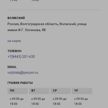
19:00
16:00
ВОЛЖСКИЙ
Россия, Волгоградская область, Волжский, улица
имени Ф.Г. Логинова, 48
на карте
ТЕЛЕФОН
+7(8443) 201-630
EMAIL
volzhskij@pecom.ru
ГРАФИК РАБОТЫ
с 09:00 до
с 09:00 до
с 09:00 до
с 09:00 до
18:00
18:00
18:00
18:00