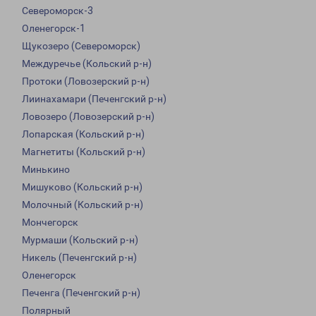
Североморск-3
Оленегорск-1
Щукозеро (Североморск)
Междуречье (Кольский р-н)
Протоки (Ловозерский р-н)
Лиинахамари (Печенгский р-н)
Ловозеро (Ловозерский р-н)
Лопарская (Кольский р-н)
Магнетиты (Кольский р-н)
Минькино
Мишуково (Кольский р-н)
Молочный (Кольский р-н)
Мончегорск
Мурмаши (Кольский р-н)
Никель (Печенгский р-н)
Оленегорск
Печенга (Печенгский р-н)
Полярный