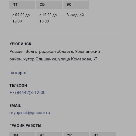
с 09:00 до
с 10:00 до
Выходной
18:00
16:00
УРЮПИНСК
Россия, Волгоградская область, Урюпинский
район, хутор Ольшанка, улица Комарова, 71
на карте
ТЕЛЕФОН
+7 (84442)3-12-00
EMAIL
uryupinsk@pecom.ru
ГРАФИК РАБОТЫ