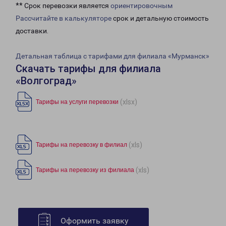
** Срок перевозки является
ориентировочным
Рассчитайте в калькуляторе
срок и детальную стоимость
доставки.
Детальная таблица с тарифами для филиала «Мурманск»
Скачать тарифы для филиала
«Волгоград»
(xlsx)
Тарифы на услуги перевозки
(xls)
Тарифы на перевозку в филиал
(xls)
Тарифы на перевозку из филиала
Оформить заявку