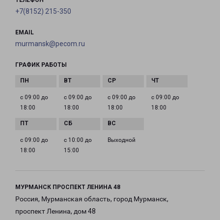
ТЕЛЕФОН
+7(8152) 215-350
EMAIL
murmansk@pecom.ru
ГРАФИК РАБОТЫ
с 09:00 до
с 09:00 до
с 09:00 до
с 09:00 до
18:00
18:00
18:00
18:00
с 09:00 до
с 10:00 до
Выходной
18:00
15:00
МУРМАНСК ПРОСПЕКТ ЛЕНИНА 48
Россия, Мурманская область, город Мурманск,
проспект Ленина, дом 48