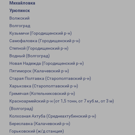
Михайловка
Урюпинск
Волжский
Волгоград
Кузьмичи (Городищенский р-н)
Самофаловка (Городищенский р-н)
Степной (Городищенский р-н)
Водный (Волгоград)
Новая Надежда (Городищенский р-н)
Пятиморск (Калачевский р-н)
Старая Полтавка (Старополтавский р-н)
Харьковка (Старополтавский р-н)
Гремячая (Котельниковский р-н)
Красноармейский р-н (от 1,5 тонн, от 7 куб.м., от 3 м)
(Волгоград)
Колхозная Ахтуба (Среднеахтубинский р-н)
Береславка (Калачевский р-н)
Горьковский (ж/д станция)