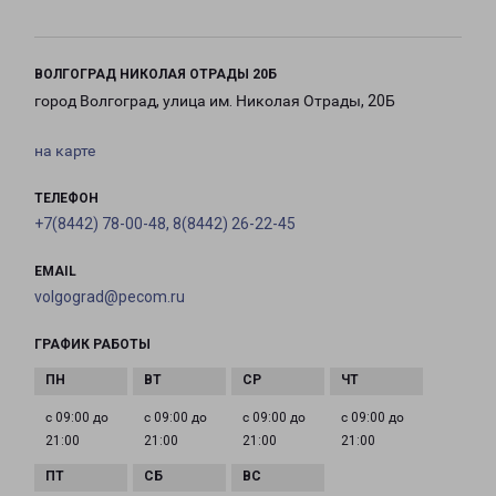
ВОЛГОГРАД НИКОЛАЯ ОТРАДЫ 20Б
город Волгоград, улица им. Николая Отрады, 20Б
на карте
ТЕЛЕФОН
+7(8442) 78-00-48, 8(8442) 26-22-45
EMAIL
volgograd@pecom.ru
ГРАФИК РАБОТЫ
с 09:00 до
с 09:00 до
с 09:00 до
с 09:00 до
21:00
21:00
21:00
21:00