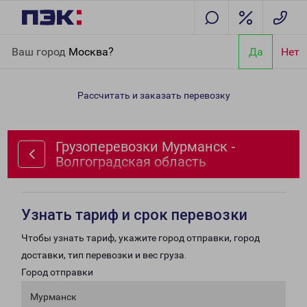
Главная
Направления
Грузоперевозки Мурманск -
Ваш город
Москва?
Да
Нет
Волгоградская область
Рассчитать и заказать перевозку
Грузоперевозки Мурманск -
Волгоградская область
Узнать тариф и срок перевозки
Чтобы узнать тариф, укажите город отправки, город
доставки, тип перевозки и вес груза.
Город отправки
Мурманск