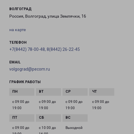
ВОЛГОГРАД
Россия, Волгоград, улица Землячки, 16
на карте
ТЕЛЕФОН
+7(8442) 78-00-48, 8(8442) 26-22-45
EMAIL
volgograd@pecom.ru
ГРАФИК РАБОТЫ
с 09:00 до
с 09:00 до
с 09:00 до
с 09:00 до
19:00
19:00
19:00
19:00
с 09:00 до
с 10:00 до
Выходной