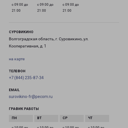
с 09:00 до
с 09:00 до
с 09:00 до
21:00
21:00
21:00
СУРОВИКИНО
Волгоградская область, г. Суровикино, ул.
Кооперативная, д. 1
на карте
ТЕЛЕФОН
+7 (844) 235-87-34
EMAIL
surovikino-fr@pecom.ru
ГРАФИК РАБОТЫ
с 10:00 до
с 10:00 до
с 10:00 до
с 10:00 до