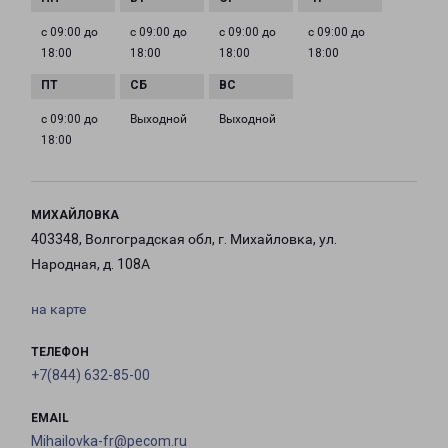
с 09:00 до
с 09:00 до
с 09:00 до
с 09:00 до
18:00
18:00
18:00
18:00
с 09:00 до
Выходной
Выходной
18:00
МИХАЙЛОВКА
403348, Волгоградская обл, г. Михайловка, ул.
Народная, д. 108А
на карте
ТЕЛЕФОН
+7(844) 632-85-00
EMAIL
Mihailovka-fr@pecom.ru