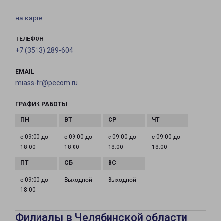
на карте
ТЕЛЕФОН
+7 (3513) 289-604
EMAIL
miass-fr@pecom.ru
ГРАФИК РАБОТЫ
с 09:00 до
с 09:00 до
с 09:00 до
с 09:00 до
18:00
18:00
18:00
18:00
с 09:00 до
Выходной
Выходной
18:00
Филиалы в Челябинской области