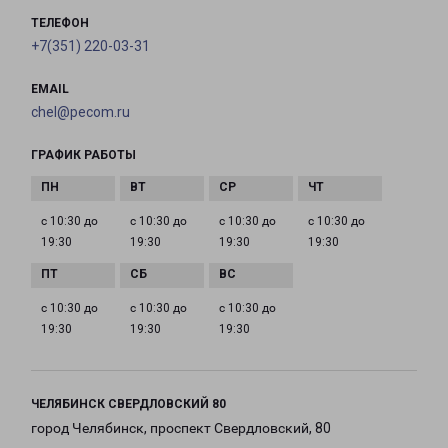
ТЕЛЕФОН
+7(351) 220-03-31
EMAIL
chel@pecom.ru
ГРАФИК РАБОТЫ
с 10:30 до
с 10:30 до
с 10:30 до
с 10:30 до
19:30
19:30
19:30
19:30
с 10:30 до
с 10:30 до
с 10:30 до
19:30
19:30
19:30
ЧЕЛЯБИНСК СВЕРДЛОВСКИЙ 80
город Челябинск, проспект Свердловский, 80