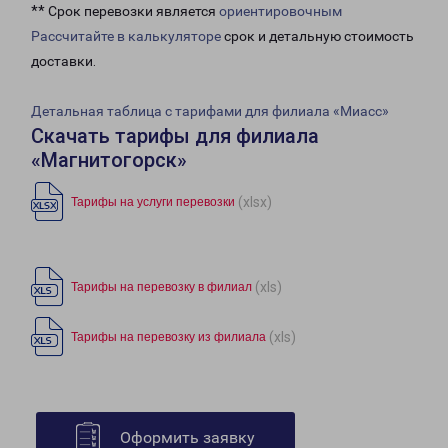
** Срок перевозки является
ориентировочным
Рассчитайте в калькуляторе
срок и детальную стоимость
доставки.
Детальная таблица с тарифами для филиала «Миасс»
Скачать тарифы для филиала
«Магнитогорск»
(xlsx)
Тарифы на услуги перевозки
(xls)
Тарифы на перевозку в филиал
(xls)
Тарифы на перевозку из филиала
Оформить заявку