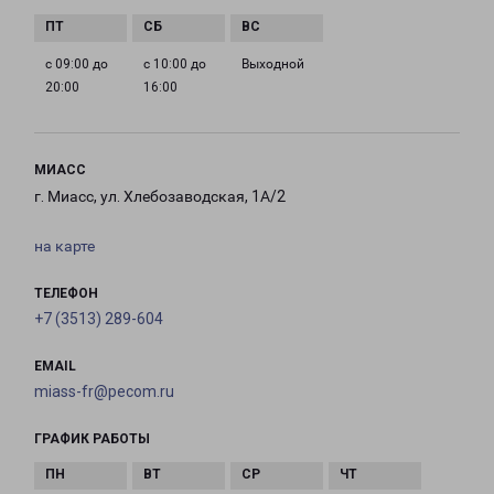
с 09:00 до
с 10:00 до
Выходной
20:00
16:00
МИАСС
г. Миасс, ул. Хлебозаводская, 1А/2
на карте
ТЕЛЕФОН
+7 (3513) 289-604
EMAIL
miass-fr@pecom.ru
ГРАФИК РАБОТЫ