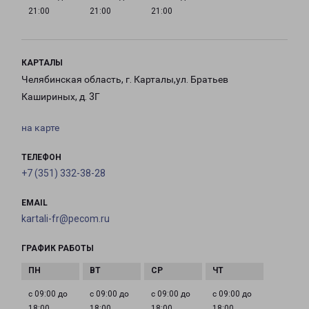
21:00
21:00
21:00
КАРТАЛЫ
Челябинская область, г. Карталы,ул. Братьев
Кашириных, д. 3Г
на карте
ТЕЛЕФОН
+7 (351) 332-38-28
EMAIL
kartali-fr@pecom.ru
ГРАФИК РАБОТЫ
с 09:00 до
с 09:00 до
с 09:00 до
с 09:00 до
18:00
18:00
18:00
18:00