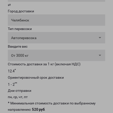
⇄
Город доставки
Челябинск
Тип перевозки
Автоперевозка
Введите вес
От 3000 кг
Стоимость доставки за 1 кг (включая НДС)
*
12.4
Ориентировочный срок доставки
**
1 - 2
Дни отправки
пн, ср, чт, пт
* Минимальная стоимость доставки по выбранному
направлению:
520 руб
.