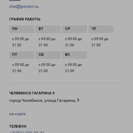
chel@pecom.ru
ГРАФИК РАБОТЫ
с 09:00 до
с 09:00 до
с 09:00 до
с 09:00 до
21:00
21:00
21:00
21:00
с 09:00 до
с 09:00 до
с 09:00 до
21:00
21:00
21:00
ЧЕЛЯБИНСК ГАГАРИНА 9
город Челябинск, улица Гагарина, 9
на карте
ТЕЛЕФОН