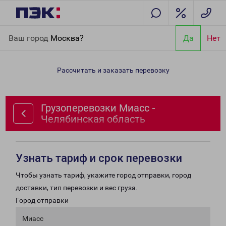
Главная
Направления
Грузоперевозки Миасс - Челябинская
Ваш город
Москва?
Да
Нет
область
Рассчитать и заказать перевозку
Грузоперевозки Миасс -
Челябинская область
Узнать тариф и срок перевозки
Чтобы узнать тариф, укажите город отправки, город
доставки, тип перевозки и вес груза.
Город отправки
Миасс