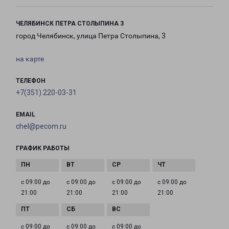
ЧЕЛЯБИНСК ПЕТРА СТОЛЫПИНА 3
город Челябинск, улица Петра Столыпина, 3
на карте
ТЕЛЕФОН
+7(351) 220-03-31
EMAIL
chel@pecom.ru
ГРАФИК РАБОТЫ
с 09:00 до
с 09:00 до
с 09:00 до
с 09:00 до
21:00
21:00
21:00
21:00
с 09:00 до
с 09:00 до
с 09:00 до