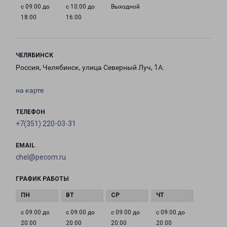
с 09:00 до
с 10:00 до
Выходной
18:00
16:00
ЧЕЛЯБИНСК
Россия, Челябинск, улица Северный Луч, 1А.
на карте
ТЕЛЕФОН
+7(351) 220-03-31
EMAIL
chel@pecom.ru
ГРАФИК РАБОТЫ
с 09:00 до
с 09:00 до
с 09:00 до
с 09:00 до
20:00
20:00
20:00
20:00