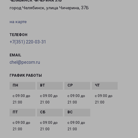
ЧЕЛЯБИНСК ЧИЧЕРИНА 37Б
город Челябинск, улица Чичерина, 37Б
на карте
ТЕЛЕФОН
+7(351) 220-03-31
EMAIL
chel@pecom.ru
ГРАФИК РАБОТЫ
с 09:00 до
с 09:00 до
с 09:00 до
с 09:00 до
21:00
21:00
21:00
21:00
с 09:00 до
с 09:00 до
с 09:00 до
21:00
21:00
21:00