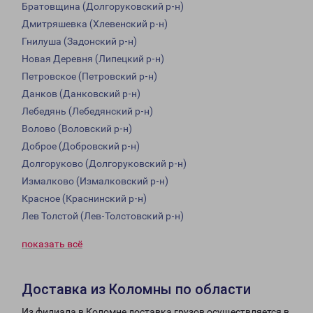
Братовщина (Долгоруковский р-н)
Дмитряшевка (Хлевенский р-н)
Гнилуша (Задонский р-н)
Новая Деревня (Липецкий р-н)
Петровское (Петровский р-н)
Данков (Данковский р-н)
Лебедянь (Лебедянский р-н)
Волово (Воловский р-н)
Доброе (Добровский р-н)
Долгоруково (Долгоруковский р-н)
Измалково (Измалковский р-н)
Красное (Краснинский р-н)
Лев Толстой (Лев-Толстовский р-н)
показать всё
Доставка из Коломны по области
Из филиала в Коломне доставка грузов осуществляется в