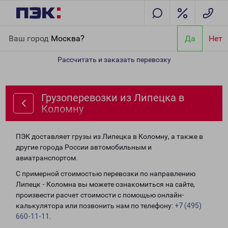
Главная
Направления
Грузоперевозки из Липецка в Коломну
Ваш город
Москва?
Да
Нет
Рассчитать и заказать перевозку
Грузоперевозки из Липецка в
Коломну
ПЭК доставляет грузы из Липецка в Коломну, а также в
другие города России автомобильным и
авиатранспортом.
С примерной стоимостью перевозки по направлению
Липецк - Коломна вы можете ознакомиться на сайте,
произвести расчет стоимости с помощью онлайн-
калькулятора или позвонить нам по телефону:
+7 (495)
660-11-11
.