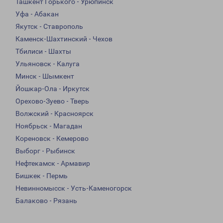
Ташкент Горького - Урюпинск
Уфа - Абакан
Якутск - Ставрополь
Каменск-Шахтинский - Чехов
Тбилиси - Шахты
Ульяновск - Калуга
Минск - Шымкент
Йошкар-Ола - Иркутск
Орехово-Зуево - Тверь
Волжский - Красноярск
Ноябрьск - Магадан
Кореновск - Кемерово
Выборг - Рыбинск
Нефтекамск - Армавир
Бишкек - Пермь
Невинномысск - Усть-Каменогорск
Балаково - Рязань