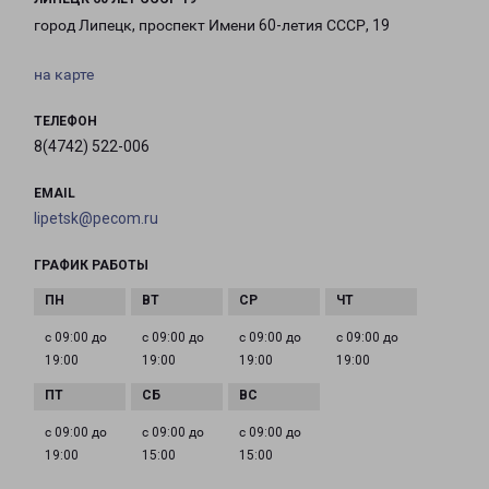
город Липецк, проспект Имени 60-летия СССР, 19
на карте
ТЕЛЕФОН
8(4742) 522-006
EMAIL
lipetsk@pecom.ru
ГРАФИК РАБОТЫ
с 09:00 до
с 09:00 до
с 09:00 до
с 09:00 до
19:00
19:00
19:00
19:00
с 09:00 до
с 09:00 до
с 09:00 до
19:00
15:00
15:00