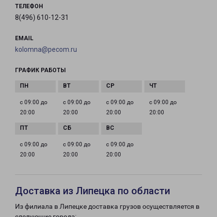
ТЕЛЕФОН
8(496) 610-12-31
EMAIL
kolomna@pecom.ru
ГРАФИК РАБОТЫ
с 09:00 до
с 09:00 до
с 09:00 до
с 09:00 до
20:00
20:00
20:00
20:00
с 09:00 до
с 09:00 до
с 09:00 до
20:00
20:00
20:00
Доставка из Липецка по области
Из филиала в Липецке доставка грузов осуществляется в
следующие города: