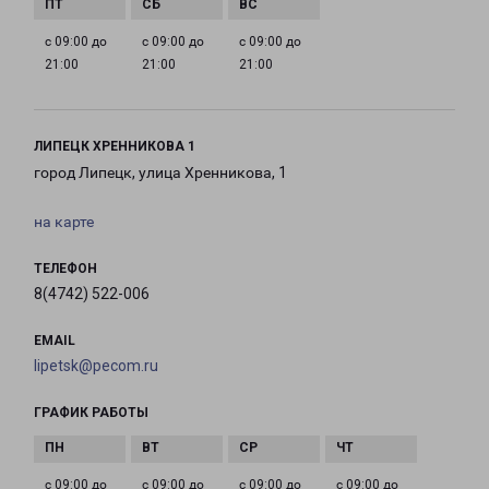
с 09:00 до
с 09:00 до
с 09:00 до
21:00
21:00
21:00
ЛИПЕЦК ХРЕННИКОВА 1
город Липецк, улица Хренникова, 1
на карте
ТЕЛЕФОН
8(4742) 522-006
EMAIL
lipetsk@pecom.ru
ГРАФИК РАБОТЫ
с 09:00 до
с 09:00 до
с 09:00 до
с 09:00 до