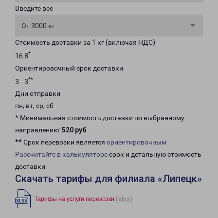
Введите вес
От 3000 кг
Стоимость доставки за 1 кг (включая НДС)
*
16.8
Ориентировочный срок доставки
**
3 - 3
Дни отправки
пн, вт, ср, сб
* Минимальная стоимость доставки по выбранному
направлению:
520 руб
.
** Срок перевозки является
ориентировочным
Рассчитайте в калькуляторе
срок и детальную стоимость
доставки.
Скачать тарифы для филиала «Липецк»
(xlsx)
Тарифы на услуги перевозки