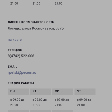
21:00
21:00
21:00
ЛИПЕЦК КОСМОНАВТОВ С37Б
Липецк, улица Космонавтов, с37Б
на карте
ТЕЛЕФОН
8(4742) 522-006
EMAIL
lipetsk@pecom.ru
ГРАФИК РАБОТЫ
с 09:00 до
с 09:00 до
с 09:00 до
с 09:00 до
21:00
21:00
21:00
21:00