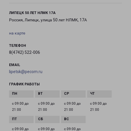
ЛИПЕЦК 50 ЛЕТ НЛМК 17А
Россия, Липецк, улица 50 лет НЛМК, 17А
на карте
ТЕЛЕФОН
8(4742) 522-006
EMAIL
lipetsk@pecom.ru
ГРАФИК РАБОТЫ
с 09:00 до
с 09:00 до
с 09:00 до
с 09:00 до
21:00
21:00
21:00
21:00
с 09:00 до
с 09:00 до
с 09:00 до