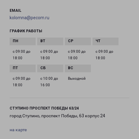
EMAIL
kolomna@pecom.ru
ГРАФИК РАБОТЫ
с 09:00 до
с 09:00 до
с 09:00 до
с 09:00 до
18:00
18:00
18:00
18:00
с 09:00 до
с 10:00 до
Выходной
18:00
16:00
СТУПИНО ПРОСПЕКТ ПОБЕДЫ 63/24
город Ступино, проспект Победы, 63 корпус 24
на карте