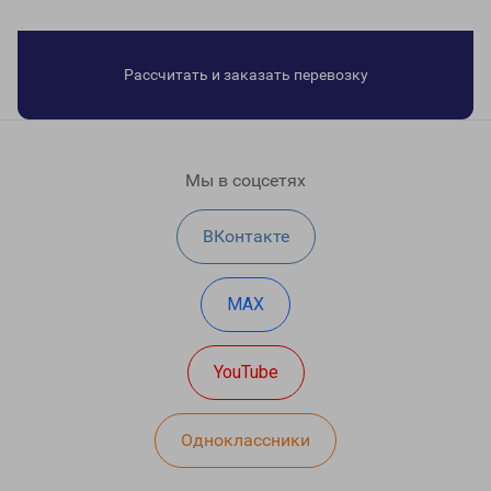
Рассчитать и заказать перевозку
Мы в соцсетях
ВКонтакте
MAX
YouTube
Одноклассники