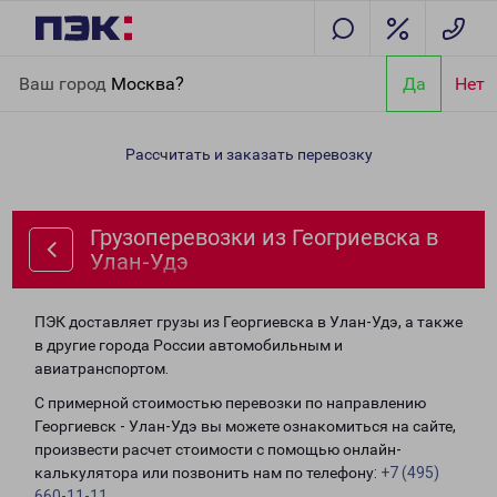
Главная
Направления
Грузоперевозки из Геогриевска в Улан-
Ваш город
Москва?
Да
Нет
Удэ
Рассчитать и заказать перевозку
Грузоперевозки из Геогриевска в
Улан-Удэ
ПЭК доставляет грузы из Георгиевска в Улан-Удэ, а также
в другие города России автомобильным и
авиатранспортом.
С примерной стоимостью перевозки по направлению
Георгиевск - Улан-Удэ вы можете ознакомиться на сайте,
произвести расчет стоимости с помощью онлайн-
калькулятора или позвонить нам по телефону:
+7 (495)
660-11-11
.