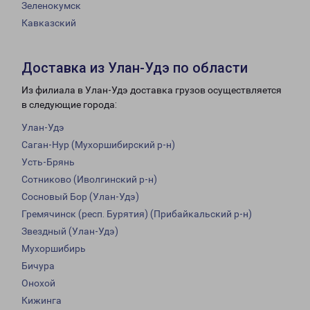
Зеленокумск
Кавказский
Доставка из Улан-Удэ по области
Из филиала в Улан-Удэ доставка грузов осуществляется
в следующие города:
Улан-Удэ
Саган-Нур (Мухоршибирский р-н)
Усть-Брянь
Сотниково (Иволгинский р-н)
Сосновый Бор (Улан-Удэ)
Гремячинск (респ. Бурятия) (Прибайкальский р-н)
Звездный (Улан-Удэ)
Мухоршибирь
Бичура
Онохой
Кижинга