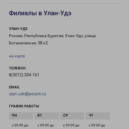
Филиалы в Улан-Удэ
УЛАН-УДЭ
Россия, Республика Бурятия, Улан-Удэ, улица
Ботаническая, 38 к2
на карте
ТЕЛЕФОН
8(3012) 204-161
EMAIL
ulan-ude@pecom.ru
ГРАФИК РАБОТЫ
с 09:00 до
с 09:00 до
с 09:00 до
с 09:00 до