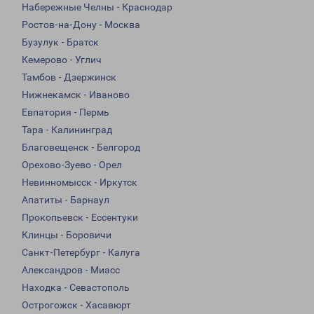
Набережные Челны - Краснодар
Ростов-на-Дону - Москва
Бузулук - Братск
Кемерово - Углич
Тамбов - Дзержинск
Нижнекамск - Иваново
Евпатория - Пермь
Тара - Калининград
Благовещенск - Белгород
Орехово-Зуево - Орел
Невинномысск - Иркутск
Апатиты - Барнаул
Прокопьевск - Ессентуки
Клинцы - Боровичи
Санкт-Петербург - Калуга
Александров - Миасс
Находка - Севастополь
Острогожск - Хасавюрт