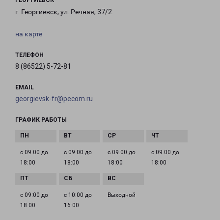
ГЕОРГИЕВСК
г. Георгиевск, ул. Речная, 37/2.
на карте
ТЕЛЕФОН
8 (86522) 5-72-81
EMAIL
georgievsk-fr@pecom.ru
ГРАФИК РАБОТЫ
с 09:00 до
с 09:00 до
с 09:00 до
с 09:00 до
18:00
18:00
18:00
18:00
с 09:00 до
с 10:00 до
Выходной
18:00
16:00