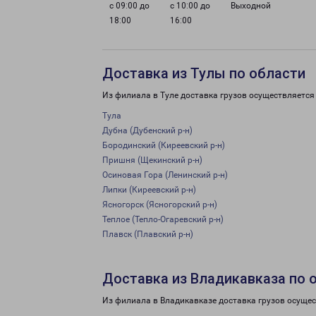
с 09:00 до
с 10:00 до
Выходной
18:00
16:00
Доставка из Тулы по области
Из филиала в Туле доставка грузов осуществляется
Тула
Дубна (Дубенский р-н)
Бородинский (Киреевский р-н)
Пришня (Щекинский р-н)
Осиновая Гора (Ленинский р-н)
Липки (Киреевский р-н)
Ясногорск (Ясногорский р-н)
Теплое (Тепло-Огаревский р-н)
Плавск (Плавский р-н)
Доставка из Владикавказа по 
Из филиала в Владикавказе доставка грузов осущес