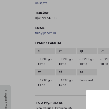
на карте
ТЕЛЕФОН
8(4872) 740-113
EMAIL
tula@pecom.ru
ГРАФИК РАБОТЫ
с 09:00 до
с 09:00 до
с 09:00 до
с 09:0
18:00
18:00
18:00
18:00
с 09:00 до
с 10:00 до
Выходной
18:00
16:00
Оцените нашу работу
ТУЛА РУДНЕВА 55
Тула, улица Н.Руднева, 55