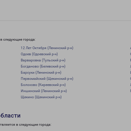
 в следующие города:
12 Лет Октября (Ленинский р-н)
Одоев (Одоевский р-н)
Варваровка (Тульский р-н)
Богданово (Белевский р-н)
Барсуки (Ленинский р-н)
Первомайский (Щекинский р-н)
Болохово (Киреевский р-н)
Иншинский (Ленинский р-н)
Щекино (Щекинский р-н)
области
твляется в следующие города: