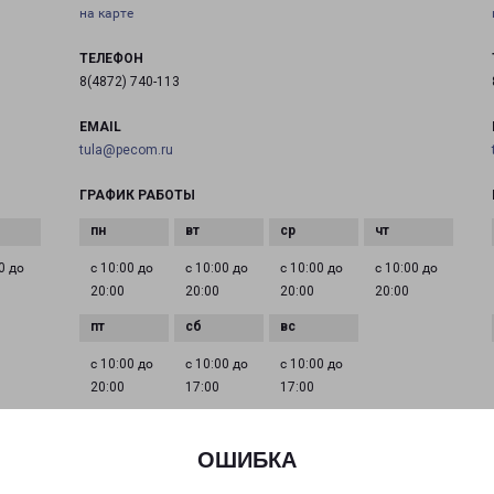
на карте
ТЕЛЕФОН
8(4872) 740-113
EMAIL
tula@pecom.ru
ГРАФИК РАБОТЫ
0 до
с 10:00 до
с 10:00 до
с 10:00 до
с 10:00 до
20:00
20:00
20:00
20:00
с 10:00 до
с 10:00 до
с 10:00 до
20:00
17:00
17:00
ОШИБКА