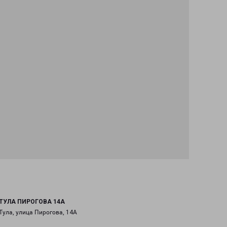
ТУЛА ПИРОГОВА 14А
Тула, улица Пирогова, 14А