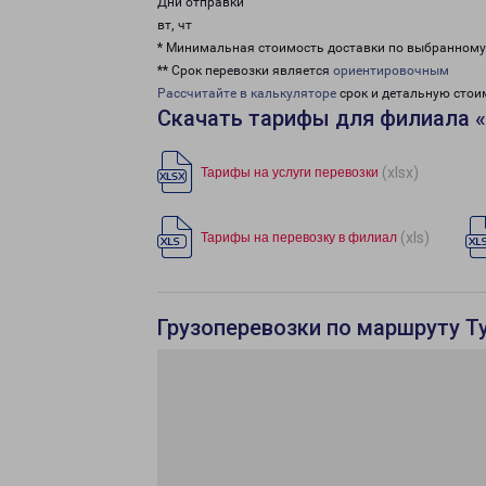
Дни отправки
вт, чт
* Минимальная стоимость доставки по выбранном
** Срок перевозки является
ориентировочным
Рассчитайте в калькуляторе
срок и детальную стои
Скачать тарифы для филиала 
(xlsx)
Тарифы на услуги перевозки
(xls)
Тарифы на перевозку в филиал
Грузоперевозки по маршруту Ту