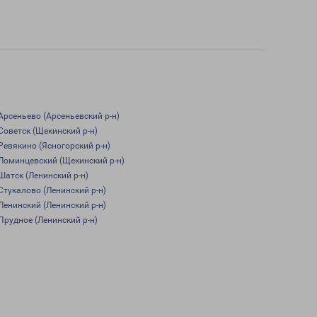
Арсеньево (Арсеньевский р-н)
Советск (Щекинский р-н)
Ревякино (Ясногорский р-н)
Ломинцевский (Щекинский р-н)
Шатск (Ленинский р-н)
Стукалово (Ленинский р-н)
Ленинский (Ленинский р-н)
Прудное (Ленинский р-н)