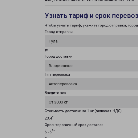
Узнать тариф и срок перево
Чтобы узнать тариф, укажите город отправки, город 
Город отправки
Тула
⇄
Город доставки
Владикавказ
Тип перевозки
Автоперевозка
Введите вес
От 3000 кг
Стоимость доставки за 1 кг (включая НДС)
*
23.4
Ориентировочный срок доставки
**
6 - 6