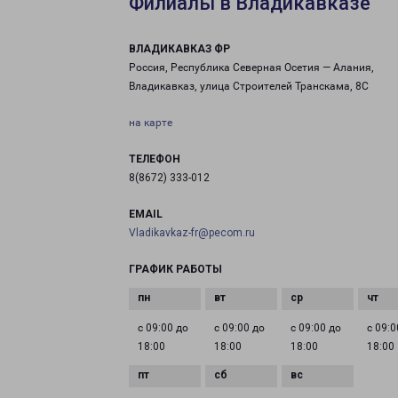
Филиалы в Владикавказе
ВЛАДИКАВКАЗ ФР
Россия, Республика Северная Осетия — Алания,
Владикавказ, улица Строителей Транскама, 8С
на карте
ТЕЛЕФОН
8(8672) 333-012
EMAIL
Vladikavkaz-fr@pecom.ru
ГРАФИК РАБОТЫ
с 09:00 до
с 09:00 до
с 09:00 до
с 09:0
18:00
18:00
18:00
18:00