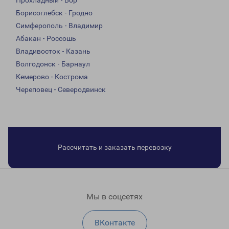
Прохладный - Бор
Борисоглебск - Гродно
Симферополь - Владимир
Абакан - Россошь
Владивосток - Казань
Волгодонск - Барнаул
Кемерово - Кострома
Череповец - Северодвинск
Рассчитать и заказать перевозку
Мы в соцсетях
ВКонтакте