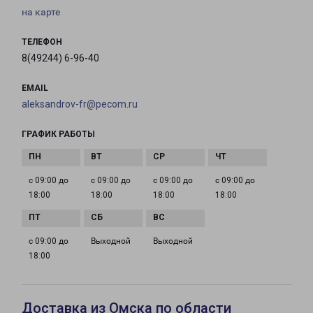
на карте
ТЕЛЕФОН
8(49244) 6-96-40
EMAIL
aleksandrov-fr@pecom.ru
ГРАФИК РАБОТЫ
с 09:00 до
с 09:00 до
с 09:00 до
с 09:00 до
18:00
18:00
18:00
18:00
с 09:00 до
Выходной
Выходной
18:00
Доставка из Омска по области