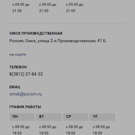
с 09:00 до
с 09:00 до
с 09:00 до
21:00
21:00
21:00
ОМСК ПРОИЗВОДСТВЕННАЯ
Россия, Омск, улица 2-я Производственная, 41 Б
на карте
ТЕЛЕФОН
8(3812) 37-84-32
EMAIL
omsk@pecom.ru
ГРАФИК РАБОТЫ
с 08:00 до
с 08:00 до
с 08:00 до
с 08:00 до
18:00
18:00
18:00
18:00