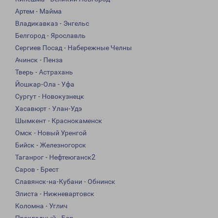
Артем - Майма
Владикавказ - Энгельс
Белгород - Ярославль
Сергиев Посад - Набережные Челны
Ачинск - Пенза
Тверь - Астрахань
Йошкар-Ола - Уфа
Сургут - Новокузнецк
Хасавюрт - Улан-Удэ
Шымкент - Краснокаменск
Омск - Новый Уренгой
Бийск - Железногорск
Таганрог - Нефтеюганск2
Саров - Брест
Славянск-на-Кубани - Обнинск
Элиста - Нижневартовск
Коломна - Углич