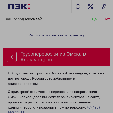
Главная
Направления
Грузоперевозки из Омска в
Ваш город
Москва?
Да
Нет
Александров
Рассчитать и заказать перевозку
Грузоперевозки из Омска в
Александров
ПЭК доставляет грузы из Омска в Александров, а также в
другие города России автомобильным и
авиатранспортом.
С примерной стоимостью перевозки по направлению
Омск - Александров вы можете ознакомиться на сайте,
произвести расчет стоимости с помощью онлайн-
калькулятора или позвонить нам по телефону:
+7 (495)
660-11-11
.