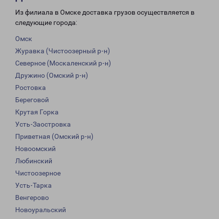
Из филиала в Омске доставка грузов осуществляется в
следующие города:
Омск
Журавка (Чистоозерный р-н)
Северное (Москаленский р-н)
Дружино (Омский р-н)
Ростовка
Береговой
Крутая Горка
Усть-Заостровка
Приветная (Омский р-н)
Новоомский
Любинский
Чистоозерное
Усть-Тарка
Венгерово
Новоуральский