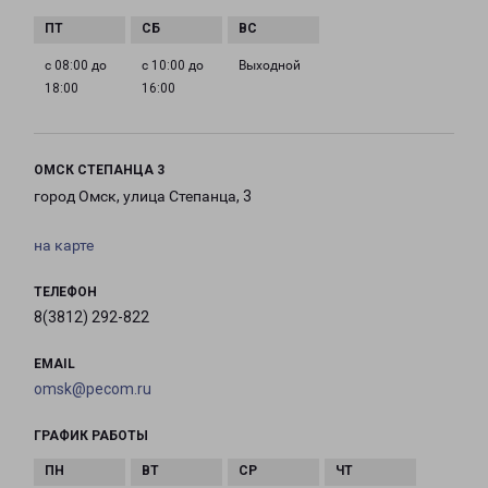
с 08:00 до
с 10:00 до
Выходной
18:00
16:00
ОМСК СТЕПАНЦА 3
город Омск, улица Степанца, 3
на карте
ТЕЛЕФОН
8(3812) 292-822
EMAIL
omsk@pecom.ru
ГРАФИК РАБОТЫ