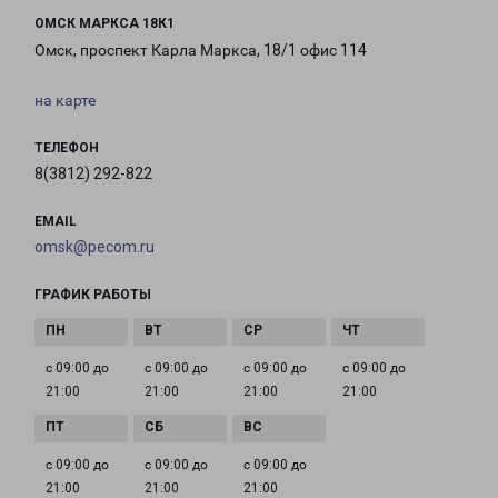
ОМСК МАРКСА 18К1
Омск, проспект Карла Маркса, 18/1 офис 114
на карте
ТЕЛЕФОН
8(3812) 292-822
EMAIL
omsk@pecom.ru
ГРАФИК РАБОТЫ
с 09:00 до
с 09:00 до
с 09:00 до
с 09:00 до
21:00
21:00
21:00
21:00
с 09:00 до
с 09:00 до
с 09:00 до
21:00
21:00
21:00