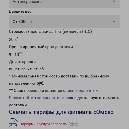
Автоперевозка
Введите вес
От 3000 кг
Стоимость доставки за 1 кг (включая НДС)
*
20.2
Ориентировочный срок доставки
**
9 - 10
Дни отправки
пн, вт, ср, чт, пт, сб
* Минимальная стоимость доставки по выбранному
направлению:
руб
.
** Срок перевозки является
ориентировочным
Рассчитайте в калькуляторе
срок и детальную стоимость
доставки.
Скачать тарифы для филиала «Омск»
(xlsx)
Тарифы на услуги перевозки