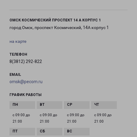
ОМСК КОСМИЧЕСКИЙ ПРОСПЕКТ 14 А КОРПУС 1
город Омск, проспект Космический, 14А корпус 1
на карте
ТЕЛЕФОН
8(3812) 292-822
EMAIL
omsk@pecom.ru
ГРАФИК РАБОТЫ
с 09:00 до
с 09:00 до
с 09:00 до
с 09:00 до
21:00
21:00
21:00
21:00