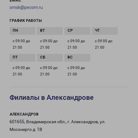
EMAIL
omsk@pecom.ru
ГРАФИК РАБОТЫ
с 09:00 до
с 09:00 до
с 09:00 до
с 09:00 до
21:00
21:00
21:00
21:00
с 09:00 до
с 09:00 до
с 09:00 до
21:00
21:00
21:00
Филиалы в Александрове
АЛЕКСАНДРОВ
601655, Владимирская обл., г. Александров, ул.
Мосэнерго д. 1В