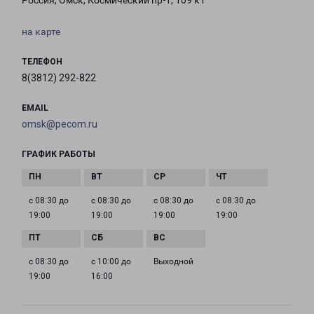
Россия, Омск, Космический пр-т, 109 к1
на карте
ТЕЛЕФОН
8(3812) 292-822
EMAIL
omsk@pecom.ru
ГРАФИК РАБОТЫ
с 08:30 до
с 08:30 до
с 08:30 до
с 08:30 до
19:00
19:00
19:00
19:00
с 08:30 до
с 10:00 до
Выходной
19:00
16:00