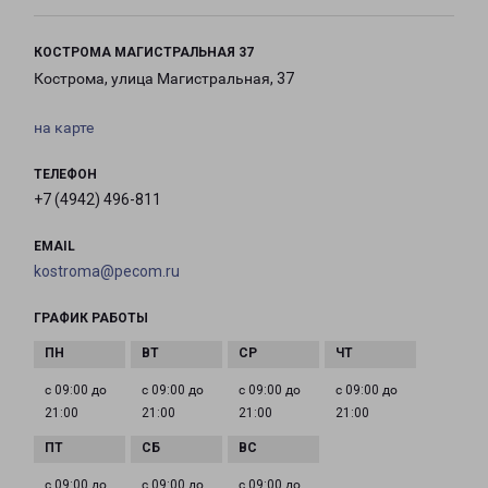
КОСТРОМА МАГИСТРАЛЬНАЯ 37
Кострома, улица Магистральная, 37
на карте
ТЕЛЕФОН
+7 (4942) 496-811
EMAIL
kostroma@pecom.ru
ГРАФИК РАБОТЫ
с 09:00 до
с 09:00 до
с 09:00 до
с 09:00 до
21:00
21:00
21:00
21:00
с 09:00 до
с 09:00 до
с 09:00 до