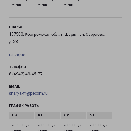
21:00
21:00
21:00
ШАРЬЯ
157500, Костромская обл., г. Шарья, ул. Сверлова,
д. 28
на карте
ТЕЛЕФОН
8 (4942) 49-45-77
EMAIL
sharya-fr@pecom.ru
ГРАФИК РАБОТЫ
с 09:00 до
с 09:00 до
с 09:00 до
с 09:00 до