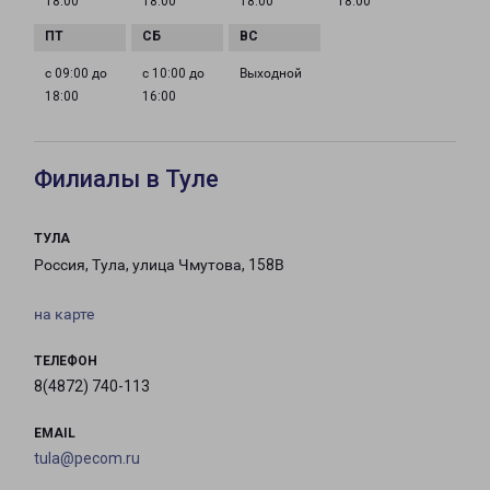
18:00
18:00
18:00
18:00
с 09:00 до
с 10:00 до
Выходной
18:00
16:00
Филиалы в Туле
ТУЛА
Россия, Тула, улица Чмутова, 158В
на карте
ТЕЛЕФОН
8(4872) 740-113
EMAIL
tula@pecom.ru