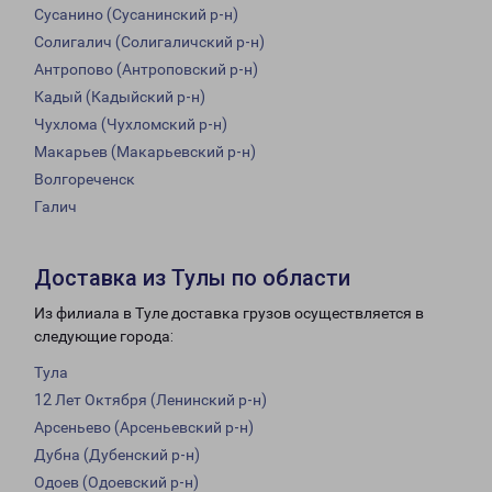
Сусанино (Сусанинский р-н)
Солигалич (Солигаличский р-н)
Антропово (Антроповский р-н)
Кадый (Кадыйский р-н)
Чухлома (Чухломский р-н)
Макарьев (Макарьевский р-н)
Волгореченск
Галич
Доставка из Тулы по области
Из филиала в Туле доставка грузов осуществляется в
следующие города:
Тула
12 Лет Октября (Ленинский р-н)
Арсеньево (Арсеньевский р-н)
Дубна (Дубенский р-н)
Одоев (Одоевский р-н)