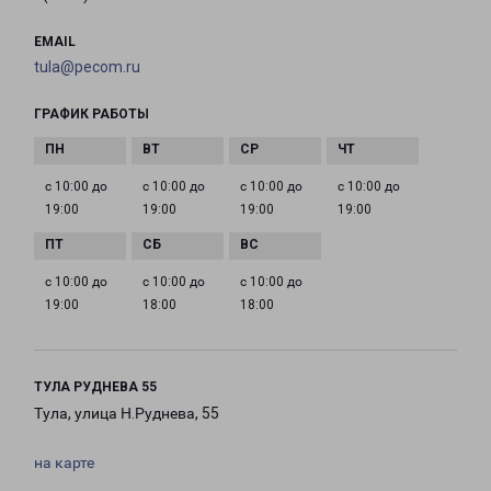
EMAIL
tula@pecom.ru
ГРАФИК РАБОТЫ
с 10:00 до
с 10:00 до
с 10:00 до
с 10:00 до
19:00
19:00
19:00
19:00
с 10:00 до
с 10:00 до
с 10:00 до
19:00
18:00
18:00
ТУЛА РУДНЕВА 55
Тула, улица Н.Руднева, 55
на карте