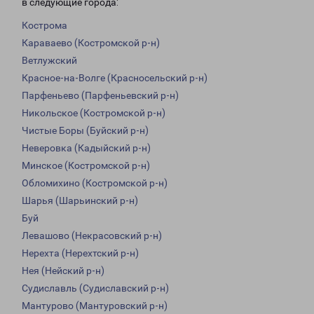
в следующие города:
Кострома
Караваево (Костромской р-н)
Ветлужский
Красное-на-Волге (Красносельский р-н)
Парфеньево (Парфеньевский р-н)
Никольское (Костромской р-н)
Чистые Боры (Буйский р-н)
Неверовка (Кадыйский р-н)
Минское (Костромской р-н)
Обломихино (Костромской р-н)
Шарья (Шарьинский р-н)
Буй
Левашово (Некрасовский р-н)
Нерехта (Нерехтский р-н)
Нея (Нейский р-н)
Судиславль (Судиславский р-н)
Мантурово (Мантуровский р-н)