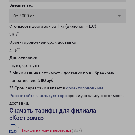
Введите вес
От 3000 кг
Стоимость доставки за 1 кг (включая НДС)
*
23.7
Ориентировочный срок доставки
**
4 - 5
Дни отправки
пн, вт, ср, чт, пт
* Минимальная стоимость доставки по выбранному
направлению:
500 руб
.
** Срок перевозки является
ориентировочным
Рассчитайте в калькуляторе
срок и детальную стоимость
доставки.
Скачать тарифы для филиала
«Кострома»
(xlsx)
Тарифы на услуги перевозки