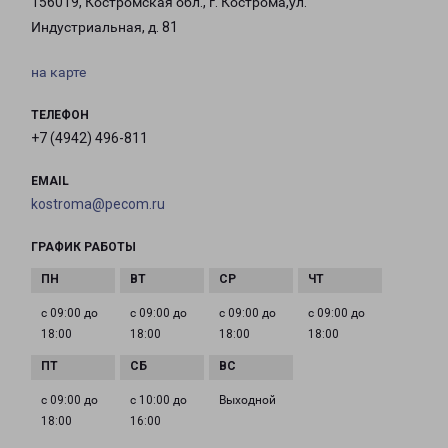
156019, Костромская обл., г. Кострома,ул.
Индустриальная, д. 81
на карте
ТЕЛЕФОН
+7 (4942) 496-811
EMAIL
kostroma@pecom.ru
ГРАФИК РАБОТЫ
с 09:00 до
с 09:00 до
с 09:00 до
с 09:00 до
18:00
18:00
18:00
18:00
с 09:00 до
с 10:00 до
Выходной
18:00
16:00