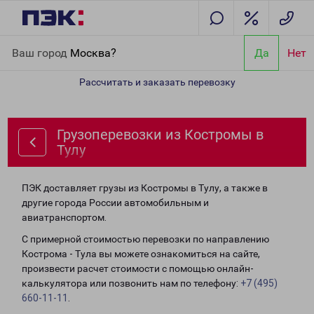
Главная
Направления
Грузоперевозки из Костромы в Тулу
Ваш город
Москва?
Да
Нет
Рассчитать и заказать перевозку
Грузоперевозки из Костромы в
Тулу
ПЭК доставляет грузы из Костромы в Тулу, а также в
другие города России автомобильным и
авиатранспортом.
С примерной стоимостью перевозки по направлению
Кострома - Тула вы можете ознакомиться на сайте,
произвести расчет стоимости с помощью онлайн-
калькулятора или позвонить нам по телефону:
+7 (495)
660-11-11
.