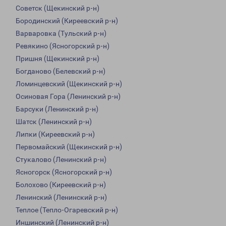
Советск (Щекинский р-н)
Бородинский (Киреевский р-н)
Варваровка (Тульский р-н)
Ревякино (Ясногорский р-н)
Пришня (Щекинский р-н)
Богданово (Белевский р-н)
Ломинцевский (Щекинский р-н)
Осиновая Гора (Ленинский р-н)
Барсуки (Ленинский р-н)
Шатск (Ленинский р-н)
Липки (Киреевский р-н)
Первомайский (Щекинский р-н)
Стукалово (Ленинский р-н)
Ясногорск (Ясногорский р-н)
Болохово (Киреевский р-н)
Ленинский (Ленинский р-н)
Теплое (Тепло-Огаревский р-н)
Иншинский (Ленинский р-н)