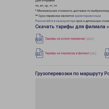
Дни отправки
пн, вт, ср, чт, пт
* Минимальная стоимость доставки по выбранном
** Срок перевозки является
ориентировочным
Рассчитайте в калькуляторе
срок и детальную стои
Скачать тарифы для филиала 
(xlsx)
Тарифы на услуги перевозки
(xls)
Тарифы на перевозку в филиал
Грузоперевозки по маршруту Р