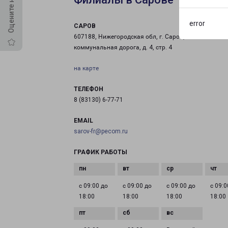
error
САРОВ
607188, Нижегородская обл, г. Саров, Малая
коммунальная дорога, д. 4, стр. 4
на карте
ТЕЛЕФОН
8 (83130) 6-77-71
EMAIL
sarov-fr@pecom.ru
ГРАФИК РАБОТЫ
с 09:00 до
с 09:00 до
с 09:00 до
с 09:0
18:00
18:00
18:00
18:00