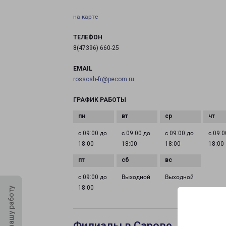
на карте
ТЕЛЕФОН
8(47396) 660-25
EMAIL
rossosh-fr@pecom.ru
ГРАФИК РАБОТЫ
с 09:00 до
с 09:00 до
с 09:00 до
с 09:0
18:00
18:00
18:00
18:00
с 09:00 до
Выходной
Выходной
18:00
Оцените нашу работу
Филиалы в Сарове