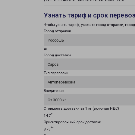
Узнать тариф и срок перево
Чтобы узнать тариф, укажите город отправки, город 
Город отправки
Россошь
⇄
Город доставки
Саров
Тип перевозки
Автоперевозка
Введите вес
От 3000 кг
Стоимость доставки за 1 кг (включая НДС)
*
14.7
Ориентировочный срок доставки
**
8 - 8