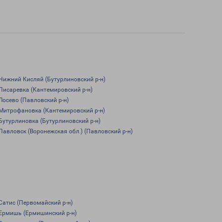
Нижний Кисляй (Бутурлиновский р-н)
Писаревка (Кантемировский р-н)
Лосево (Павловский р-н)
Митрофановка (Кантемировский р-н)
Бутурлиновка (Бутурлиновский р-н)
Павловск (Воронежская обл.) (Павловский р-н)
Сатис (Первомайский р-н)
Ермишь (Ермишинский р-н)