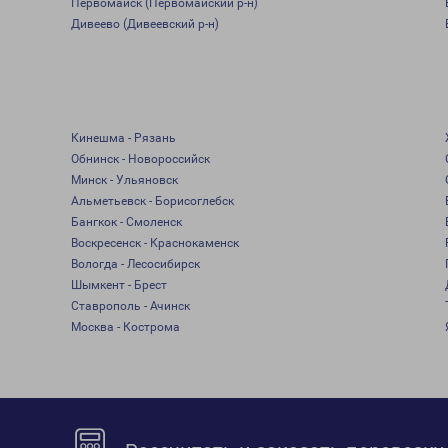
Первомайск (Первомайский р-н)
Дивеево (Дивеевский р-н)
Кинешма - Рязань
Обнинск - Новороссийск
Минск - Ульяновск
Альметьевск - Борисоглебск
Бангкок - Смоленск
Воскресенск - Краснокаменск
Вологда - Лесосибирск
Шымкент - Брест
Ставрополь - Ачинск
Москва - Кострома