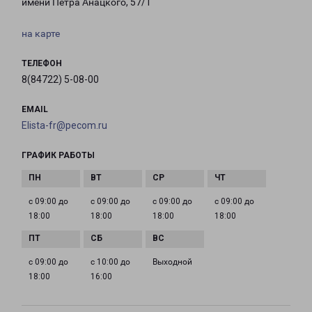
имени Петра Анацкого, 57/1
на карте
ТЕЛЕФОН
8(84722) 5-08-00
EMAIL
Elista-fr@pecom.ru
ГРАФИК РАБОТЫ
с 09:00 до
с 09:00 до
с 09:00 до
с 09:00 до
18:00
18:00
18:00
18:00
с 09:00 до
с 10:00 до
Выходной
18:00
16:00