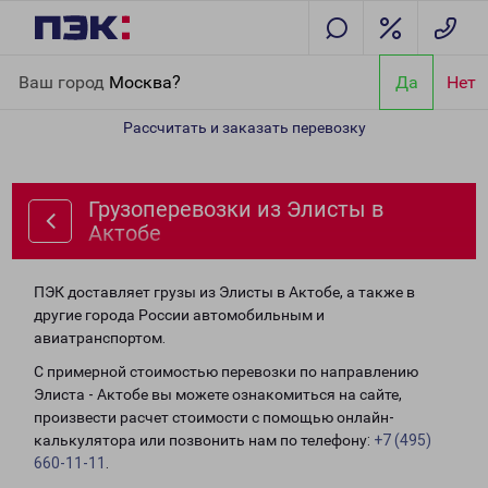
Главная
Направления
Грузоперевозки из Элисты в Актобе
Ваш город
Москва?
Да
Нет
Рассчитать и заказать перевозку
Грузоперевозки из Элисты в
Актобе
ПЭК доставляет грузы из Элисты в Актобе, а также в
другие города России автомобильным и
авиатранспортом.
С примерной стоимостью перевозки по направлению
Элиста - Актобе вы можете ознакомиться на сайте,
произвести расчет стоимости с помощью онлайн-
калькулятора или позвонить нам по телефону:
+7 (495)
660-11-11
.