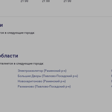
21:00
21:00
21:00
ти
тся в следующие города:
области
твляется в следующие города:
Электроизолятор (Раменский р-н)
Большие Дворы (Павлово-Посадский р-н)
Новохаритоново (Раменский р-н)
Рахманово (Павлово-Посадский р-н)