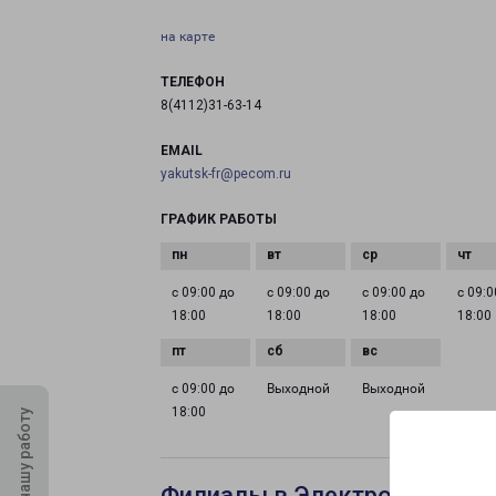
на карте
ТЕЛЕФОН
8(4112)31-63-14
EMAIL
yakutsk-fr@pecom.ru
ГРАФИК РАБОТЫ
с 09:00 до
с 09:00 до
с 09:00 до
с 09:0
18:00
18:00
18:00
18:00
с 09:00 до
Выходной
Выходной
18:00
Оцените нашу работу
Филиалы в Электростали