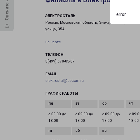
error
ЭЛЕКТРОСТАЛЬ
Россия, Московская область, Электросталь, Рабоча
улица, 35А
на карте
ТЕЛЕФОН
8(499) 670-05-07
EMAIL
elektrostal@pecom.ru
ГРАФИК РАБОТЫ
с 09:00 до
с 09:00 до
с 09:00 до
с 09:0
18:00
18:00
18:00
18:00