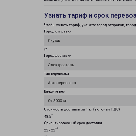
Узнать тариф и срок перево
Чтобы узнать тариф, укажите город отправки, город 
Город отправки
Якутск
⇄
Город доставки
Электросталь
Тип перевозки
Автоперевозка
Введите вес
От 3000 кг
Стоимость доставки за 1 кг (включая НДС)
*
48.5
Ориентировочный срок доставки
**
22 - 22