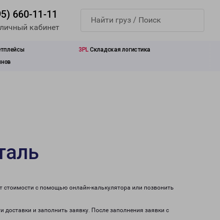
95) 660-11-11
 личный кабинет
етплейсы
3PL
Складская логистика
инов
таль
ет стоимости с помощью онлайн-калькулятора или позвонить
и доставки и заполнить заявку. После заполнения заявки с