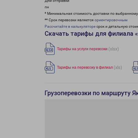
Дни отправки
пн
* Минимальная стоимость доставки по выбранном
** Срок перевозки является
ориентировочным
Рассчитайте в калькуляторе
срок и детальную стои
Скачать тарифы для филиала «
(xlsx)
Тарифы на услуги перевозки
(xls)
Тарифы на перевозку в филиал
Грузоперевозки по маршруту Я