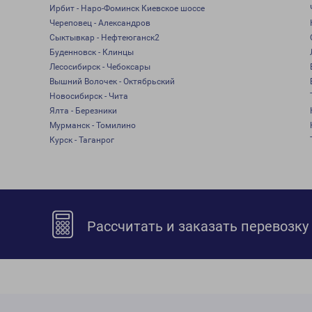
Ирбит - Наро-Фоминск Киевское шоссе
Череповец - Александров
Сыктывкар - Нефтеюганск2
Буденновск - Клинцы
Лесосибирск - Чебоксары
Вышний Волочек - Октябрьский
Новосибирск - Чита
Ялта - Березники
Мурманск - Томилино
Курск - Таганрог
Рассчитать и заказать перевозку