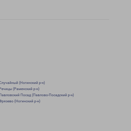
Случайный (Ногинский р-н)
Речицы (Раменский р-н)
Павловский Посад (Павлово-Посадский р-н)
Фрязево (Ногинский р-н)