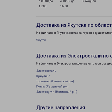
с 09:00 до
с 10:00 до
Выходной
18:00
16:00
Доставка из Якутска по облас
Из филиала в Якутске доставка грузов осуществляе
Якутск
Доставка из Электростали по 
Из филиала в Электростали доставка грузов осущес
Электросталь
Криулино
Трошково (Раменский р-н)
Гжель (Раменский р-н)
Электроугли (Ногинский р-н)
Другие направления