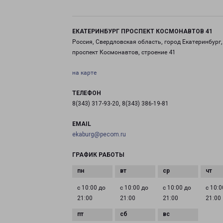
ЕКАТЕРИНБУРГ ПРОСПЕКТ КОСМОНАВТОВ 41
Россия, Свердловская область, город Екатеринбург,
проспект Космонавтов, строение 41
на карте
ТЕЛЕФОН
8(343) 317-93-20, 8(343) 386-19-81
EMAIL
ekaburg@pecom.ru
ГРАФИК РАБОТЫ
с 10:00 до
с 10:00 до
с 10:00 до
с 10:0
21:00
21:00
21:00
21:00