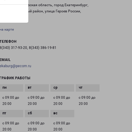
Россия, Свердловская область, город Екатеринбург,
Железнодорожный район, улица Героев России,
строение 2
на карте
ТЕЛЕФОН
8(343) 317-93-20, 8(343) 386-19-81
EMAIL
ekaburg@pecom.ru
ГРАФИК РАБОТЫ
с 09:00 до
с 09:00 до
с 09:00 до
с 09:00 до
20:00
20:00
20:00
20:00
с 09:00 до
с 09:00 до
с 09:00 до
20:00
20:00
20:00