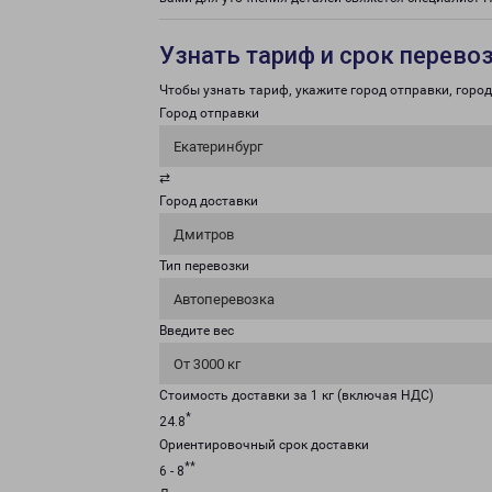
Узнать тариф и срок перево
Чтобы узнать тариф, укажите город отправки, город 
Город отправки
Екатеринбург
⇄
Город доставки
Дмитров
Тип перевозки
Автоперевозка
Введите вес
От 3000 кг
Стоимость доставки за 1 кг (включая НДС)
*
24.8
Ориентировочный срок доставки
**
6 - 8