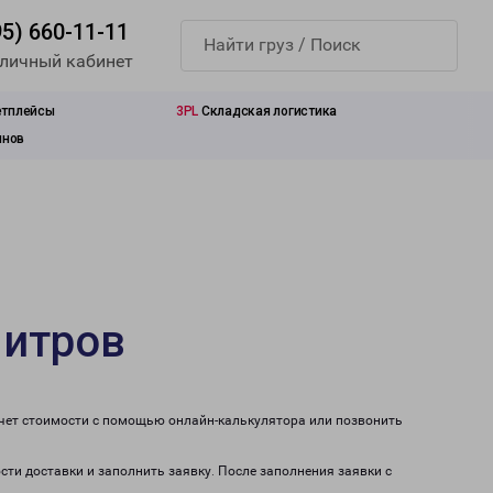
95) 660-11-11
 личный кабинет
етплейсы
3PL
Складская логистика
инов
митров
счет стоимости с помощью онлайн-калькулятора или позвонить
сти доставки и заполнить заявку. После заполнения заявки с