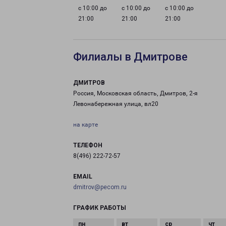
с 10:00 до
с 10:00 до
с 10:00 до
21:00
21:00
21:00
Филиалы в Дмитрове
ДМИТРОВ
Россия, Московская область, Дмитров, 2-я
Левонабережная улица, вл20
на карте
ТЕЛЕФОН
8(496) 222-72-57
EMAIL
dmitrov@pecom.ru
ГРАФИК РАБОТЫ