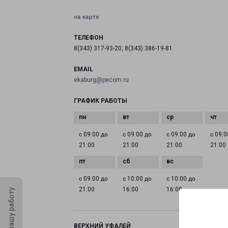
на карте
ТЕЛЕФОН
8(343) 317-93-20, 8(343) 386-19-81
EMAIL
ekaburg@pecom.ru
ГРАФИК РАБОТЫ
с 09:00 до
с 09:00 до
с 09:00 до
с 09:0
21:00
21:00
21:00
21:00
с 09:00 до
с 10:00 до
с 10:00 до
21:00
16:00
16:00
Оцените нашу работу
ВЕРХНИЙ УФАЛЕЙ