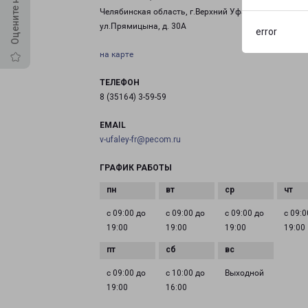
Челябинская область, г.Верхний Уфалей,
ул.Прямицына, д. 30А
error
на карте
ТЕЛЕФОН
8 (35164) 3-59-59
EMAIL
v-ufaley-fr@pecom.ru
ГРАФИК РАБОТЫ
с 09:00 до
с 09:00 до
с 09:00 до
с 09:0
19:00
19:00
19:00
19:00
с 09:00 до
с 10:00 до
Выходной
19:00
16:00