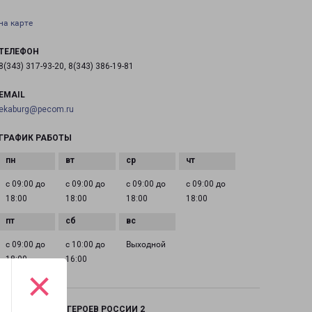
на карте
ТЕЛЕФОН
8(343) 317-93-20, 8(343) 386-19-81
EMAIL
ekaburg@pecom.ru
ГРАФИК РАБОТЫ
с 09:00 до
с 09:00 до
с 09:00 до
с 09:00 до
18:00
18:00
18:00
18:00
с 09:00 до
с 10:00 до
Выходной
18:00
16:00
×
ЕКАТЕРИНБУРГ ГЕРОЕВ РОССИИ 2