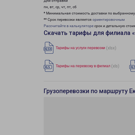
Дни отправки
пн, вт, ср, чт, пт, сб
* Минимальная стоимость доставки по выбранном
** Срок перевозки является
ориентировочным
Рассчитайте в калькуляторе
срок и детальную стои
Скачать тарифы для филиала «
(xlsx)
Тарифы на услуги перевозки
(xls)
Тарифы на перевозку в филиал
Грузоперевозки по маршруту Е