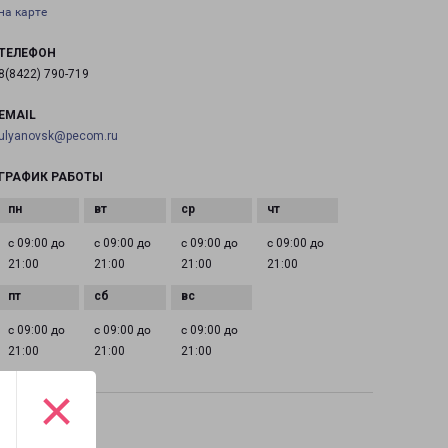
на карте
ТЕЛЕФОН
8(8422) 790-719
EMAIL
ulyanovsk@pecom.ru
ГРАФИК РАБОТЫ
с 09:00 до
с 09:00 до
с 09:00 до
с 09:00 до
21:00
21:00
21:00
21:00
с 09:00 до
с 09:00 до
с 09:00 до
21:00
21:00
21:00
×