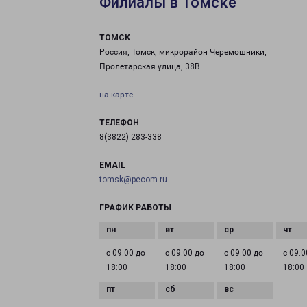
Филиалы в Томске
ТОМСК
Россия, Томск, микрорайон Черемошники,
Пролетарская улица, 38В
на карте
ТЕЛЕФОН
8(3822) 283-338
EMAIL
tomsk@pecom.ru
ГРАФИК РАБОТЫ
с 09:00 до
с 09:00 до
с 09:00 до
с 09:0
18:00
18:00
18:00
18:00