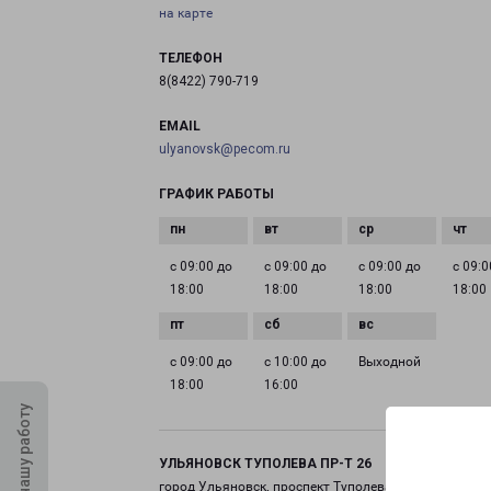
на карте
ТЕЛЕФОН
8(8422) 790-719
EMAIL
ulyanovsk@pecom.ru
ГРАФИК РАБОТЫ
с 09:00 до
с 09:00 до
с 09:00 до
с 09:0
18:00
18:00
18:00
18:00
с 09:00 до
с 10:00 до
Выходной
18:00
16:00
Оцените нашу работу
УЛЬЯНОВСК ТУПОЛЕВА ПР-Т 26
город Ульяновск, проспект Туполева, 26