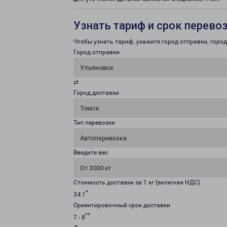
Узнать тариф и срок перево
Чтобы узнать тариф, укажите город отправки, город 
Город отправки
Ульяновск
⇄
Город доставки
Томск
Тип перевозки
Автоперевозка
Введите вес
От 3000 кг
Стоимость доставки за 1 кг (включая НДС)
*
34.1
Ориентировочный срок доставки
**
7 - 8