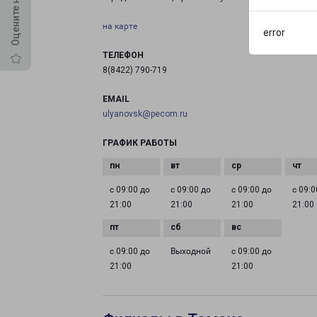
на карте
error
ТЕЛЕФОН
8(8422) 790-719
EMAIL
ulyanovsk@pecom.ru
ГРАФИК РАБОТЫ
с 09:00 до
с 09:00 до
с 09:00 до
с 09:0
21:00
21:00
21:00
21:00
с 09:00 до
Выходной
с 09:00 до
21:00
21:00