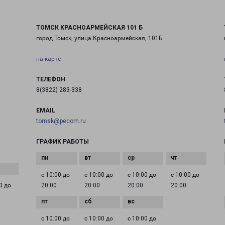
ТОМСК КРАСНОАРМЕЙСКАЯ 101 Б
город Томск, улица Красноармейская, 101Б
на карте
ТЕЛЕФОН
8(3822) 283-338
EMAIL
tomsk@pecom.ru
ГРАФИК РАБОТЫ
с 10:00 до
с 10:00 до
с 10:00 до
с 10:00 до
0 до
20:00
20:00
20:00
20:00
с 10:00 до
с 10:00 до
с 10:00 до