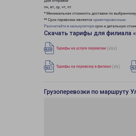
Дни отправки
пн, вт, ср, чт, пт
* Минимальная стоимость доставки по выбранном
** Срок перевозки является
ориентировочным
Рассчитайте в калькуляторе
срок и детальную стои
Скачать тарифы для филиала 
(xlsx)
Тарифы на услуги перевозки
(xls)
Тарифы на перевозку в филиал
Грузоперевозки по маршруту У