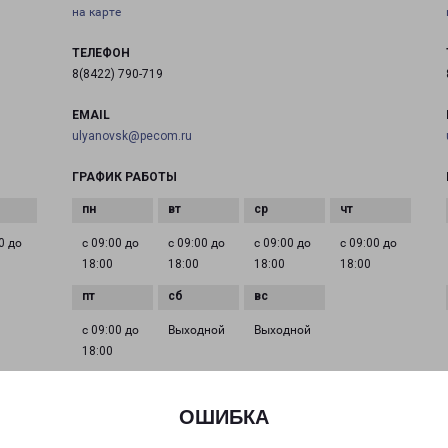
на карте
ТЕЛЕФОН
8(8422) 790-719
EMAIL
ulyanovsk@pecom.ru
ГРАФИК РАБОТЫ
0 до
с 09:00 до
с 09:00 до
с 09:00 до
с 09:00 до
18:00
18:00
18:00
18:00
с 09:00 до
Выходной
Выходной
18:00
ОШИБКА