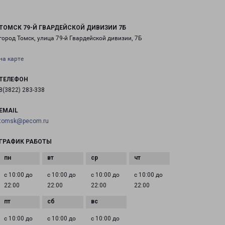
ТОМСК 79-Й ГВАРДЕЙСКОЙ ДИВИЗИИ 7Б
город Томск, улица 79-й Гвардейской дивизии, 7Б
на карте
ТЕЛЕФОН
8(3822) 283-338
EMAIL
tomsk@pecom.ru
ГРАФИК РАБОТЫ
с 10:00 до
с 10:00 до
с 10:00 до
с 10:00 до
22:00
22:00
22:00
22:00
с 10:00 до
с 10:00 до
с 10:00 до