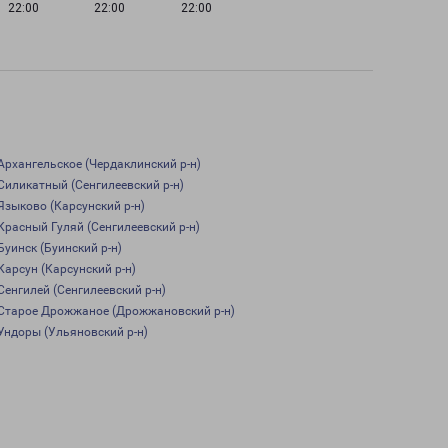
22:00
22:00
22:00
Архангельское (Чердаклинский р-н)
Силикатный (Сенгилеевский р-н)
Языково (Карсунский р-н)
Красный Гуляй (Сенгилеевский р-н)
Буинск (Буинский р-н)
Карсун (Карсунский р-н)
Сенгилей (Сенгилеевский р-н)
Старое Дрожжаное (Дрожжановский р-н)
Ундоры (Ульяновский р-н)