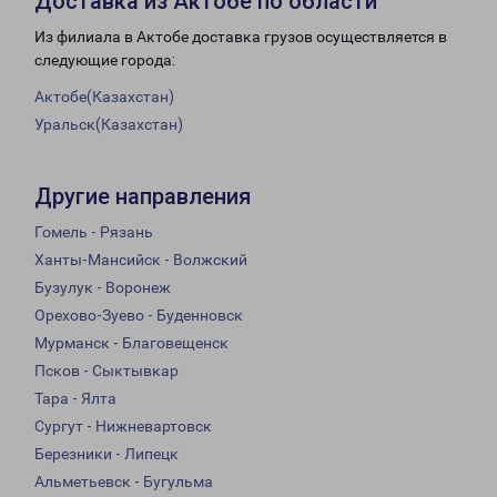
Доставка из Актобе по области
Из филиала в Актобе доставка грузов осуществляется в
следующие города:
Актобе(Казахстан)
Уральск(Казахстан)
Другие направления
Гомель - Рязань
Ханты-Мансийск - Волжский
Бузулук - Воронеж
Орехово-Зуево - Буденновск
Мурманск - Благовещенск
Псков - Сыктывкар
Тара - Ялта
Сургут - Нижневартовск
Березники - Липецк
Альметьевск - Бугульма