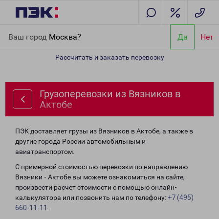
Главная
Направления
Грузоперевозки из Вязников в Актобе
Ваш город
Москва?
Да
Нет
Рассчитать и заказать перевозку
Грузоперевозки из Вязников в
Актобе
ПЭК доставляет грузы из Вязников в Актобе, а также в
другие города России автомобильным и
авиатранспортом.
С примерной стоимостью перевозки по направлению
Вязники - Актобе вы можете ознакомиться на сайте,
произвести расчет стоимости с помощью онлайн-
калькулятора или позвонить нам по телефону:
+7 (495)
660-11-11
.