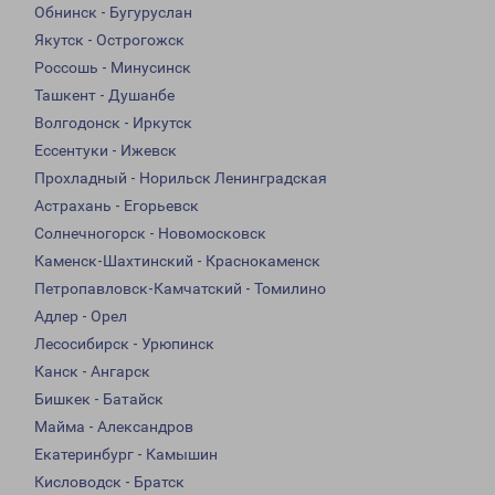
Обнинск - Бугуруслан
Якутск - Острогожск
Россошь - Минусинск
Ташкент - Душанбе
Волгодонск - Иркутск
Ессентуки - Ижевск
Прохладный - Норильск Ленинградская
Астрахань - Егорьевск
Солнечногорск - Новомосковск
Каменск-Шахтинский - Краснокаменск
Петропавловск-Камчатский - Томилино
Адлер - Орел
Лесосибирск - Урюпинск
Канск - Ангарск
Бишкек - Батайск
Майма - Александров
Екатеринбург - Камышин
Кисловодск - Братск