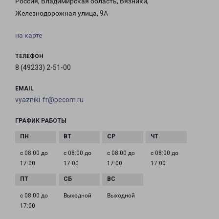
Россия, Владимирская область, Вязники,
Железнодорожная улица, 9А
на карте
ТЕЛЕФОН
8 (49233) 2-51-00
EMAIL
vyazniki-fr@pecom.ru
ГРАФИК РАБОТЫ
с 08:00 до
с 08:00 до
с 08:00 до
с 08:00 до
17:00
17:00
17:00
17:00
с 08:00 до
Выходной
Выходной
17:00