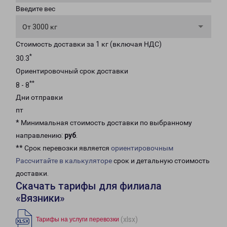
Введите вес
От 3000 кг
Стоимость доставки за 1 кг (включая НДС)
*
30.3
Ориентировочный срок доставки
**
8 - 8
Дни отправки
пт
* Минимальная стоимость доставки по выбранному
направлению:
руб
.
** Срок перевозки является
ориентировочным
Рассчитайте в калькуляторе
срок и детальную стоимость
доставки.
Скачать тарифы для филиала
«Вязники»
(xlsx)
Тарифы на услуги перевозки