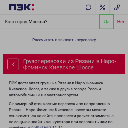
Главная
Направления
Грузоперевозки из Рязани в Наро-
Ваш город
Москва?
Да
Нет
Фоминск Киевское Шоссе
Рассчитать и заказать перевозку
Грузоперевозки из Рязани в Наро-
Фоминск Киевское Шоссе
ПЭК доставляет грузы из Рязани в Наро-Фоминск
Киевское Шоссе, а также в другие города России
автомобильным и авиатранспортом.
С примерной стоимостью перевозки по направлению
Рязань - Наро-Фоминск Киевское шоссе вы можете
ознакомиться на сайте, произвести расчет стоимости с
помощью онлайн-калькулятора или позвонить нам по
телефону:
+7 (495) 660-11-11
.