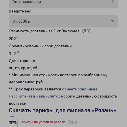
Автоперевозка
Введите вес
От 3000 кг
Стоимость доставки за 1 кг (включая НДС)
*
20.3
Ориентировочный срок доставки
**
3 - 3
Дни отправки
пн, вт, ср, чт, сб
* Минимальная стоимость доставки по выбранному
направлению:
руб
.
** Срок перевозки является
ориентировочным
Рассчитайте в калькуляторе
срок и детальную стоимость
доставки.
Скачать тарифы для филиала «Рязань»
(xlsx)
Тарифы на услуги перевозки