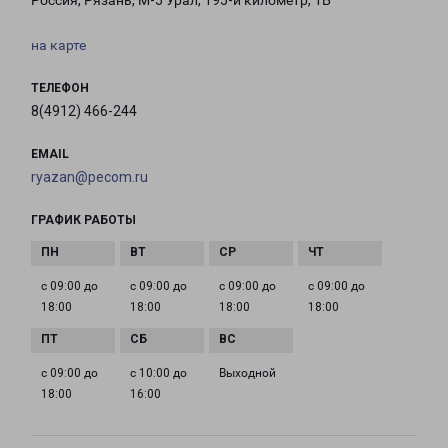
Россия, Рязань, М-5 Урал, 195-й километр, 1Б
на карте
ТЕЛЕФОН
8(4912) 466-244
EMAIL
ryazan@pecom.ru
ГРАФИК РАБОТЫ
с 09:00 до
с 09:00 до
с 09:00 до
с 09:00 до
18:00
18:00
18:00
18:00
с 09:00 до
с 10:00 до
Выходной
18:00
16:00