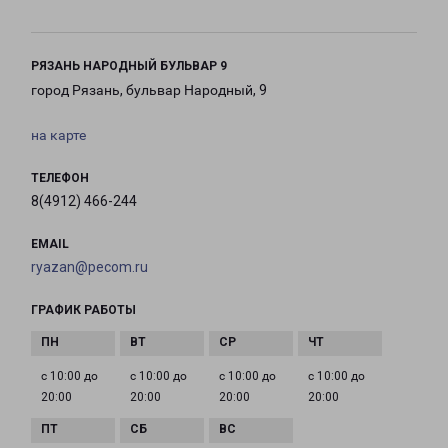
РЯЗАНЬ НАРОДНЫЙ БУЛЬВАР 9
город Рязань, бульвар Народный, 9
на карте
ТЕЛЕФОН
8(4912) 466-244
EMAIL
ryazan@pecom.ru
ГРАФИК РАБОТЫ
с 10:00 до
с 10:00 до
с 10:00 до
с 10:00 до
20:00
20:00
20:00
20:00