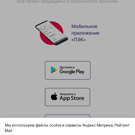
Все права защищены и охраняются законом
Мы используем файлы cookie и сервисы Яндекс.Метрика, Рейтинг
Mail