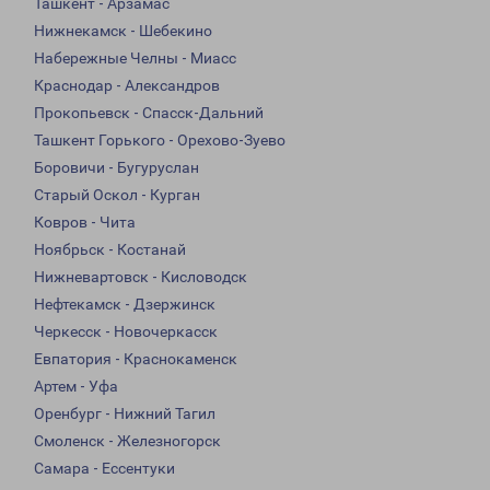
Ташкент - Арзамас
Нижнекамск - Шебекино
Набережные Челны - Миасс
Краснодар - Александров
Прокопьевск - Спасск-Дальний
Ташкент Горького - Орехово-Зуево
Боровичи - Бугуруслан
Старый Оскол - Курган
Ковров - Чита
Ноябрьск - Костанай
Нижневартовск - Кисловодск
Нефтекамск - Дзержинск
Черкесск - Новочеркасск
Евпатория - Краснокаменск
Артем - Уфа
Оренбург - Нижний Тагил
Смоленск - Железногорск
Самара - Ессентуки