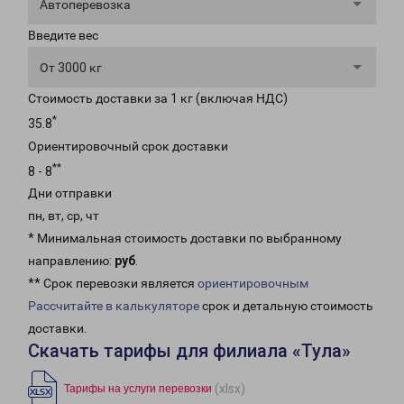
Автоперевозка
Введите вес
От 3000 кг
Стоимость доставки за 1 кг (включая НДС)
*
35.8
Ориентировочный срок доставки
**
8 - 8
Дни отправки
пн, вт, ср, чт
* Минимальная стоимость доставки по выбранному
направлению:
руб
.
** Срок перевозки является
ориентировочным
Рассчитайте в калькуляторе
срок и детальную стоимость
доставки.
Скачать тарифы для филиала «Тула»
(xlsx)
Тарифы на услуги перевозки