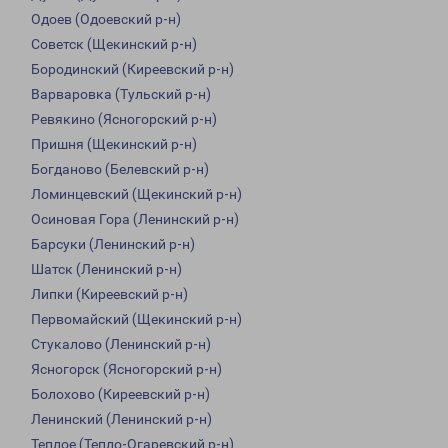
Одоев (Одоевский р-н)
Советск (Щекинский р-н)
Бородинский (Киреевский р-н)
Варваровка (Тульский р-н)
Ревякино (Ясногорский р-н)
Пришня (Щекинский р-н)
Богданово (Белевский р-н)
Ломинцевский (Щекинский р-н)
Осиновая Гора (Ленинский р-н)
Барсуки (Ленинский р-н)
Шатск (Ленинский р-н)
Липки (Киреевский р-н)
Первомайский (Щекинский р-н)
Стукалово (Ленинский р-н)
Ясногорск (Ясногорский р-н)
Болохово (Киреевский р-н)
Ленинский (Ленинский р-н)
Теплое (Тепло-Огаревский р-н)