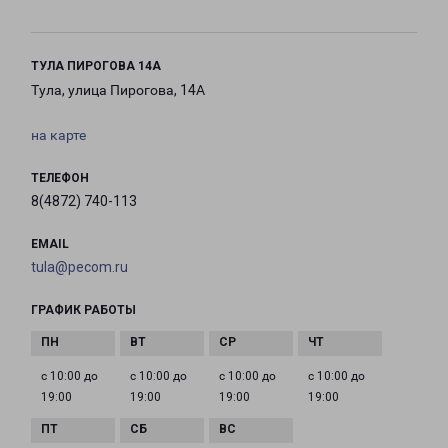
ТУЛА ПИРОГОВА 14А
Тула, улица Пирогова, 14А
на карте
ТЕЛЕФОН
8(4872) 740-113
EMAIL
tula@pecom.ru
ГРАФИК РАБОТЫ
с 10:00 до
с 10:00 до
с 10:00 до
с 10:00 до
19:00
19:00
19:00
19:00