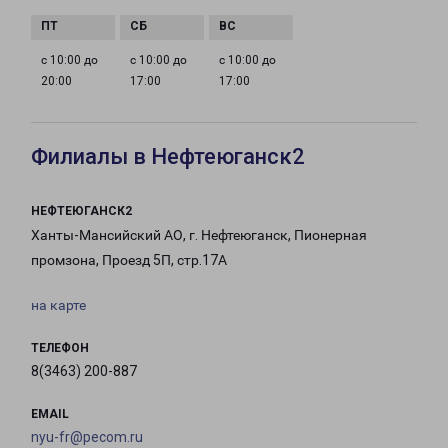
с 10:00 до
с 10:00 до
с 10:00 до
20:00
17:00
17:00
Филиалы в Нефтеюганск2
НЕФТЕЮГАНСК2
Ханты-Мансийский АО, г. Нефтеюганск, Пионерная
промзона, Проезд 5П, стр.17А
на карте
ТЕЛЕФОН
8(3463) 200-887
EMAIL
nyu-fr@pecom.ru