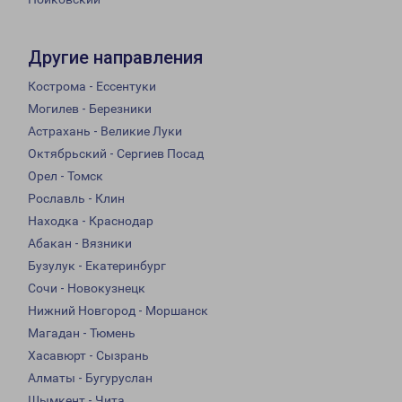
Другие направления
Кострома - Ессентуки
Могилев - Березники
Астрахань - Великие Луки
Октябрьский - Сергиев Посад
Орел - Томск
Рославль - Клин
Находка - Краснодар
Абакан - Вязники
Бузулук - Екатеринбург
Сочи - Новокузнецк
Нижний Новгород - Моршанск
Магадан - Тюмень
Хасавюрт - Сызрань
Алматы - Бугуруслан
Шымкент - Чита