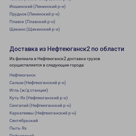
Иншинский (Ленинский р-н)
Прудное (Ленинский р-н)
Плавск (Плавский р-н)
Щекино (Щекинский р-н)
Доставка из Нефтеюганск2 по области
Из филиала в Нефтеюганск2 доставка грузов
осуществляется в следующие города:
Нефтеюганск
Салым (Нефтеюганский р-н)
Игль (ж/д станция)
Куть-Ях (Нефтеюганский р-н)
Сингапай (Нефтеюганский р-н)
Каркатеевы (Нефтеюганский р-н)
Сентябрьский
Пыть-Ях
Пойковский