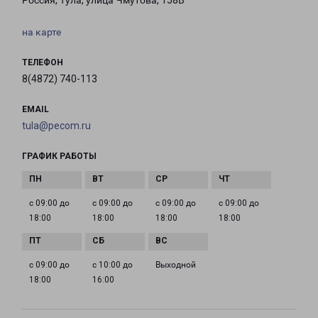
Россия, Тула, улица Чмутова, 158В
на карте
ТЕЛЕФОН
8(4872) 740-113
EMAIL
tula@pecom.ru
ГРАФИК РАБОТЫ
с 09:00 до
с 09:00 до
с 09:00 до
с 09:00 до
18:00
18:00
18:00
18:00
с 09:00 до
с 10:00 до
Выходной
18:00
16:00