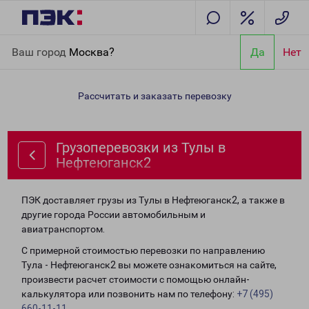
Главная
Направления
Грузоперевозки из Тулы в
Ваш город
Москва?
Да
Нет
Нефтеюганск2
Рассчитать и заказать перевозку
Грузоперевозки из Тулы в
Нефтеюганск2
ПЭК доставляет грузы из Тулы в Нефтеюганск2, а также в
другие города России автомобильным и
авиатранспортом.
С примерной стоимостью перевозки по направлению
Тула - Нефтеюганск2 вы можете ознакомиться на сайте,
произвести расчет стоимости с помощью онлайн-
калькулятора или позвонить нам по телефону:
+7 (495)
660-11-11
.