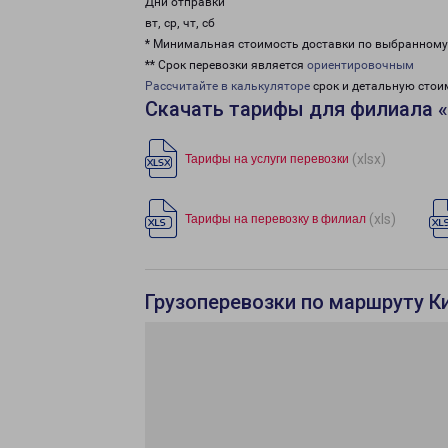
Дни отправки
вт, ср, чт, сб
* Минимальная стоимость доставки по выбранном
** Срок перевозки является
ориентировочным
Рассчитайте в калькуляторе
срок и детальную стои
Скачать тарифы для филиала 
(xlsx)
Тарифы на услуги перевозки
(xls)
Тарифы на перевозку в филиал
Грузоперевозки по маршруту Ки