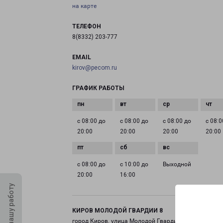
на карте
ТЕЛЕФОН
8(8332) 203-777
EMAIL
kirov@pecom.ru
ГРАФИК РАБОТЫ
с 08:00 до
с 08:00 до
с 08:00 до
с 08:0
20:00
20:00
20:00
20:00
с 08:00 до
с 10:00 до
Выходной
20:00
16:00
Оцените нашу работу
КИРОВ МОЛОДОЙ ГВАРДИИ 8
город Киров, улица Молодой Гвардии (Нововятский)