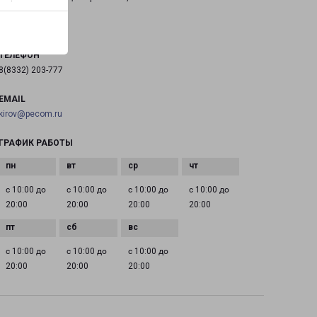
на карте
ТЕЛЕФОН
8(8332) 203-777
EMAIL
kirov@pecom.ru
ГРАФИК РАБОТЫ
с 10:00 до
с 10:00 до
с 10:00 до
с 10:00 до
20:00
20:00
20:00
20:00
с 10:00 до
с 10:00 до
с 10:00 до
20:00
20:00
20:00