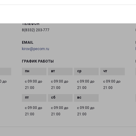
на карте
ТЕЛЕФОН
8(8332) 203-777
EMAIL
kirov@pecom.ru
ГРАФИК РАБОТЫ
0 до
с 09:00 до
с 09:00 до
с 09:00 до
с 09:00 до
21:00
21:00
21:00
21:00
с 09:00 до
с 09:00 до
с 09:00 до
21:00
21:00
21:00