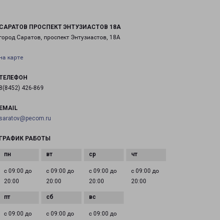
САРАТОВ ПРОСПЕКТ ЭНТУЗИАСТОВ 18А
город Саратов, проспект Энтузиастов, 18А
на карте
ТЕЛЕФОН
8(8452) 426-869
EMAIL
saratov@pecom.ru
ГРАФИК РАБОТЫ
с 09:00 до
с 09:00 до
с 09:00 до
с 09:00 до
20:00
20:00
20:00
20:00
с 09:00 до
с 09:00 до
с 09:00 до