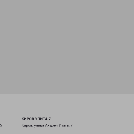
КИРОВ УПИТА 7
/5
Киров, улица Андрея Упита, 7