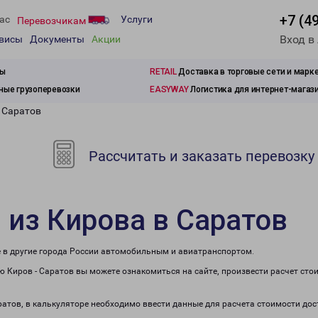
+7 (4
ас
Услуги
Перевозчикам
Вход в
рвисы
Документы
Акции
зы
RETAIL
Доставка в торговые сети и марк
ые грузоперевозки
EASYWAY
Логистика для интернет-магаз
в Саратов
Рассчитать и заказать перевозку
 из Кирова в Саратов
е в другие города России автомобильным и авиатранспортом.
 Киров - Саратов вы можете ознакомиться на сайте, произвести расчет ст
ратов, в калькуляторе необходимо ввести данные для расчета стоимости дос