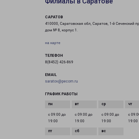
Филиалы в Саратове
САРАТОВ
410000, Саратовская обл, Саратов, 1-й Сеченский пр
дом № 8, корпус 1.
на карте
ТЕЛЕФОН
8(8452) 426-869
EMAIL
saratov@pecom.ru
ГРАФИК РАБОТЫ
с 09:00 до
с 09:00 до
с 09:00 до
с 09:0
19:00
19:00
19:00
19:00