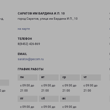
САРАТОВ ИМ БАРДИНА И.П. 10
-д,
город Саратов, улица им Бардина И.П., 10
на карте
ТЕЛЕФОН
8(8452) 426-869
EMAIL
saratov@pecom.ru
ГРАФИК РАБОТЫ
с 09:00 до
с 09:00 до
с 09:00 до
с 09:00 до
0 до
21:00
21:00
21:00
21:00
с 09:00 до
с 09:00 до
с 09:00 до