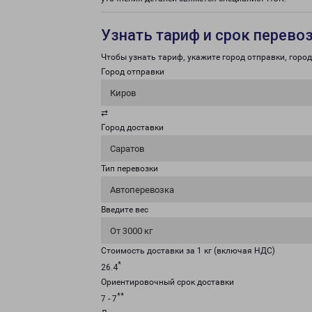
Узнать тариф и срок перево
Чтобы узнать тариф, укажите город отправки, город 
Город отправки
Киров
⇄
Город доставки
Саратов
Тип перевозки
Автоперевозка
Введите вес
От 3000 кг
Стоимость доставки за 1 кг (включая НДС)
*
26.4
Ориентировочный срок доставки
**
7 - 7