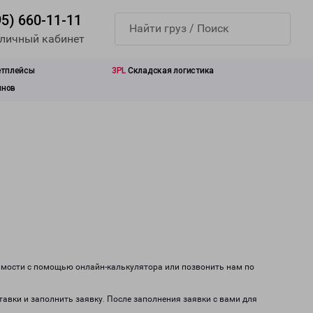
95) 660-11-11
 личный кабинет
етплейсы
3PL
Складская логистика
инов
оимости с помощью онлайн-калькулятора или позвонить нам по
тавки и заполнить заявку. После заполнения заявки с вами для