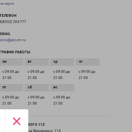
на карте
ТЕЛЕФОН
8(8332) 203-777
EMAIL
kirov@pecom.ru
ГРАФИК РАБОТЫ
с 09:00 до
с 09:00 до
с 09:00 до
с 09:00 до
21:00
21:00
21:00
21:00
с 09:00 до
с 09:00 до
с 09:00 до
21:00
21:00
21:00
×
КИРОВ ВОРОВСКОГО 113
город Киров, улица Воровского, 113