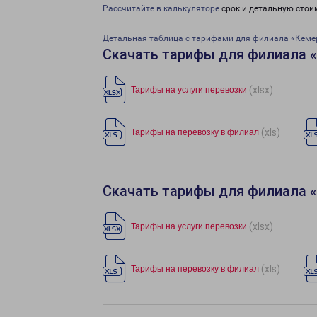
Рассчитайте в калькуляторе
срок и детальную стои
Детальная таблица с тарифами для филиала «Кеме
Скачать тарифы для филиала 
(xlsx)
Тарифы на услуги перевозки
(xls)
Тарифы на перевозку в филиал
Скачать тарифы для филиала 
(xlsx)
Тарифы на услуги перевозки
(xls)
Тарифы на перевозку в филиал