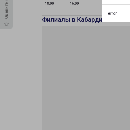
18:00
16:00
error
Филиалы в Кабардино-Балка