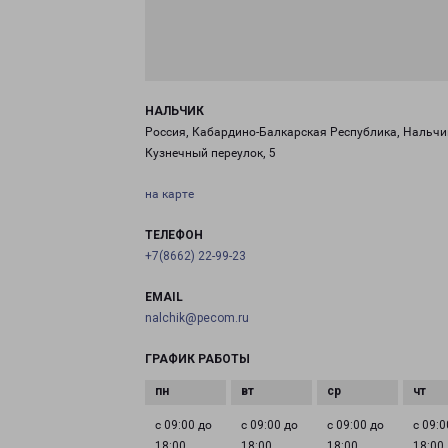
НАЛЬЧИК
Россия, Кабардино-Балкарская Республика, Нальчи
Кузнечный переулок, 5
на карте
ТЕЛЕФОН
+7(8662) 22-99-23
EMAIL
nalchik@pecom.ru
ГРАФИК РАБОТЫ
с 09:00 до
с 09:00 до
с 09:00 до
с 09:0
18:00
18:00
18:00
18:00