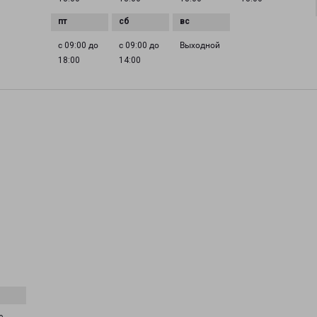
с 09:00 до
с 09:00 до
Выходной
18:00
14:00