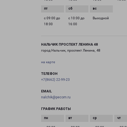
с 09:00 до
с 10:00 до
Выходной
18:00
16:00
НАЛЬЧИК ПРОСПЕКТ ЛЕНИНА 48
город Нальчик, проспект Ленина, 48
на карте
ТЕЛЕФОН
+7(8662) 22-99-23
EMAIL
nalchik@pecom.ru
ГРАФИК РАБОТЫ