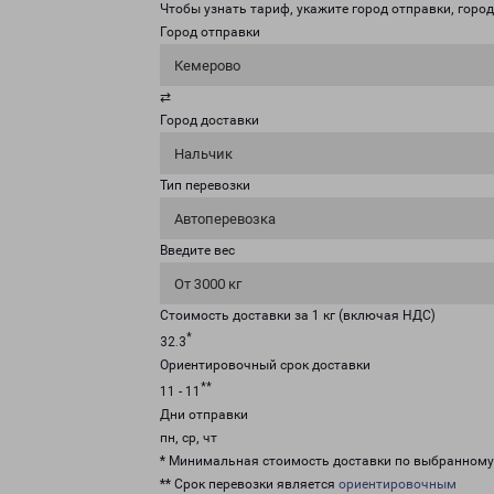
Чтобы узнать тариф, укажите город отправки, город 
Город отправки
Кемерово
⇄
Город доставки
Нальчик
Тип перевозки
Автоперевозка
Введите вес
От 3000 кг
Стоимость доставки за 1 кг (включая НДС)
*
32.3
Ориентировочный срок доставки
**
11 - 11
Дни отправки
пн, ср, чт
* Минимальная стоимость доставки по выбранном
** Срок перевозки является
ориентировочным