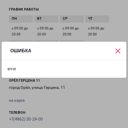
ГРАФИК РАБОТЫ
с 09:00 до
с 09:00 до
с 09:00 до
с 09:00 до
20:00
20:00
20:00
20:00
×
ОШИБКА
с 09:00 до
с 09:00 до
с 09:00 до
20:00
20:00
20:00
error
ОРЁЛ ГЕРЦЕНА 11
город Орёл, улица Герцена, 11
на карте
ТЕЛЕФОН
+7(4862) 30-24-00