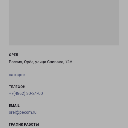
ОРЕЛ
Россия, Орёл, улица Спивака, 74А
на карте
ТЕЛЕФОН
+7(4862) 30-24-00
EMAIL
orel@pecom.ru
ГРАФИК РАБОТЫ