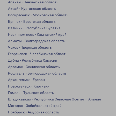
Абакан - Пензенская область
Аксай - Курганская область
Воскресенск - Московская область
Брянск - Брестская область
Вязники - Республика Бурятия
Невинномысск - Камчатский край
Алматы - Волгоградская область
Чехов - Тверская область
Георгиевск - Челябинская область
Дубна - Республика Хакасия
Арзамас - Сюникская область
Рославль - Белгородская область
Архангельск - Ереван
Новокузнецк - Киргизия
Гомель - Тульская область
Владикавказ - Республика Северная Осетия — Алания
Магадан - Забайкальский край
Ноябрьск - Амурская область