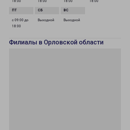
18:00
18:00
18:00
18:00
с 09:00 до
Выходной
Выходной
18:00
Филиалы в Орловской области