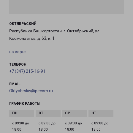
ОКТЯБРЬСКИЙ
Республика Башкортостан, г. Октябрьский, ул.
Космонавтов, д. 63, к. 1
на карте
ТЕЛЕФОН
+7 (347) 215-16-91
EMAIL
Oktyabrskiy@pecom.ru
ГРАФИК РАБОТЫ
с 09:00 до
с 09:00 до
с 09:00 до
с 09:00 до
18:00
18:00
18:00
18:00