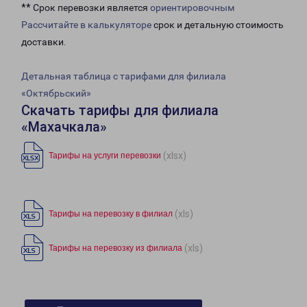
** Срок перевозки является
ориентировочным
Рассчитайте в калькуляторе
срок и детальную стоимость
доставки.
Детальная таблица с тарифами для филиала
«Октябрьский»
Скачать тарифы для филиала
«Махачкала»
(xlsx)
Тарифы на услуги перевозки
(xls)
Тарифы на перевозку в филиал
(xls)
Тарифы на перевозку из филиала