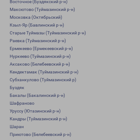
Восточное (Буздякский р-н)
Максютово (Туймазинский р-н)
Московка (Октябрьский)
Кзыл-Яр (Бавлинский р-н)
Старые Туймазы (Туймазинский р-н)
Раевка (Туймазинский р-н)
Ермекеево (Ермекеевский р-н)
Нуркеево (Туймазинский р-н)
Аксаково (Белебеевский р-н)
Кендектамак (Туймазинский р-н)
Субханкулово (Туймазинский р)
Буздяк
Бакалы (Бакалинский р-н)
Шафраново
Уруссу (Ютазинский р-н)
Кандры (Туймазинский р-н)
Шаран
Приютово (Белебеевский р-н)