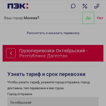
Главная
Направления
Грузоперевозки Октябрьский -
Ваш город
Москва?
Да
Нет
Республика Дагестан
Рассчитать и заказать перевозку
Грузоперевозки Октябрьский -
Республика Дагестан
Узнать тариф и срок перевозки
Чтобы узнать тариф, укажите город отправки, город
доставки, тип перевозки и вес груза.
Город отправки
Октябрьский