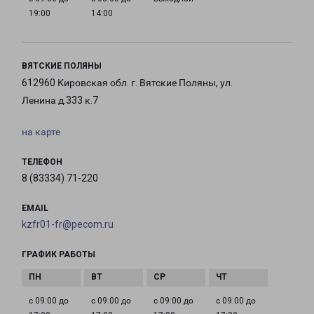
19:00
14:00
ВЯТСКИЕ ПОЛЯНЫ
612960 Кировская обл. г. Вятские Поляны, ул.
Ленина д.333 к.7
на карте
ТЕЛЕФОН
8 (83334) 71-220
EMAIL
kzfr01-fr@pecom.ru
ГРАФИК РАБОТЫ
с 09:00 до
с 09:00 до
с 09:00 до
с 09:00 до