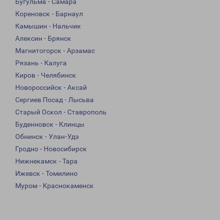
Бугульма - Самара
Кореновск - Барнаул
Камышин - Нальчик
Алексин - Брянск
Магнитогорск - Арзамас
Рязань - Калуга
Киров - Челябинск
Новороссийск - Аксай
Сергиев Посад - Лысьва
Старый Оскол - Ставрополь
Буденновск - Клинцы
Обнинск - Улан-Удэ
Гродно - Новосибирск
Нижнекамск - Тара
Ижевск - Томилино
Муром - Краснокаменск