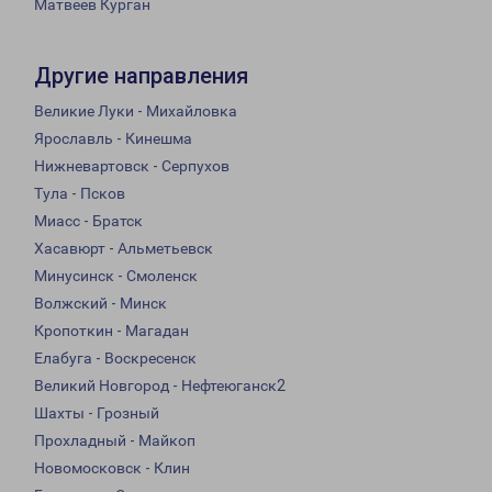
Матвеев Курган
Другие направления
Великие Луки - Михайловка
Ярославль - Кинешма
Нижневартовск - Серпухов
Тула - Псков
Миасс - Братск
Хасавюрт - Альметьевск
Минусинск - Смоленск
Волжский - Минск
Кропоткин - Магадан
Елабуга - Воскресенск
Великий Новгород - Нефтеюганск2
Шахты - Грозный
Прохладный - Майкоп
Новомосковск - Клин