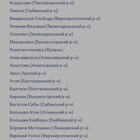
Кощаково (Пестречинский р-н)
Лесхоз (Сабинский р-н)
Введенская Слобода (Верхнеуслонский р-н)
Нижние Вязовые (Зеленодольский р-н)
Осиново (Зеленодольский р-н)
Макаровка (Высокогорский р-н)
Константиновка (Казань)
Алексеевское (Алексеевский р-н)
Апастово (Апастовский р-н)
Арск (Арский р-н)
Атня (Балтасинский р-н)
Балтаси (Балтасинский р-н)
Бирюли (Высокогорский р-н)
Богатые Сабы (Сабинский р-н)
Большая Атня (Атнинский р-н)
Большие Кайбицы (Кайбицкий р-н)
Боровое Матюшино (Лаишевский р-н)
Верхний Услон (Верхнеуслонский р-н)