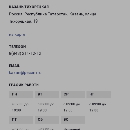
КАЗАНЬ ТИХОРЕЦКАЯ
Россия, Республика Татарстан, Казань, улица
Тихорецкая, 19
на карте
ТЕЛЕФОН
8(843) 211-12-12
EMAIL
kazan@pecom.ru
ГРАФИК РАБОТЫ
с 09:00 до
с 09:00 до
с 09:00 до
с 09:00 до
19:00
19:00
19:00
19:00
с 09:00 до
с 08:00 до
Выходной