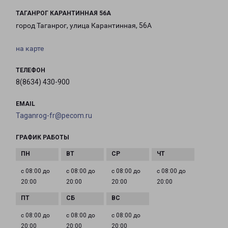
ТАГАНРОГ КАРАНТИННАЯ 56А
город Таганрог, улица Карантинная, 56А
на карте
ТЕЛЕФОН
8(8634) 430-900
EMAIL
Taganrog-fr@pecom.ru
ГРАФИК РАБОТЫ
с 08:00 до
с 08:00 до
с 08:00 до
с 08:00 до
20:00
20:00
20:00
20:00
с 08:00 до
с 08:00 до
с 08:00 до
20:00
20:00
20:00