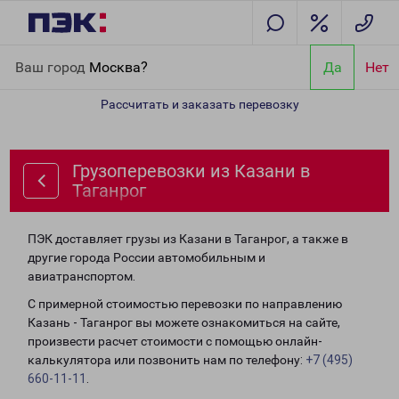
Главная
Направления
Грузоперевозки из Казани в Таганрог
Ваш город
Москва?
Да
Нет
Рассчитать и заказать перевозку
Грузоперевозки из Казани в
Таганрог
ПЭК доставляет грузы из Казани в Таганрог, а также в
другие города России автомобильным и
авиатранспортом.
С примерной стоимостью перевозки по направлению
Казань - Таганрог вы можете ознакомиться на сайте,
произвести расчет стоимости с помощью онлайн-
калькулятора или позвонить нам по телефону:
+7 (495)
660-11-11
.