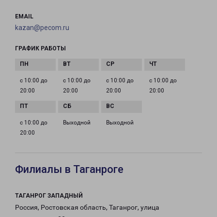
EMAIL
kazan@pecom.ru
ГРАФИК РАБОТЫ
с 10:00 до
с 10:00 до
с 10:00 до
с 10:00 до
20:00
20:00
20:00
20:00
с 10:00 до
Выходной
Выходной
20:00
Филиалы в Таганроге
ТАГАНРОГ ЗАПАДНЫЙ
Россия, Ростовская область, Таганрог, улица