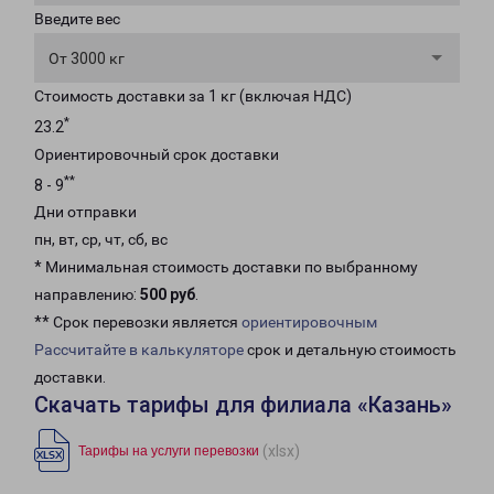
Введите вес
От 3000 кг
Стоимость доставки за 1 кг (включая НДС)
*
23.2
Ориентировочный срок доставки
**
8 - 9
Дни отправки
пн, вт, ср, чт, сб, вс
* Минимальная стоимость доставки по выбранному
направлению:
500 руб
.
** Срок перевозки является
ориентировочным
Рассчитайте в калькуляторе
срок и детальную стоимость
доставки.
Скачать тарифы для филиала «Казань»
(xlsx)
Тарифы на услуги перевозки