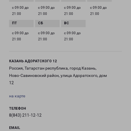
с 09:00 до
с 09:00 до
с 09:00 до
с 09:00 до
21:00
21:00
21:00
21:00
с 09:00 до
с 09:00 до
с 09:00 до
21:00
21:00
21:00
КАЗАНЬ АДОРАТСКОГО 12
Россия, Татарстан республика, город Казань,
Ново-Савиновский район, улица Адоратского, дом
12
на карте
ТЕЛЕФОН
8(843) 211-12-12
EMAIL