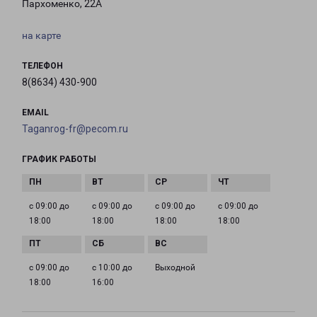
Пархоменко, 22А
на карте
ТЕЛЕФОН
8(8634) 430-900
EMAIL
Taganrog-fr@pecom.ru
ГРАФИК РАБОТЫ
с 09:00 до
с 09:00 до
с 09:00 до
с 09:00 до
18:00
18:00
18:00
18:00
с 09:00 до
с 10:00 до
Выходной
18:00
16:00