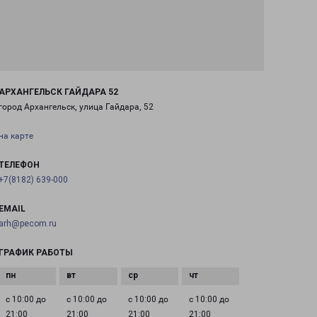
АРХАНГЕЛЬСК ГАЙДАРА 52
город Архангельск, улица Гайдара, 52
на карте
ТЕЛЕФОН
+7(8182) 639-000
EMAIL
arh@pecom.ru
ГРАФИК РАБОТЫ
с 10:00 до
с 10:00 до
с 10:00 до
с 10:00 до
21:00
21:00
21:00
21:00