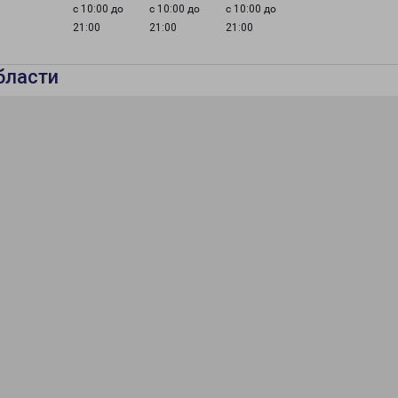
с 10:00 до
с 10:00 до
с 10:00 до
21:00
21:00
21:00
бласти