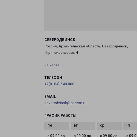
СЕВЕРОДВИНСК
Россия, Архангельская область, Северодвинск,
Ягринское шоссе, 4
на карте
ТЕЛЕФОН
+7(8184) 548-860
EMAIL
severodvinsk@pecom.ru
ГРАФИК РАБОТЫ
с 09:00 до
с 09:00 до
с 09:00 до
с 09:0