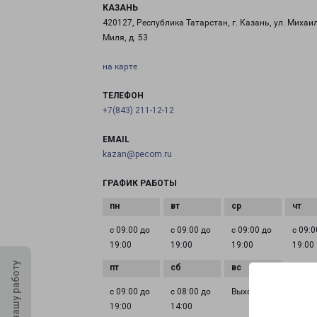
КАЗАНЬ
420127, Республика Татарстан, г. Казань, ул. Михаи
Миля, д. 53
на карте
ТЕЛЕФОН
+7(843) 211-12-12
EMAIL
kazan@pecom.ru
ГРАФИК РАБОТЫ
с 09:00 до
с 09:00 до
с 09:00 до
с 09:0
19:00
19:00
19:00
19:00
Оцените нашу работу
с 09:00 до
с 08:00 до
Выходной
19:00
14:00