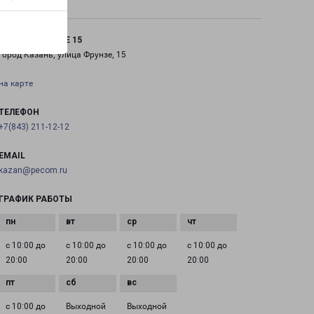
КАЗАНЬ ФРУНЗЕ 15
город Казань, улица Фрунзе, 15
на карте
ТЕЛЕФОН
+7(843) 211-12-12
EMAIL
kazan@pecom.ru
ГРАФИК РАБОТЫ
с 10:00 до
с 10:00 до
с 10:00 до
с 10:00 до
20:00
20:00
20:00
20:00
с 10:00 до
Выходной
Выходной