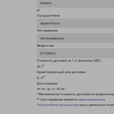
Казань
⇄
Город доставки
Архангельск
Тип перевозки
Автоперевозка
Введите вес
От 3000 кг
Стоимость доставки за 1 кг (включая НДС)
*
30.1
Ориентировочный срок доставки
**
8 - 9
Дни отправки
пн, вт, ср, чт, сб, вс
* Минимальная стоимость доставки по выбранном
** Срок перевозки является
ориентировочным
Рассчитайте в калькуляторе
срок и детальную стои