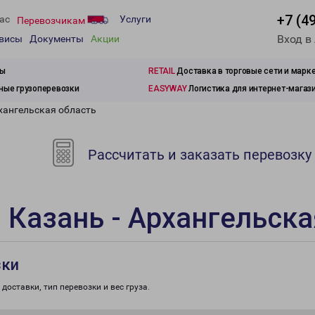
+7 (4
ас
Услуги
Перевозчикам
Вход в
рвисы
Документы
Акции
зы
RETAIL
Доставка в торговые сети и марк
ые грузоперевозки
EASYWAY
Логистика для интернет-магаз
хангельская область
Рассчитать и заказать перевозку
 Казань - Архангельска
зки
доставки, тип перевозки и вес груза.