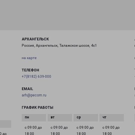
АРХАНГЕЛЬСК
Россия, Архангельск, Талажское шоссе, 4с1
на карте
ТЕЛЕФОН
+7(8182) 639-000
EMAIL
arh@pecom.ru
ГРАФИК РАБОТЫ
с 09:00 до
с 09:00 до
с 09:00 до
с 09:00 до
0 до
18:00
18:00
18:00
18:00