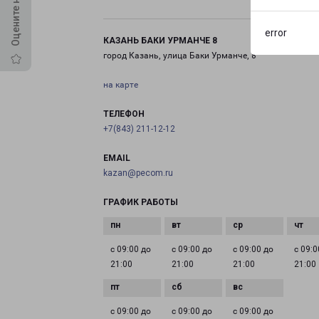
error
КАЗАНЬ БАКИ УРМАНЧЕ 8
город Казань, улица Баки Урманче, 8
на карте
ТЕЛЕФОН
+7(843) 211-12-12
EMAIL
kazan@pecom.ru
ГРАФИК РАБОТЫ
с 09:00 до
с 09:00 до
с 09:00 до
с 09:0
21:00
21:00
21:00
21:00
с 09:00 до
с 09:00 до
с 09:00 до