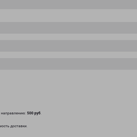
у направлению:
500 руб
.
мость доставки.