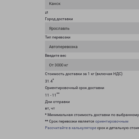
Канск
⇄
Город доставки
Ярославль
Тип перевозки
Автоперевозка
Введите вес
От 3000 кг
Стоимость доставки за 1 кг (включая НДС)
*
31.4
Ориентировочный срок доставки
**
11 - 11
Дни отправки
вт, чт
* Минимальная стоимость доставки по выбранном
** Срок перевозки является
ориентировочным
Рассчитайте в калькуляторе
срок и детальную стои