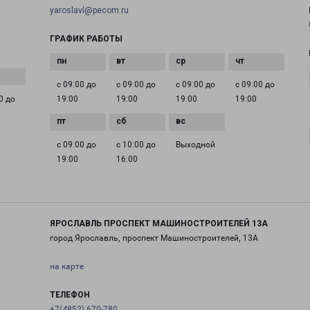
yaroslavl@pecom.ru
ГРАФИК РАБОТЫ
с 09:00 до
с 09:00 до
с 09:00 до
с 09:00 до
0 до
19:00
19:00
19:00
19:00
с 09:00 до
с 10:00 до
Выходной
19:00
16:00
ЯРОСЛАВЛЬ ПРОСПЕКТ МАШИНОСТРОИТЕЛЕЙ 13А
город Ярославль, проспект Машиностроителей, 13А
на карте
ТЕЛЕФОН
+7(4852) 670-780