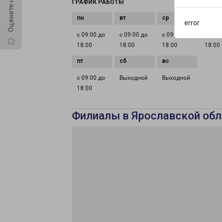
ГРАФИК РАБОТЫ
error
с 09:00 до
с 09:00 до
с 09:00 до
с 09:0
18:00
18:00
18:00
18:00
с 09:00 до
Выходной
Выходной
18:00
Филиалы в Ярославской обл