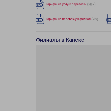
(xlsx)
Тарифы на услуги перевозки
(xls)
Тарифы на перевозку в филиал
Филиалы в Канске