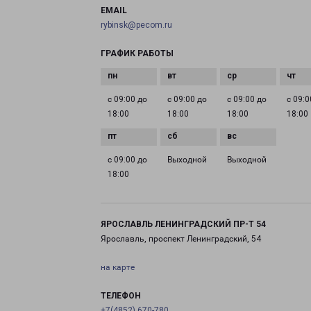
EMAIL
rybinsk@pecom.ru
ГРАФИК РАБОТЫ
с 09:00 до
с 09:00 до
с 09:00 до
с 09:0
18:00
18:00
18:00
18:00
с 09:00 до
Выходной
Выходной
18:00
ЯРОСЛАВЛЬ ЛЕНИНГРАДСКИЙ ПР-Т 54
Ярославль, проспект Ленинградский, 54
на карте
ТЕЛЕФОН
+7(4852) 670-780