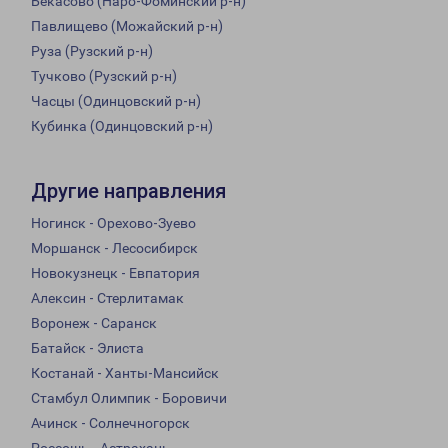
Бекасово (Наро-Фоминский р-н)
Павлищево (Можайский р-н)
Руза (Рузский р-н)
Тучково (Рузский р-н)
Часцы (Одинцовский р-н)
Кубинка (Одинцовский р-н)
Другие направления
Ногинск - Орехово-Зуево
Моршанск - Лесосибирск
Новокузнецк - Евпатория
Алексин - Стерлитамак
Воронеж - Саранск
Батайск - Элиста
Костанай - Ханты-Мансийск
Стамбул Олимпик - Боровичи
Ачинск - Солнечногорск