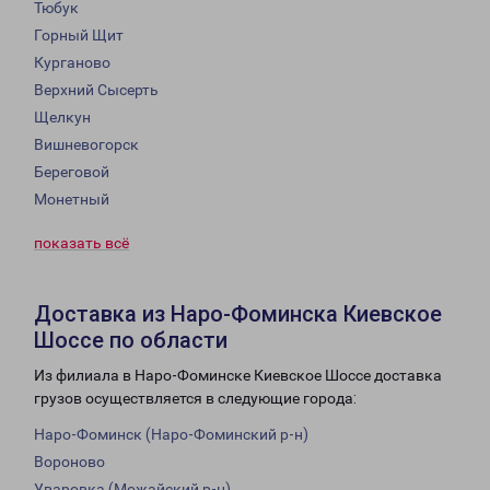
Тюбук
Горный Щит
Курганово
Верхний Сысерть
Щелкун
Вишневогорск
Береговой
Монетный
показать всё
Доставка из Наро-Фоминска Киевское
Шоссе по области
Из филиала в Наро-Фоминске Киевское Шоссе доставка
грузов осуществляется в следующие города:
Наро-Фоминск (Наро-Фоминский р-н)
Вороново
Уваровка (Можайский р-н)