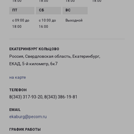
18:00
18:00
18:00
18:00
с 09:00 до
с 10:00 до
Выходной
18:00
16:00
ЕКАТЕРИНБУРГ КОЛЬЦОВО
Россия, Свердловская область, Екатеринбург,
ЕКАД, 5-й километр, 6к7
на карте
ТЕЛЕФОН
8(343) 317-93-20, 8(343) 386-19-81
EMAIL
ekaburg@pecom.ru
ГРАФИК РАБОТЫ