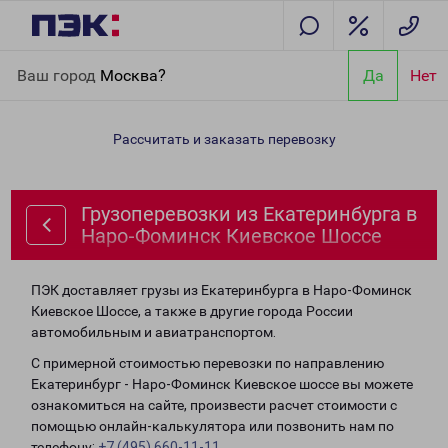
Главная
Направления
Грузоперевозки из Екатеринбурга в
Ваш город
Москва?
Да
Нет
Наро-Фоминск Киевское Шоссе
Рассчитать и заказать перевозку
Грузоперевозки из Екатеринбурга в
Наро-Фоминск Киевское Шоссе
ПЭК доставляет грузы из Екатеринбурга в Наро-Фоминск
Киевское Шоссе, а также в другие города России
автомобильным и авиатранспортом.
С примерной стоимостью перевозки по направлению
Екатеринбург - Наро-Фоминск Киевское шоссе вы можете
ознакомиться на сайте, произвести расчет стоимости с
помощью онлайн-калькулятора или позвонить нам по
телефону:
+7 (495) 660-11-11
.