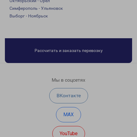
Октябрьский - Орел
Симферополь - Ульяновск
Выборг - Ноябрьск
Рассчитать и заказать перевозку
Мы в соцсетях
ВКонтакте
MAX
YouTube