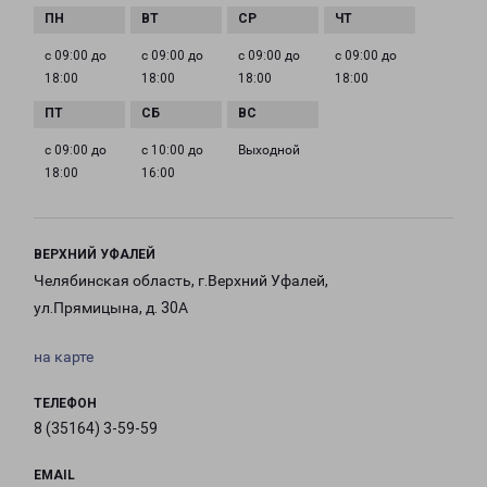
с 09:00 до
с 09:00 до
с 09:00 до
с 09:00 до
18:00
18:00
18:00
18:00
с 09:00 до
с 10:00 до
Выходной
18:00
16:00
ВЕРХНИЙ УФАЛЕЙ
Челябинская область, г.Верхний Уфалей,
ул.Прямицына, д. 30А
на карте
ТЕЛЕФОН
8 (35164) 3-59-59
EMAIL