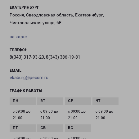
ЕКАТЕРИНБУРГ
Россия, Свердловская область, Екатеринбург,
Чистопольская улица, 6Е
на карте
ТЕЛЕФОН
8(343) 317-93-20, 8(343) 386-19-81
EMAIL
ekaburg@pecom.ru
ГРАФИК РАБОТЫ
с 09:00 до
с 09:00 до
с 09:00 до
с 09:00 до
21:00
21:00
21:00
21:00
с 09:00 до
с 10:00 до
с 10:00 до