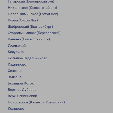
Гагарский (Белоярский р-н)
Никольское (Сысертский р-н)
Новопышминское (Сухой Лог)
Курьи (Сухой Лог)
Шабровский (Екатерибург)
Старопышминск (Березовский)
Кашино (Сысертский р-н)
Уральский
Косулино
Большое Седельниково
Кадниково
Северка
Залесье
Большой Исток
Верхнее Дуброво
Верх-Нейвинский
Покровское (Каменск-Уральский)
Кольцово