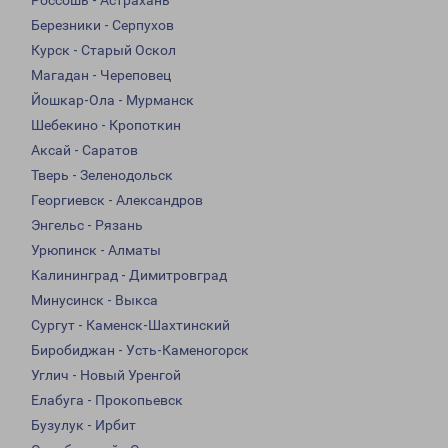
Россошь - Астрахань
Березники - Серпухов
Курск - Старый Оскол
Магадан - Череповец
Йошкар-Ола - Мурманск
Шебекино - Кропоткин
Аксай - Саратов
Тверь - Зеленодольск
Георгиевск - Александров
Энгельс - Рязань
Урюпинск - Алматы
Калининград - Димитровград
Минусинск - Выкса
Сургут - Каменск-Шахтинский
Биробиджан - Усть-Каменогорск
Углич - Новый Уренгой
Елабуга - Прокопьевск
Бузулук - Ирбит