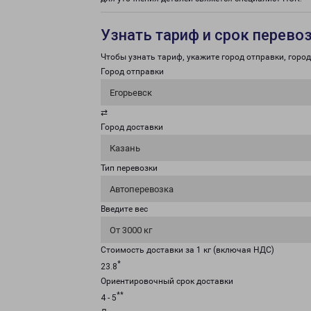
Узнать тариф и срок перево
Чтобы узнать тариф, укажите город отправки, город 
Город отправки
Егорьевск
⇄
Город доставки
Казань
Тип перевозки
Автоперевозка
Введите вес
От 3000 кг
Стоимость доставки за 1 кг (включая НДС)
*
23.8
Ориентировочный срок доставки
**
4 - 5