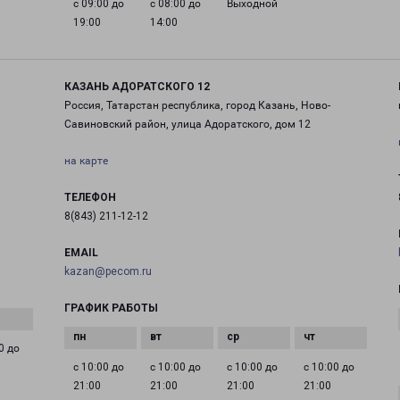
с 09:00 до
с 08:00 до
Выходной
19:00
14:00
КАЗАНЬ АДОРАТСКОГО 12
Россия, Татарстан республика, город Казань, Ново-
Савиновский район, улица Адоратского, дом 12
на карте
ТЕЛЕФОН
8(843) 211-12-12
EMAIL
kazan@pecom.ru
ГРАФИК РАБОТЫ
0 до
с 10:00 до
с 10:00 до
с 10:00 до
с 10:00 до
21:00
21:00
21:00
21:00