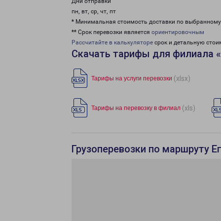
Дни отправки
пн, вт, ср, чт, пт
* Минимальная стоимость доставки по выбранном
** Срок перевозки является
ориентировочным
Рассчитайте в калькуляторе
срок и детальную стои
Скачать тарифы для филиала «
(xlsx)
Тарифы на услуги перевозки
(xls)
Тарифы на перевозку в филиал
Грузоперевозки по маршруту Ег