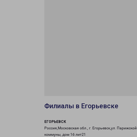
Филиалы в Егорьевске
ЕГОРЬЕВСК
Россия,Московская обл., г. Егорьевск,ул. Парижской
коммуны, дом 1б лит21