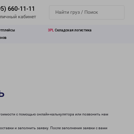
95) 660-11-11
 личный кабинет
етплейсы
3PL
Складская логистика
инов
ь
стоимости с помощью онлайн-калькулятора или позвонить нам
доставки и заполнить заявку. После заполнения заявки с вами