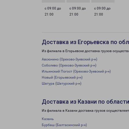
с 09:00 до
с 09:00 до
с 09:00 до
21:00
21:00
21:00
Доставка из Егорьевска по об
Из филиала в Егорьевске доставка грузов осуществ
Авсюнино (Орехово-Зуевский р-н)
Соболево (Орехово-Зуевский р-н)
Ильинский Погост (Орехово-Зуевский р-н)
Новый (Егорьевский р-н)
Шатура (Шатурский р-н)
Доставка из Казани по област
Из филиала в Казани доставка грузов осуществляет
Казань
Бурбаш (Балтасинский р-н)