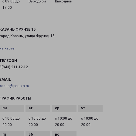
с 09:00 до
Выходной
Выходной
17:00
КАЗАНЬ ФРУНЗЕ 15
город Казань, улица Фрунзе, 15
на карте
ТЕЛЕФОН
8(843) 211-12-12
EMAIL
kazan@pecom.ru
ГРАФИК РАБОТЫ
с 10:00 до
с 10:00 до
с 10:00 до
с 10:00 до
20:00
20:00
20:00
20:00