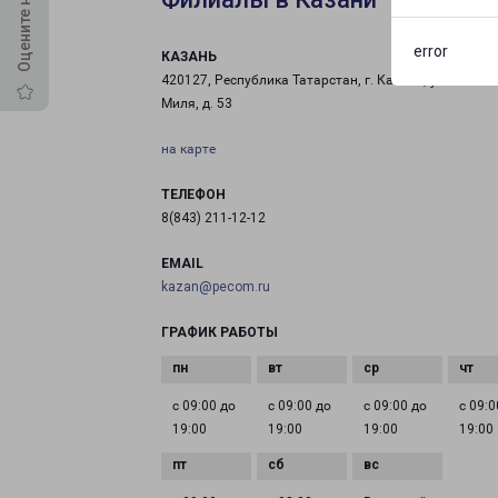
error
КАЗАНЬ
420127, Республика Татарстан, г. Казань, ул. Михаи
Миля, д. 53
на карте
ТЕЛЕФОН
8(843) 211-12-12
EMAIL
kazan@pecom.ru
ГРАФИК РАБОТЫ
с 09:00 до
с 09:00 до
с 09:00 до
с 09:0
19:00
19:00
19:00
19:00