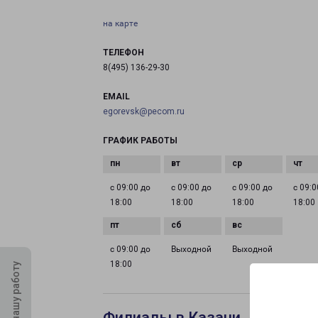
на карте
ТЕЛЕФОН
8(495) 136-29-30
EMAIL
egorevsk@pecom.ru
ГРАФИК РАБОТЫ
с 09:00 до
с 09:00 до
с 09:00 до
с 09:0
18:00
18:00
18:00
18:00
с 09:00 до
Выходной
Выходной
18:00
Оцените нашу работу
Филиалы в Казани