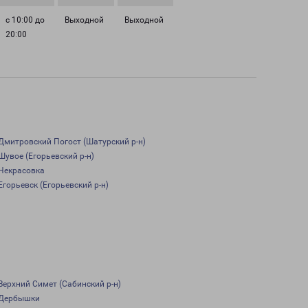
с 10:00 до
Выходной
Выходной
20:00
Дмитровский Погост (Шатурский р-н)
Шувое (Егорьевский р-н)
Некрасовка
Егорьевск (Егорьевский р-н)
Верхний Симет (Сабинский р-н)
Дербышки