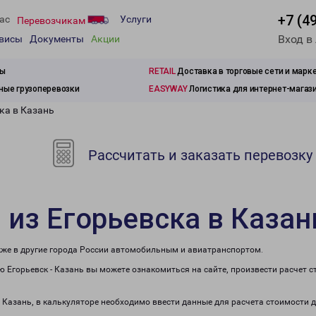
+7 (4
ас
Услуги
Перевозчикам
Вход в
рвисы
Документы
Акции
зы
RETAIL
Доставка в торговые сети и марк
ые грузоперевозки
EASYWAY
Логистика для интернет-магаз
ка в Казань
Рассчитать и заказать перевозку
 из Егорьевска в Казан
акже в другие города России автомобильным и авиатранспортом.
 Егорьевск - Казань вы можете ознакомиться на сайте, произвести расчет 
в Казань, в калькуляторе необходимо ввести данные для расчета стоимости 