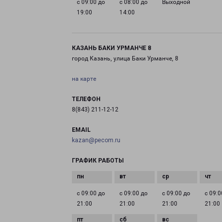
с 09:00 до
с 08:00 до
Выходной
19:00
14:00
КАЗАНЬ БАКИ УРМАНЧЕ 8
город Казань, улица Баки Урманче, 8
на карте
ТЕЛЕФОН
8(843) 211-12-12
EMAIL
kazan@pecom.ru
ГРАФИК РАБОТЫ
с 09:00 до
с 09:00 до
с 09:00 до
с 09:0
21:00
21:00
21:00
21:00