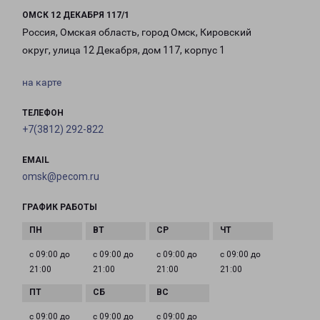
ОМСК 12 ДЕКАБРЯ 117/1
Россия, Омская область, город Омск, Кировский
округ, улица 12 Декабря, дом 117, корпус 1
на карте
ТЕЛЕФОН
+7(3812) 292-822
EMAIL
omsk@pecom.ru
ГРАФИК РАБОТЫ
с 09:00 до
с 09:00 до
с 09:00 до
с 09:00 до
21:00
21:00
21:00
21:00
с 09:00 до
с 09:00 до
с 09:00 до