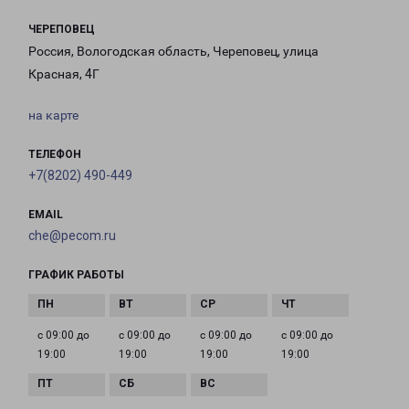
ЧЕРЕПОВЕЦ
Россия, Вологодская область, Череповец, улица
Красная, 4Г
на карте
ТЕЛЕФОН
+7(8202) 490-449
EMAIL
che@pecom.ru
ГРАФИК РАБОТЫ
с 09:00 до
с 09:00 до
с 09:00 до
с 09:00 до
19:00
19:00
19:00
19:00