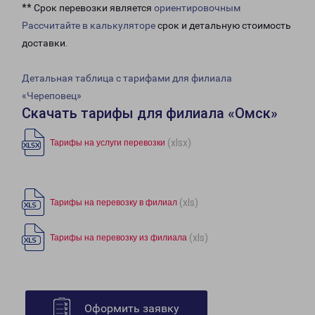
** Срок перевозки является
ориентировочным
Рассчитайте в калькуляторе
срок и детальную стоимость
доставки.
Детальная таблица с тарифами для филиала
«Череповец»
Скачать тарифы для филиала «Омск»
(xlsx)
Тарифы на услуги перевозки
(xls)
Тарифы на перевозку в филиал
(xls)
Тарифы на перевозку из филиала
Оформить заявку