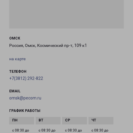
ОМСК
Россия, Омск, Космический пр-т, 109 к1
на карте
ТЕЛЕФОН
+7(3812) 292-822
EMAIL
omsk@pecom.ru
ГРАФИК РАБОТЫ
с 08:30 до
с 08:30 до
с 08:30 до
с 08:30 до