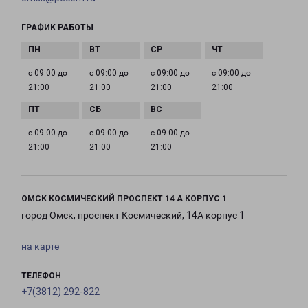
ГРАФИК РАБОТЫ
с 09:00 до
с 09:00 до
с 09:00 до
с 09:00 до
21:00
21:00
21:00
21:00
с 09:00 до
с 09:00 до
с 09:00 до
21:00
21:00
21:00
ОМСК КОСМИЧЕСКИЙ ПРОСПЕКТ 14 А КОРПУС 1
город Омск, проспект Космический, 14А корпус 1
на карте
ТЕЛЕФОН
+7(3812) 292-822