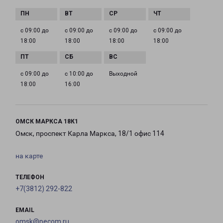
с 09:00 до
с 09:00 до
с 09:00 до
с 09:00 до
18:00
18:00
18:00
18:00
с 09:00 до
с 10:00 до
Выходной
18:00
16:00
ОМСК МАРКСА 18К1
Омск, проспект Карла Маркса, 18/1 офис 114
на карте
ТЕЛЕФОН
+7(3812) 292-822
EMAIL
omsk@pecom.ru