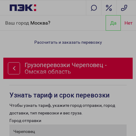
Главная
Направления
Грузоперевозки Череповец - Омская
Ваш город
Москва?
Да
Нет
область
Рассчитать и заказать перевозку
Грузоперевозки Череповец -
Омская область
Узнать тариф и срок перевозки
Чтобы узнать тариф, укажите город отправки, город
доставки, тип перевозки и вес груза.
Город отправки
Череповец