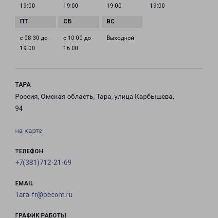
19:00
19:00
19:00
19:00
с 08:30 до
с 10:00 до
Выходной
19:00
16:00
ТАРА
Россия, Омская область, Тара, улица Карбышева,
94
на карте
ТЕЛЕФОН
+7(381)712-21-69
EMAIL
Tara-fr@pecom.ru
ГРАФИК РАБОТЫ