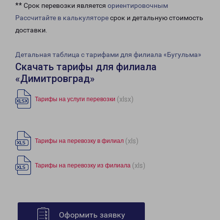
** Срок перевозки является
ориентировочным
Рассчитайте в калькуляторе
срок и детальную стоимость
доставки.
Детальная таблица с тарифами для филиала «Бугульма»
Скачать тарифы для филиала
«Димитровград»
(xlsx)
Тарифы на услуги перевозки
(xls)
Тарифы на перевозку в филиал
(xls)
Тарифы на перевозку из филиала
Оформить заявку