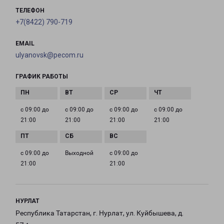
ТЕЛЕФОН
+7(8422) 790-719
EMAIL
ulyanovsk@pecom.ru
ГРАФИК РАБОТЫ
с 09:00 до
с 09:00 до
с 09:00 до
с 09:00 до
21:00
21:00
21:00
21:00
с 09:00 до
Выходной
с 09:00 до
21:00
21:00
НУРЛАТ
Республика Татарстан, г. Нурлат, ул. Куйбышева, д.