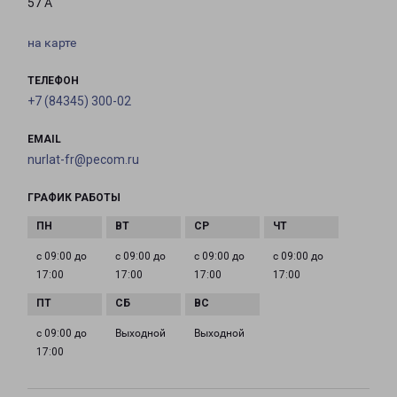
57 А
на карте
ТЕЛЕФОН
+7 (84345) 300-02
EMAIL
nurlat-fr@pecom.ru
ГРАФИК РАБОТЫ
с 09:00 до
с 09:00 до
с 09:00 до
с 09:00 до
17:00
17:00
17:00
17:00
с 09:00 до
Выходной
Выходной
17:00