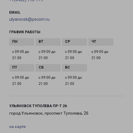
EMAIL
ulyanovsk@pecom.ru
ГРАФИК РАБОТЫ
с 09:00 до
с 09:00 до
с 09:00 до
с 09:00 до
21:00
21:00
21:00
21:00
с 09:00 до
с 09:00 до
с 09:00 до
21:00
21:00
21:00
УЛЬЯНОВСК ТУПОЛЕВА ПР-Т 26
город Ульяновск, проспект Туполева, 26
на карте