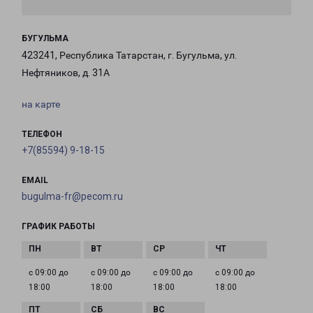
БУГУЛЬМА
423241, Республика Татарстан, г. Бугульма, ул.
Нефтяников, д. 31А
на карте
ТЕЛЕФОН
+7(85594) 9-18-15
EMAIL
bugulma-fr@pecom.ru
ГРАФИК РАБОТЫ
с 09:00 до
с 09:00 до
с 09:00 до
с 09:00 до
18:00
18:00
18:00
18:00