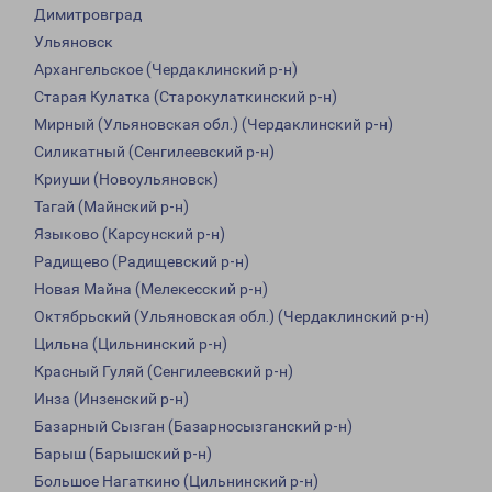
Димитровград
Ульяновск
Архангельское (Чердаклинский р-н)
Старая Кулатка (Старокулаткинский р-н)
Мирный (Ульяновская обл.) (Чердаклинский р-н)
Силикатный (Сенгилеевский р-н)
Криуши (Новоульяновск)
Тагай (Майнский р-н)
Языково (Карсунский р-н)
Радищево (Радищевский р-н)
Новая Майна (Мелекесский р-н)
Октябрьский (Ульяновская обл.) (Чердаклинский р-н)
Цильна (Цильнинский р-н)
Красный Гуляй (Сенгилеевский р-н)
Инза (Инзенский р-н)
Базарный Сызган (Базарносызганский р-н)
Барыш (Барышский р-н)
Большое Нагаткино (Цильнинский р-н)