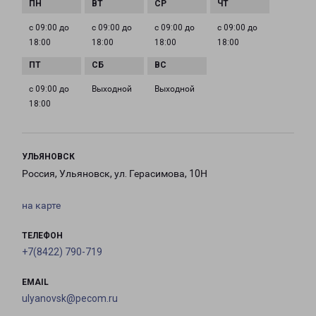
с 09:00 до
с 09:00 до
с 09:00 до
с 09:00 до
18:00
18:00
18:00
18:00
с 09:00 до
Выходной
Выходной
18:00
УЛЬЯНОВСК
Россия, Ульяновск, ул. Герасимова, 10Н
на карте
ТЕЛЕФОН
+7(8422) 790-719
EMAIL
ulyanovsk@pecom.ru