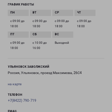
ГРАФИК РАБОТЫ
с 09:00 до
с 09:00 до
с 09:00 до
с 09:00 до
18:00
18:00
18:00
18:00
с 09:00 до
с 10:00 до
Выходной
18:00
16:00
УЛЬЯНОВСК ЗАВОЛЖСКИЙ
Россия, Ульяновск, проезд Максимова, 26С4
на карте
ТЕЛЕФОН
+7(8422) 790-719
EMAIL