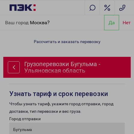
Главная
Направления
Грузоперевозки Бугульма -
Ваш город
Москва?
Да
Нет
Ульяновская область
Рассчитать и заказать перевозку
Грузоперевозки Бугульма -
Ульяновская область
Узнать тариф и срок перевозки
Чтобы узнать тариф, укажите город отправки, город
доставки, тип перевозки и вес груза.
Город отправки
Бугульма