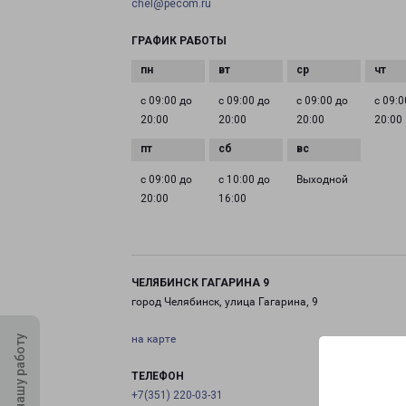
chel@pecom.ru
ГРАФИК РАБОТЫ
с 09:00 до
с 09:00 до
с 09:00 до
с 09:0
20:00
20:00
20:00
20:00
с 09:00 до
с 10:00 до
Выходной
20:00
16:00
ЧЕЛЯБИНСК ГАГАРИНА 9
город Челябинск, улица Гагарина, 9
на карте
Оцените нашу работу
ТЕЛЕФОН
+7(351) 220-03-31