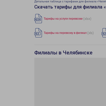
Детальная таблица с тарифами для филиала «Челя
Скачать тарифы для филиала 
(xlsx)
Тарифы на услуги перевозки
(xls)
Тарифы на перевозку в филиал
Филиалы в Челябинске