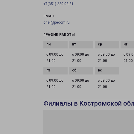
+7(351) 220-03-31
EMAIL
chel@pecom.ru
ГРАФИК РАБОТЫ
с 09:00 до
с 09:00 до
с 09:00 до
с 09:0
21:00
21:00
21:00
21:00
с 09:00 до
с 09:00 до
с 09:00 до
21:00
21:00
21:00
Филиалы в Костромской об