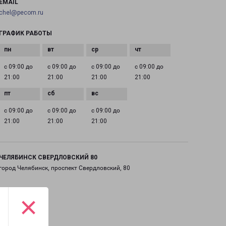
EMAIL
chel@pecom.ru
ГРАФИК РАБОТЫ
с 09:00 до
с 09:00 до
с 09:00 до
с 09:00 до
21:00
21:00
21:00
21:00
с 09:00 до
с 09:00 до
с 09:00 до
21:00
21:00
21:00
ЧЕЛЯБИНСК СВЕРДЛОВСКИЙ 80
город Челябинск, проспект Свердловский, 80
на карте
×
ТЕЛЕФОН
+7(351) 220-03-31