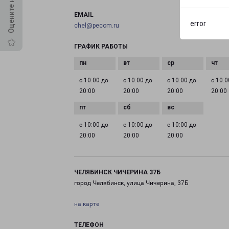
EMAIL
error
chel@pecom.ru
ГРАФИК РАБОТЫ
с 10:00 до
с 10:00 до
с 10:00 до
с 10:0
20:00
20:00
20:00
20:00
с 10:00 до
с 10:00 до
с 10:00 до
20:00
20:00
20:00
ЧЕЛЯБИНСК ЧИЧЕРИНА 37Б
город Челябинск, улица Чичерина, 37Б
на карте
ТЕЛЕФОН