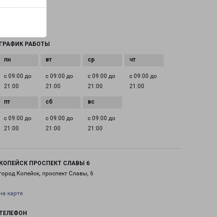
EMAIL
chel@pecom.ru
ГРАФИК РАБОТЫ
с 09:00 до
с 09:00 до
с 09:00 до
с 09:00 до
21:00
21:00
21:00
21:00
с 09:00 до
с 09:00 до
с 09:00 до
21:00
21:00
21:00
КОПЕЙСК ПРОСПЕКТ СЛАВЫ 6
город Копейск, проспект Славы, 6
на карте
ТЕЛЕФОН