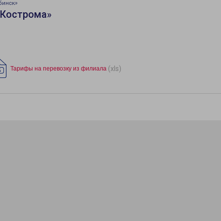
бинск»
«Кострома»
(xls)
Тарифы на перевозку из филиала