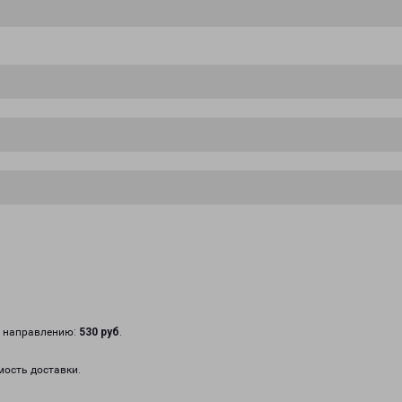
у направлению:
530 руб
.
мость доставки.