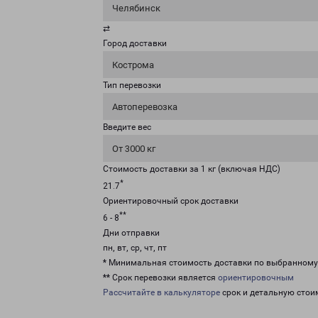
Челябинск
⇄
Город доставки
Кострома
Тип перевозки
Автоперевозка
Введите вес
От 3000 кг
Стоимость доставки за 1 кг (включая НДС)
*
21.7
Ориентировочный срок доставки
**
6 - 8
Дни отправки
пн, вт, ср, чт, пт
* Минимальная стоимость доставки по выбранном
** Срок перевозки является
ориентировочным
Рассчитайте в калькуляторе
срок и детальную стои