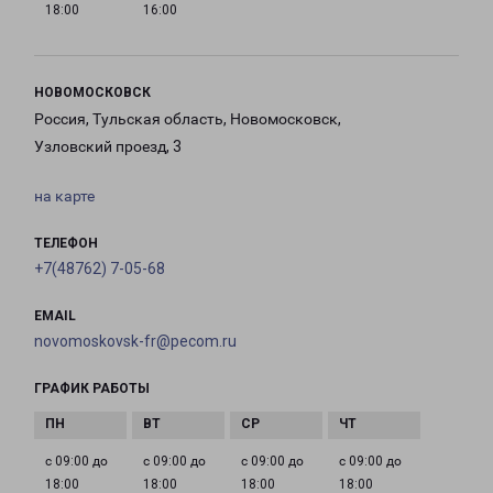
18:00
16:00
НОВОМОСКОВСК
Россия, Тульская область, Новомосковск,
Узловский проезд, 3
на карте
ТЕЛЕФОН
+7(48762) 7-05-68
EMAIL
novomoskovsk-fr@pecom.ru
ГРАФИК РАБОТЫ
с 09:00 до
с 09:00 до
с 09:00 до
с 09:00 до
18:00
18:00
18:00
18:00