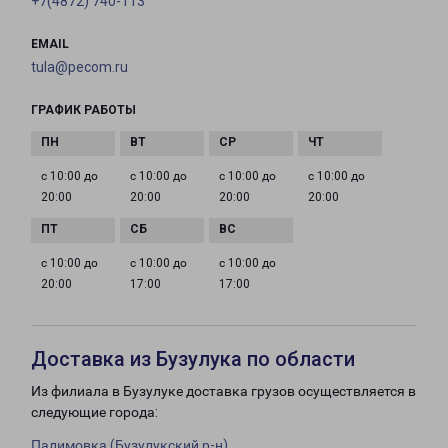
+7(4872) 740-113
EMAIL
tula@pecom.ru
ГРАФИК РАБОТЫ
с 10:00 до
с 10:00 до
с 10:00 до
с 10:00 до
20:00
20:00
20:00
20:00
с 10:00 до
с 10:00 до
с 10:00 до
20:00
17:00
17:00
Доставка из Бузулука по области
Из филиала в Бузулуке доставка грузов осуществляется в
следующие города:
Палимовка (Бузулукский р-н)