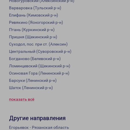
Новогуровский (Алексинский р-н)
Варваровка (Тульский р-н)
Епифань (Кимовский р-н)
Ревякино (Ясногорский р-н)
Птань (Куркинский р-н)
Пришня (Щекинский р-н)
Суходол, пос. при ст. (Алексин)
Центральный (Суворовский р-н)
Богданово (Белевский р-н)
Ломинцевский (Щекинский р-н)
Осиновая Гора (Ленинский р-н)
Барсуки (Ленинский р-н)
Шатск (Ленинский р-н)
показать всё
Другие направления
Егорьевск - Рязанская область