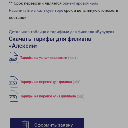
** Срок перевозки является
ориентировочным
Рассчитайте в калькуляторе
срок и детальную стоимость
доставки.
Детальная таблица с тарифами для филиала «Бузулук»
Скачать тарифы для филиала
«Алексин»
(xlsx)
Тарифы на услуги перевозки
(xls)
Тарифы на перевозку в филиал
(xls)
Тарифы на перевозку из филиала
Оформить заявку