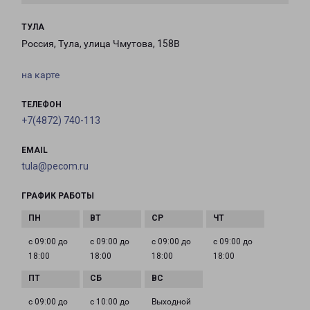
ТУЛА
Россия, Тула, улица Чмутова, 158В
на карте
ТЕЛЕФОН
+7(4872) 740-113
EMAIL
tula@pecom.ru
ГРАФИК РАБОТЫ
с 09:00 до
с 09:00 до
с 09:00 до
с 09:00 до
18:00
18:00
18:00
18:00
с 09:00 до
с 10:00 до
Выходной