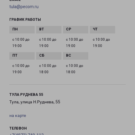
tula@pecom.ru
ГРАФИК РАБОТЫ
с 10:00 до
с 10:00 до
с 10:00 до
с 10:00 до
19:00
19:00
19:00
19:00
с 10:00 до
с 10:00 до
с 10:00 до
19:00
18:00
18:00
ТУЛА РУДНЕВА 55
Тула, улица Н.Руднева, 55
на карте
ТЕЛЕФОН