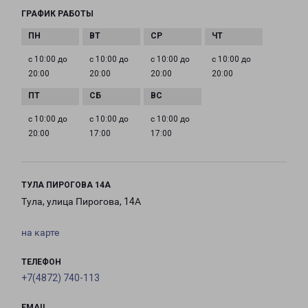
ГРАФИК РАБОТЫ
с 10:00 до
с 10:00 до
с 10:00 до
с 10:00 до
20:00
20:00
20:00
20:00
с 10:00 до
с 10:00 до
с 10:00 до
20:00
17:00
17:00
ТУЛА ПИРОГОВА 14А
Тула, улица Пирогова, 14А
на карте
ТЕЛЕФОН
+7(4872) 740-113
EMAIL