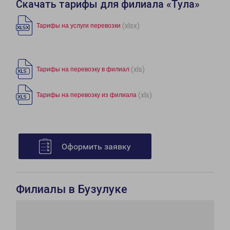
Скачать тарифы для филиала «Тула»
(xlsx)
Тарифы на услуги перевозки
(xls)
Тарифы на перевозку в филиал
(xls)
Тарифы на перевозку из филиала
Оформить заявку
Филиалы в Бузулуке