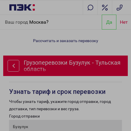
Главная
Направления
Грузоперевозки Бузулук - Тульская
Ваш город
Москва?
Да
Нет
область
Рассчитать и заказать перевозку
Грузоперевозки Бузулук - Тульская
область
Узнать тариф и срок перевозки
Чтобы узнать тариф, укажите город отправки, город
доставки, тип перевозки и вес груза.
Город отправки
Бузулук