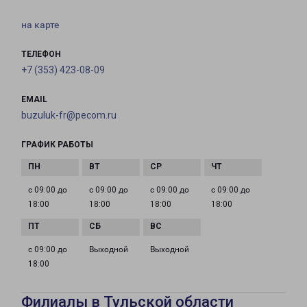
на карте
ТЕЛЕФОН
+7 (353) 423-08-09
EMAIL
buzuluk-fr@pecom.ru
ГРАФИК РАБОТЫ
с 09:00 до
с 09:00 до
с 09:00 до
с 09:00 до
18:00
18:00
18:00
18:00
с 09:00 до
Выходной
Выходной
18:00
Филиалы в Тульской области