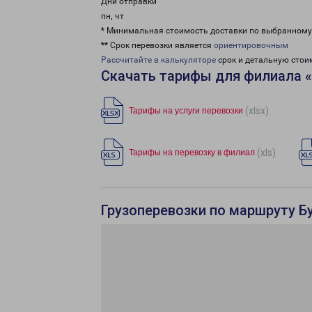
Дни отправки
пн, чт
* Минимальная стоимость доставки по выбранном
** Срок перевозки является
ориентировочным
Рассчитайте в калькуляторе
срок и детальную стои
Скачать тарифы для филиала «
(xlsx)
Тарифы на услуги перевозки
(xls)
Тарифы на перевозку в филиал
Грузоперевозки по маршруту Б