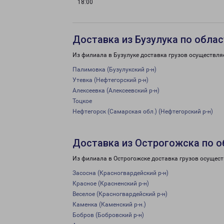
18:00
Доставка из Бузулука по обла
Из филиала в Бузулуке доставка грузов осуществля
Палимовка (Бузулукский р-н)
Утевка (Нефтегорский р-н)
Алексеевка (Алексеевский р-н)
Тоцкое
Нефтегорск (Самарская обл.) (Нефтегорский р-н)
Доставка из Острогожска по о
Из филиала в Острогожске доставка грузов осущест
Засосна (Красногвардейский р-н)
Красное (Красненский р-н)
Веселое (Красногвардейский р-н)
Каменка (Каменский р-н.)
Бобров (Бобровский р-н)