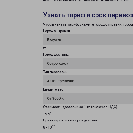
Узнать тариф и срок перево
Чтобы узнать тариф, укажите город отправки, город 
Город отправки
Бузулук
⇄
Город доставки
Острогожск
Тип перевозки
Автоперевозка
Введите вес
От 3000 кг
Стоимость доставки за 1 кг (включая НДС)
*
19.9
Ориентировочный срок доставки
**
8 - 10