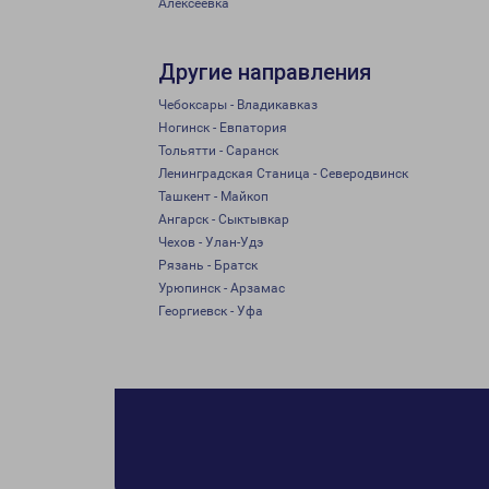
Алексеевка
Другие направления
Чебоксары - Владикавказ
Ногинск - Евпатория
Тольятти - Саранск
Ленинградская Станица - Северодвинск
Ташкент - Майкоп
Ангарск - Сыктывкар
Чехов - Улан-Удэ
Рязань - Братск
Урюпинск - Арзамас
Георгиевск - Уфа