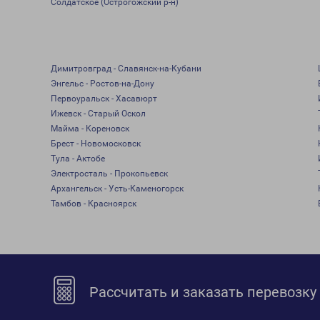
Солдатское (Острогожский р-н)
Димитровград - Славянск-на-Кубани
Энгельс - Ростов-на-Дону
Первоуральск - Хасавюрт
Ижевск - Старый Оскол
Майма - Кореновск
Брест - Новомосковск
Тула - Актобе
Электросталь - Прокопьевск
Архангельск - Усть-Каменогорск
Тамбов - Красноярск
Рассчитать и заказать перевозку