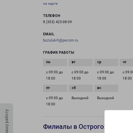
на карте
ТЕЛЕФОН
8 (353) 423-08-09
EMAIL
buzuluk-fr@pecom.ru
ГРАФИК РАБОТЫ
с 09:00 до
с 09:00 до
с 09:00 до
с 09:0
18:00
18:00
18:00
18:00
с 09:00 до
Выходной
Выходной
18:00
Оцените нашу работу
Филиалы в Острогожске