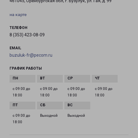
461045, Оренбургская обл, г. Бузулук, ул. Гая, д. 99
на карте
ТЕЛЕФОН
8 (353) 423-08-09
EMAIL
buzuluk-fr@pecom.ru
ГРАФИК РАБОТЫ
с 09:00 до
с 09:00 до
с 09:00 до
с 09:00 до
18:00
18:00
18:00
18:00
с 09:00 до
Выходной
Выходной
18:00