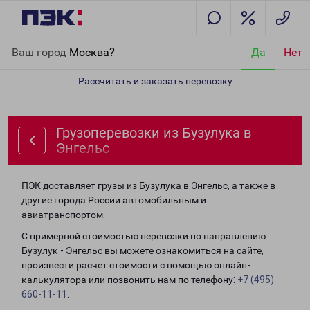
Главная
Направления
Грузоперевозки из Бузулука в Энгельс
Ваш город
Москва?
Да
Нет
Рассчитать и заказать перевозку
Грузоперевозки из Бузулука в
Энгельс
ПЭК доставляет грузы из Бузулука в Энгельс, а также в
другие города России автомобильным и
авиатранспортом.
С примерной стоимостью перевозки по направлению
Бузулук - Энгельс вы можете ознакомиться на сайте,
произвести расчет стоимости с помощью онлайн-
калькулятора или позвонить нам по телефону:
+7 (495)
660-11-11
.