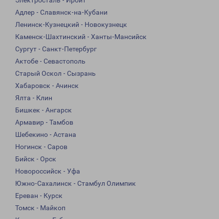
Электросталь - Ирбит
Адлер - Славянск-на-Кубани
Ленинск-Кузнецкий - Новокузнецк
Каменск-Шахтинский - Ханты-Мансийск
Сургут - Санкт-Петербург
Актобе - Севастополь
Старый Оскол - Сызрань
Хабаровск - Ачинск
Ялта - Клин
Бишкек - Ангарск
Армавир - Тамбов
Шебекино - Астана
Ногинск - Саров
Бийск - Орск
Новороссийск - Уфа
Южно-Сахалинск - Стамбул Олимпик
Ереван - Курск
Томск - Майкоп