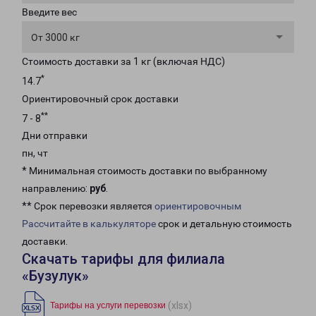
Введите вес
От 3000 кг
Стоимость доставки за 1 кг (включая НДС)
*
14.7
Ориентировочный срок доставки
**
7 - 8
Дни отправки
пн, чт
* Минимальная стоимость доставки по выбранному
направлению:
руб
.
** Срок перевозки является
ориентировочным
Рассчитайте в калькуляторе
срок и детальную стоимость
доставки.
Скачать тарифы для филиала
«Бузулук»
(xlsx)
Тарифы на услуги перевозки