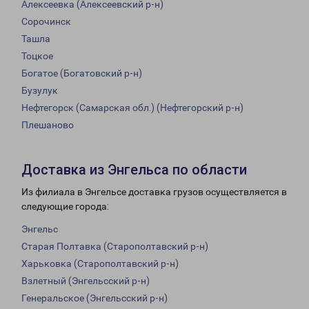
Алексеевка (Алексеевский р-н)
Сорочинск
Ташла
Тоцкое
Богатое (Богатовский р-н)
Бузулук
Нефтегорск (Самарская обл.) (Нефтегорский р-н)
Плешаново
Доставка из Энгельса по области
Из филиала в Энгельсе доставка грузов осуществляется в
следующие города:
Энгельс
Старая Полтавка (Старополтавский р-н)
Харьковка (Старополтавский р-н)
Взлетный (Энгельсский р-н)
Генеральское (Энгельсский р-н)