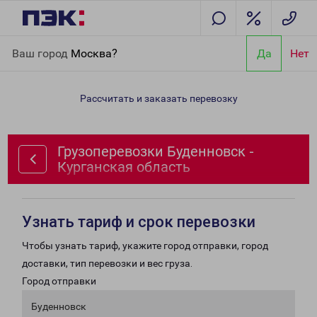
Главная
Направления
Грузоперевозки Буденновск -
Ваш город
Москва?
Да
Нет
Курганская область
Рассчитать и заказать перевозку
Грузоперевозки Буденновск -
Курганская область
Узнать тариф и срок перевозки
Чтобы узнать тариф, укажите город отправки, город
доставки, тип перевозки и вес груза.
Город отправки
Буденновск