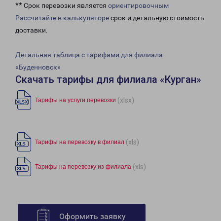
** Срок перевозки является
ориентировочным
Рассчитайте в калькуляторе
срок и детальную стоимость
доставки.
Детальная таблица с тарифами для филиала
«Буденновск»
Скачать тарифы для филиала «Курган»
(xlsx)
Тарифы на услуги перевозки
(xls)
Тарифы на перевозку в филиал
(xls)
Тарифы на перевозку из филиала
Оформить заявку