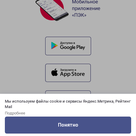
Мы используем файлы cookie и сервисы Яндекс.Метрика, Рейтинг
Mail
Подробнее
Понятно
Оцените нашу работу
Услуги
Сервисы
Меню
Кабинет
Контакты