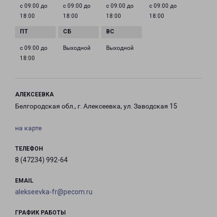
с 09:00 до
с 09:00 до
с 09:00 до
с 09:00 до
18:00
18:00
18:00
18:00
с 09:00 до
Выходной
Выходной
18:00
АЛЕКСЕЕВКА
Белгородская обл., г. Алексеевка, ул. Заводская 15
на карте
ТЕЛЕФОН
8 (47234) 992-64
EMAIL
alekseevka-fr@pecom.ru
ГРАФИК РАБОТЫ