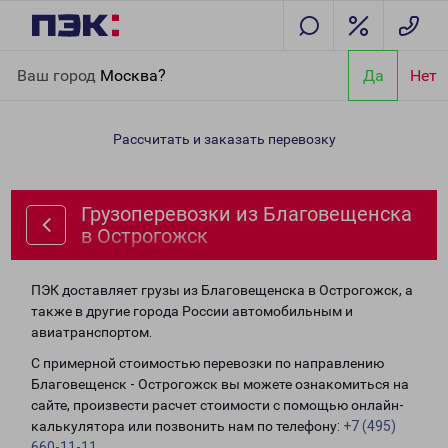
Главная
Направления
Грузоперевозки из Благовещенска в
Ваш город
Москва?
Да
Нет
Острогожск
Рассчитать и заказать перевозку
Грузоперевозки из Благовещенска
в Острогожск
ПЭК доставляет грузы из Благовещенска в Острогожск, а
также в другие города России автомобильным и
авиатранспортом.
С примерной стоимостью перевозки по направлению
Благовещенск - Острогожск вы можете ознакомиться на
сайте, произвести расчет стоимости с помощью онлайн-
калькулятора или позвонить нам по телефону:
+7 (495)
660-11-11
.