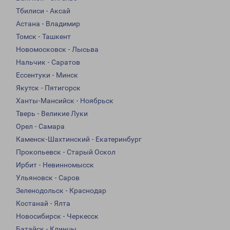
Тбилиси - Аксай
Астана - Владимир
Томск - Ташкент
Новомосковск - Лысьва
Нальчик - Саратов
Ессентуки - Минск
Якутск - Пятигорск
Ханты-Мансийск - Ноябрьск
Тверь - Великие Луки
Орел - Самара
Каменск-Шахтинский - Екатеринбург
Прокопьевск - Старый Оскол
Ирбит - Невинномысск
Ульяновск - Саров
Зеленодольск - Краснодар
Костанай - Ялта
Новосибирск - Черкесск
Батайск - Клинцы