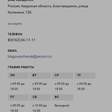
БЛАГОВЕЩЕНСК
Россия, Амурская область, Благовещенск, улица
Калинина, 126
на карте
ТЕЛЕФОН
8(4162) 66-11-11
EMAIL
blagoveschensk@pecom.ru
ГРАФИК РАБОТЫ
с 09:00 до
с 09:00 до
с 09:00 до
с 09:00 до
18:00
18:00
18:00
18:00
с 09:00 до
с 10:00 до
Выходной
18:00
16:00