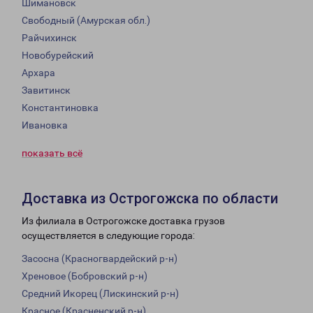
Шимановск
Свободный (Амурская обл.)
Райчихинск
Новобурейский
Архара
Завитинск
Константиновка
Ивановка
показать всё
Доставка из Острогожска по области
Из филиала в Острогожске доставка грузов
осуществляется в следующие города:
Засосна (Красногвардейский р-н)
Хреновое (Бобровский р-н)
Средний Икорец (Лискинский р-н)
Красное (Красненский р-н)