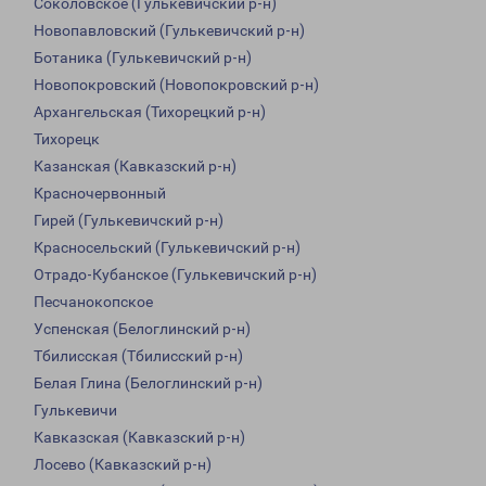
Соколовское (Гулькевичский р-н)
Новопавловский (Гулькевичский р-н)
Ботаника (Гулькевичский р-н)
Новопокровский (Новопокровский р-н)
Архангельская (Тихорецкий р-н)
Тихорецк
Казанская (Кавказский р-н)
Красночервонный
Гирей (Гулькевичский р-н)
Красносельский (Гулькевичский р-н)
Отрадо-Кубанское (Гулькевичский р-н)
Песчанокопское
Успенская (Белоглинский р-н)
Тбилисская (Тбилисский р-н)
Белая Глина (Белоглинский р-н)
Гулькевичи
Кавказская (Кавказский р-н)
Лосево (Кавказский р-н)