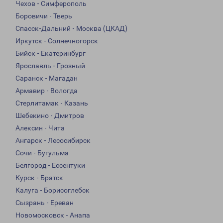
Чехов - Симферополь
Боровичи - Тверь
Спасск-Дальний - Москва (ЦКАД)
Иркутск - Солнечногорск
Бийск - Екатеринбург
Ярославль - Грозный
Саранск - Магадан
Армавир - Вологда
Стерлитамак - Казань
Шебекино - Дмитров
Алексин - Чита
Ангарск - Лесосибирск
Сочи - Бугульма
Белгород - Ессентуки
Курск - Братск
Калуга - Борисоглебск
Сызрань - Ереван
Новомосковск - Анапа