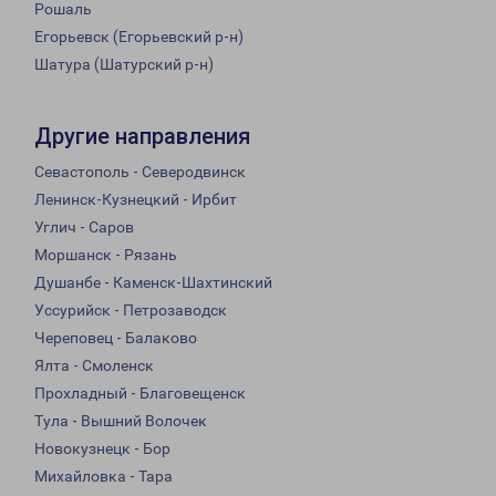
Рошаль
Егорьевск (Егорьевский р-н)
Шатура (Шатурский р-н)
Другие направления
Севастополь - Северодвинск
Ленинск-Кузнецкий - Ирбит
Углич - Саров
Моршанск - Рязань
Душанбе - Каменск-Шахтинский
Уссурийск - Петрозаводск
Череповец - Балаково
Ялта - Смоленск
Прохладный - Благовещенск
Тула - Вышний Волочек
Новокузнецк - Бор
Михайловка - Тара