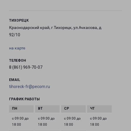
ТИХОРЕЦК
Краснодарский край, г.Тихорецк, ул.Ачкасова, д.
92/10
на карте
ТЕЛЕФОН
8 (861) 969-70-07
EMAIL
tihoreck-fr@pecom.ru
ГРАФИК РАБОТЫ
с 09:00 до
с 09:00 до
с 09:00 до
с 09:00 до
18:00
18:00
18:00
18:00