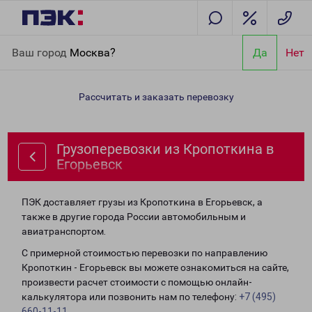
Главная
Направления
Грузоперевозки из Кропоткина в
Ваш город
Москва?
Да
Нет
Егорьевск
Рассчитать и заказать перевозку
Грузоперевозки из Кропоткина в
Егорьевск
ПЭК доставляет грузы из Кропоткина в Егорьевск, а
также в другие города России автомобильным и
авиатранспортом.
С примерной стоимостью перевозки по направлению
Кропоткин - Егорьевск вы можете ознакомиться на сайте,
произвести расчет стоимости с помощью онлайн-
калькулятора или позвонить нам по телефону:
+7 (495)
660-11-11
.