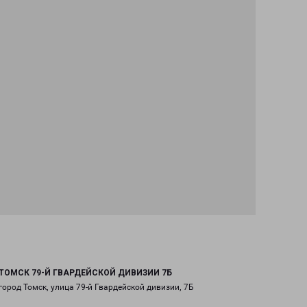
ТОМСК 79-Й ГВАРДЕЙСКОЙ ДИВИЗИИ 7Б
город Томск, улица 79-й Гвардейской дивизии, 7Б