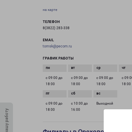
на карте
ТЕЛЕФОН
8(3822) 283-338
EMAIL
tomsk@pecom.ru
ГРАФИК РАБОТЫ
с 09:00 до
с 09:00 до
с 09:00 до
с 09:0
18:00
18:00
18:00
18:00
с 09:00 до
с 10:00 до
Выходной
18:00
16:00
Оцените нашу работу
Филиалы в Орехово-Зуеве