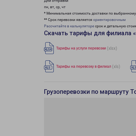
Дни отправки
пн, вт, ср, чт
* Минимальная стоимость доставки по выбранном
** Срок перевозки является
ориентировочным
Рассчитайте в калькуляторе
срок и детальную стои
Скачать тарифы для филиала 
(xlsx)
Тарифы на услуги перевозки
(xls)
Тарифы на перевозку в филиал
Грузоперевозки по маршруту Т