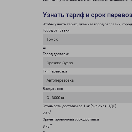
Узнать тариф и срок перево
Чтобы узнать тариф, укажите город отправки, город 
Город отправки
Томск
⇄
Город доставки
Орехово-Зуево
Тип перевозки
Автоперевозка
Введите вес
От 3000 кг
Стоимость доставки за 1 кг (включая НДС)
*
29.5
Ориентировочный срок доставки
**
8 - 8