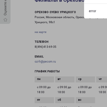
error
ОРЕХОВО-ЗУЕВО УРИЦКОГО
Россия, Московская область, Орехово-Зуево, улица
Урицкого, 98с1
на карте
ТЕЛЕФОН
8(496)413-69-35
EMAIL
oz-fr@pecom.ru
ГРАФИК РАБОТЫ
с 09:00 до
с 09:00 до
с 09:00 до
с 09:0
18:00
18:00
18:00
18:00