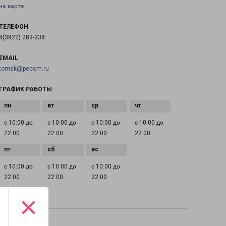
на карте
ТЕЛЕФОН
8(3822) 283-338
EMAIL
tomsk@pecom.ru
ГРАФИК РАБОТЫ
с 10:00 до
с 10:00 до
с 10:00 до
с 10:00 до
22:00
22:00
22:00
22:00
с 10:00 до
с 10:00 до
с 10:00 до
22:00
22:00
22:00
×