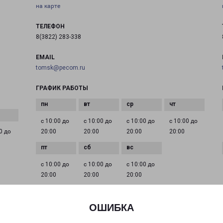
на карте
ТЕЛЕФОН
8(3822) 283-338
EMAIL
tomsk@pecom.ru
ГРАФИК РАБОТЫ
с 10:00 до
с 10:00 до
с 10:00 до
с 10:00 до
0 до
20:00
20:00
20:00
20:00
с 10:00 до
с 10:00 до
с 10:00 до
20:00
20:00
20:00
ОШИБКА