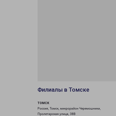
Филиалы в Томске
ТОМСК
Россия, Томск, микрорайон Черемошники,
Пролетарская улица, 38В