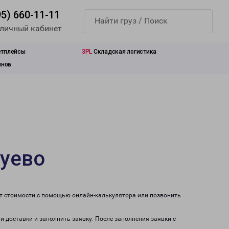
95) 660-11-11
 личный кабинет
етплейсы
3PL
Складская логистика
инов
Зуево
ет стоимости с помощью онлайн-калькулятора или позвонить
и доставки и заполнить заявку. После заполнения заявки с