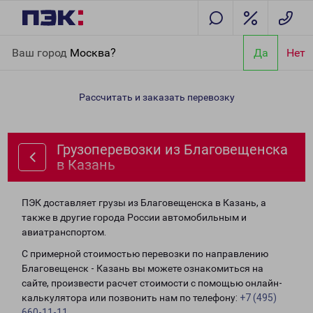
Главная
Направления
Грузоперевозки из Благовещенска в
Ваш город
Москва?
Да
Нет
Казань
Рассчитать и заказать перевозку
Грузоперевозки из Благовещенска
в Казань
ПЭК доставляет грузы из Благовещенска в Казань, а
также в другие города России автомобильным и
авиатранспортом.
С примерной стоимостью перевозки по направлению
Благовещенск - Казань вы можете ознакомиться на
сайте, произвести расчет стоимости с помощью онлайн-
калькулятора или позвонить нам по телефону:
+7 (495)
660-11-11
.