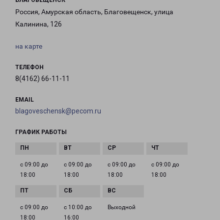
БЛАГОВЕЩЕНСК
Россия, Амурская область, Благовещенск, улица
Калинина, 126
на карте
ТЕЛЕФОН
8(4162) 66-11-11
EMAIL
blagoveschensk@pecom.ru
ГРАФИК РАБОТЫ
с 09:00 до
с 09:00 до
с 09:00 до
с 09:00 до
18:00
18:00
18:00
18:00
с 09:00 до
с 10:00 до
Выходной
18:00
16:00