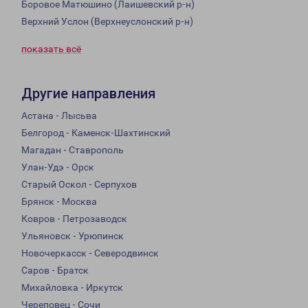
Боровое Матюшино (Лаишевский р-н)
Верхний Услон (Верхнеуслонский р-н)
показать всё
Другие направления
Астана - Лысьва
Белгород - Каменск-Шахтинский
Магадан - Ставрополь
Улан-Удэ - Орск
Старый Оскол - Серпухов
Брянск - Москва
Ковров - Петрозаводск
Ульяновск - Урюпинск
Новочеркасск - Северодвинск
Саров - Братск
Михайловка - Иркутск
Череповец - Сочи