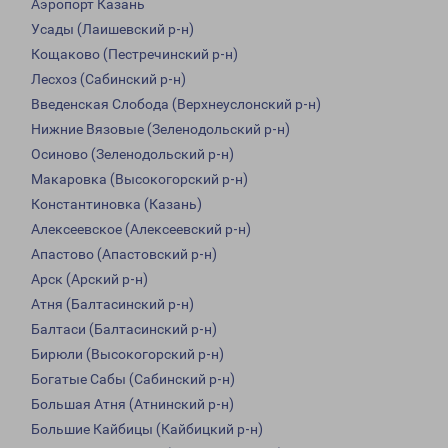
Аэропорт Казань
Усады (Лаишевский р-н)
Кощаково (Пестречинский р-н)
Лесхоз (Сабинский р-н)
Введенская Слобода (Верхнеуслонский р-н)
Нижние Вязовые (Зеленодольский р-н)
Осиново (Зеленодольский р-н)
Макаровка (Высокогорский р-н)
Константиновка (Казань)
Алексеевское (Алексеевский р-н)
Апастово (Апастовский р-н)
Арск (Арский р-н)
Атня (Балтасинский р-н)
Балтаси (Балтасинский р-н)
Бирюли (Высокогорский р-н)
Богатые Сабы (Сабинский р-н)
Большая Атня (Атнинский р-н)
Большие Кайбицы (Кайбицкий р-н)