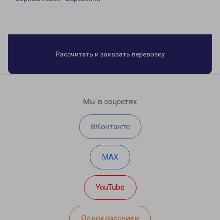
Рассчитать и заказать перевозку
Мы в соцсетях
ВКонтакте
MAX
YouTube
Одноклассники