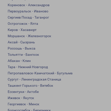
Кореновск - Александров
Первоуральск - Иваново
Сергиев Посад - Таганрог
Острогожск - Ялта
Киров - Хасавюрт
Моршанск - Железногорск
Аксай - Сызрань
Россошь - Выкса
Тольятти - Бангкок
Абакан - Клин
Тара - Нижний Новгород
Петропавловск-Камчатский - Бугульма
Сургут - Ленинградская Станица
Ташкент Горького - Витебск
Ессентуки - Актобе
Ижевск - Якутск
Георгиевск - Минск
Борисоглебск - Березники