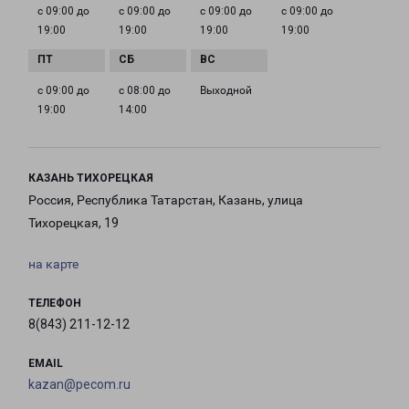
с 09:00 до
с 09:00 до
с 09:00 до
с 09:00 до
19:00
19:00
19:00
19:00
с 09:00 до
с 08:00 до
Выходной
19:00
14:00
КАЗАНЬ ТИХОРЕЦКАЯ
Россия, Республика Татарстан, Казань, улица
Тихорецкая, 19
на карте
ТЕЛЕФОН
8(843) 211-12-12
EMAIL
kazan@pecom.ru