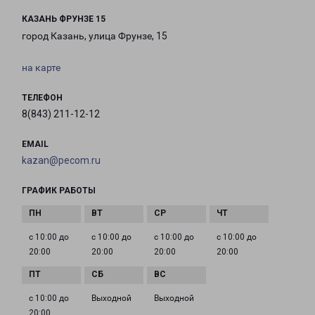
КАЗАНЬ ФРУНЗЕ 15
город Казань, улица Фрунзе, 15
на карте
ТЕЛЕФОН
8(843) 211-12-12
EMAIL
kazan@pecom.ru
ГРАФИК РАБОТЫ
с 10:00 до
с 10:00 до
с 10:00 до
с 10:00 до
20:00
20:00
20:00
20:00
с 10:00 до
Выходной
Выходной
20:00