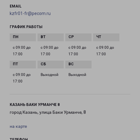
EMAIL
kzfr01-fr@pecom.ru
ГРАФИК РАБОТЫ
с 09:00 до
с 09:00 до
с 09:00 до
с 09:00 до
17:00
17:00
17:00
17:00
с 09:00 до
Выходной
Выходной
17:00
КАЗАНЬ БАКИ УРМАНЧЕ 8
город Казань, улица Баки Урманче, 8
на карте
ТЕЛЕФОН