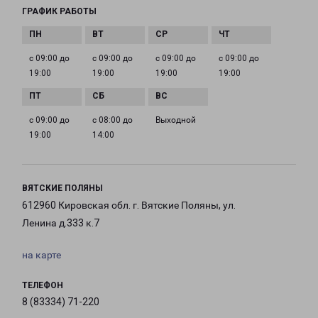
ГРАФИК РАБОТЫ
с 09:00 до
с 09:00 до
с 09:00 до
с 09:00 до
19:00
19:00
19:00
19:00
с 09:00 до
с 08:00 до
Выходной
19:00
14:00
ВЯТСКИЕ ПОЛЯНЫ
612960 Кировская обл. г. Вятские Поляны, ул.
Ленина д.333 к.7
на карте
ТЕЛЕФОН
8 (83334) 71-220