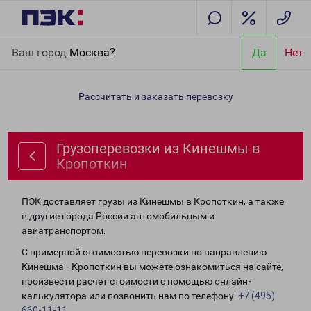
Главная
Направления
Грузоперевозки из Кинешмы в
Ваш город
Москва?
Да
Нет
Кропоткин
Рассчитать и заказать перевозку
Грузоперевозки из Кинешмы в
Кропоткин
ПЭК доставляет грузы из Кинешмы в Кропоткин, а также
в другие города России автомобильным и
авиатранспортом.
С примерной стоимостью перевозки по направлению
Кинешма - Кропоткин вы можете ознакомиться на сайте,
произвести расчет стоимости с помощью онлайн-
калькулятора или позвонить нам по телефону:
+7 (495)
660-11-11
.