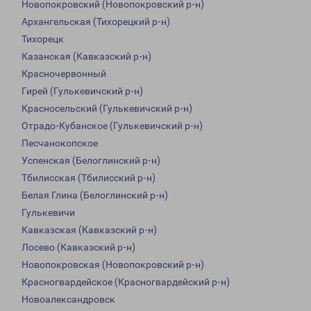
Новопокровский (Новопокровский р-н)
Архангельская (Тихорецкий р-н)
Тихорецк
Казанская (Кавказский р-н)
Красночервонный
Гирей (Гулькевичский р-н)
Красносельский (Гулькевичский р-н)
Отрадо-Кубанское (Гулькевичский р-н)
Песчанокопское
Успенская (Белоглинский р-н)
Тбилисская (Тбилисский р-н)
Белая Глина (Белоглинский р-н)
Гулькевичи
Кавказская (Кавказский р-н)
Лосево (Кавказский р-н)
Новопокровская (Новопокровский р-н)
Красногвардейское (Красногвардейский р-н)
Новоалександровск