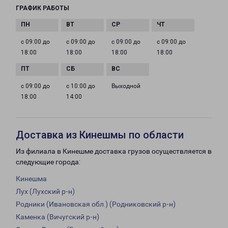
ГРАФИК РАБОТЫ
с 09:00 до
с 09:00 до
с 09:00 до
с 09:00 до
18:00
18:00
18:00
18:00
с 09:00 до
с 10:00 до
Выходной
18:00
14:00
Доставка из Кинешмы по области
Из филиала в Кинешме доставка грузов осуществляется в
следующие города:
Кинешма
Лух (Лухский р-н)
Родники (Ивановская обл.) (Родниковский р-н)
Каменка (Вичугский р-н)