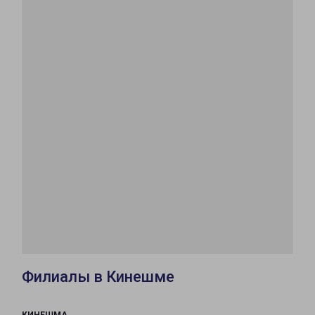
Филиалы в Кинешме