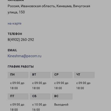
КИНЕШМА
Россия, Ивановская область, Кинешма, Вичугская
улица, 150
на карте
ТЕЛЕФОН
8(4932) 260-292
EMAIL
Kineshma@pecom.ru
ГРАФИК РАБОТЫ
с 09:00 до
с 09:00 до
с 09:00 до
с 09:00 до
18:00
18:00
18:00
18:00
с 09:00 до
с 10:00 до
Выходной
18:00
16:00