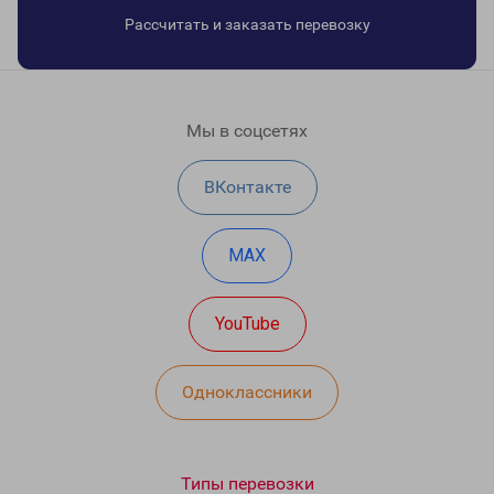
Рассчитать и заказать перевозку
Мы в соцсетях
ВКонтакте
MAX
YouTube
Одноклассники
Типы перевозки