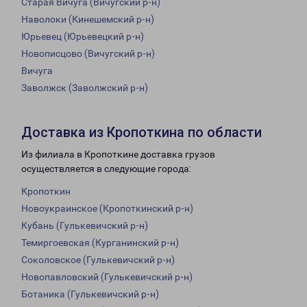
Старая Вичуга (Вичугский р-н)
Наволоки (Кинешемский р-н)
Юрьевец (Юрьевецкий р-н)
Новописцово (Вичугский р-н)
Вичуга
Заволжск (Заволжский р-н)
Доставка из Кропоткина по области
Из филиала в Кропоткине доставка грузов
осуществляется в следующие города:
Кропоткин
Новоукраинское (Кропоткинский р-н)
Кубань (Гулькевичский р-н)
Темиргоевская (Курганинский р-н)
Соколовское (Гулькевичский р-н)
Новопавловский (Гулькевичский р-н)
Ботаника (Гулькевичский р-н)