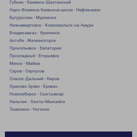
Губкин - Каменск-Шахтинский
Наро-Фоминск Киевское шоссе - Нефтекамск
Бугуруслан - Мурманск
Нижневартовск - Комсомольск-на-Амуре
Владикавказ - Урюпинск
Актобе - Железногорск
Прокопьевск - Евпатория
Прохладный - Егорьевск
Минск - Майма
Саров - Серпухов
Спасск-Дальний - Киров
Орехово-Зуево - Ереван
Новосибирск - Сыктывкар
Нальчик - Ханты-Мансийск
Томилино - Ногинск