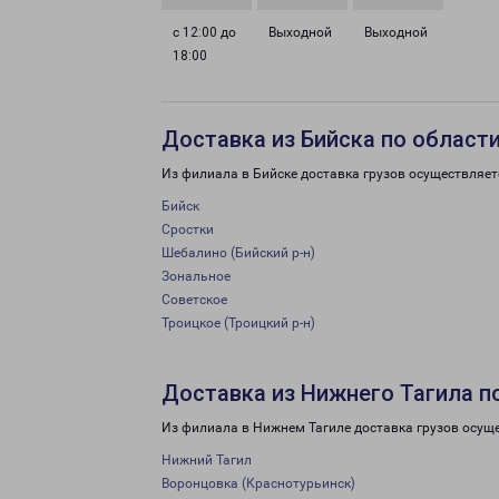
с 12:00 до
Выходной
Выходной
18:00
Доставка из Бийска по област
Из филиала в Бийске доставка грузов осуществляет
Бийск
Сростки
Шебалино (Бийский р-н)
Зональное
Советское
Троицкое (Троицкий р-н)
Доставка из Нижнего Тагила п
Из филиала в Нижнем Тагиле доставка грузов осущ
Нижний Тагил
Воронцовка (Краснотурьинск)