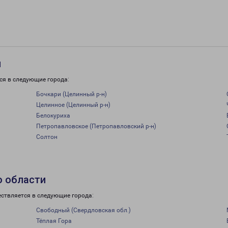
и
ся в следующие города:
Бочкари (Целинный р-н)
Целинное (Целинный р-н)
Белокуриха
Петропавловское (Петропавловский р-н)
Солтон
о области
ествляется в следующие города:
Свободный (Свердловская обл.)
Тёплая Гора