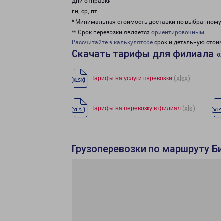
Дни отправки
пн, ср, пт
* Минимальная стоимость доставки по выбранном
** Срок перевозки является
ориентировочным
Рассчитайте в калькуляторе
срок и детальную стои
Скачать тарифы для филиала 
(xlsx)
Тарифы на услуги перевозки
(xls)
Тарифы на перевозку в филиал
Грузоперевозки по маршруту Би