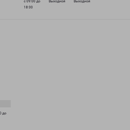
с 09:00 до
Выходной
Выходной
18:00
0 до