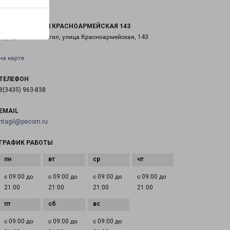
НИЖНИЙ ТАГИЛ КРАСНОАРМЕЙСКАЯ 143
город Нижний Тагил, улица Красноармейская, 143
на карте
ТЕЛЕФОН
8(3435) 963-838
EMAIL
ntagil@pecom.ru
ГРАФИК РАБОТЫ
с 09:00 до
с 09:00 до
с 09:00 до
с 09:00 до
21:00
21:00
21:00
21:00
с 09:00 до
с 09:00 до
с 09:00 до