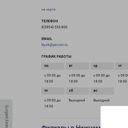
на карте
ТЕЛЕФОН
8(3854) 555-800
EMAIL
biysk@pecom.ru
ГРАФИК РАБОТЫ
с 09:00 до
с 09:00 до
с 09:00 до
с 09:0
18:00
18:00
18:00
18:00
с 09:00 до
Выходной
Выходной
18:00
Оцените нашу работу
Филиалы в Нижнем Тагиле