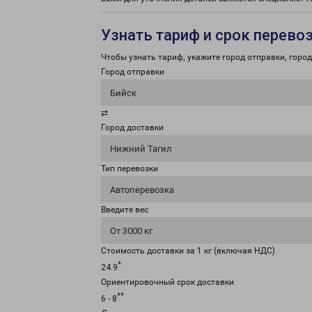
Узнать тариф и срок перево
Чтобы узнать тариф, укажите город отправки, город 
Город отправки
Бийск
⇄
Город доставки
Нижний Тагил
Тип перевозки
Автоперевозка
Введите вес
От 3000 кг
Стоимость доставки за 1 кг (включая НДС)
*
24.9
Ориентировочный срок доставки
**
6 - 8