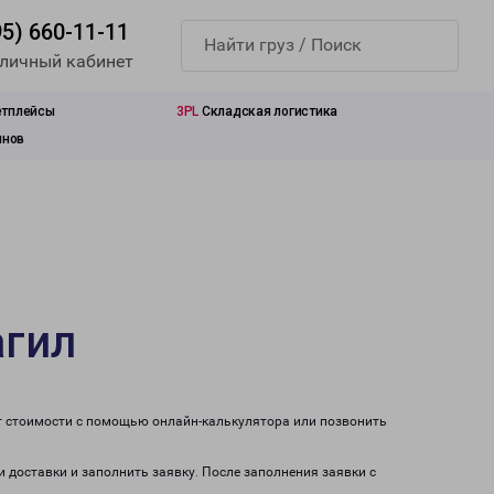
95) 660-11-11
 личный кабинет
етплейсы
3PL
Складская логистика
инов
агил
ет стоимости с помощью онлайн-калькулятора или позвонить
и доставки и заполнить заявку. После заполнения заявки с