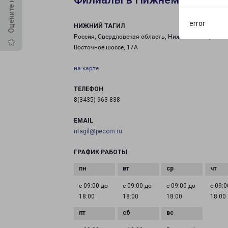
error
НИЖНИЙ ТАГИЛ
Россия, Свердловская область, Нижний Тагил,
Восточное шоссе, 17А
на карте
ТЕЛЕФОН
8(3435) 963-838
EMAIL
ntagil@pecom.ru
ГРАФИК РАБОТЫ
с 09:00 до
с 09:00 до
с 09:00 до
с 09:0
18:00
18:00
18:00
18:00