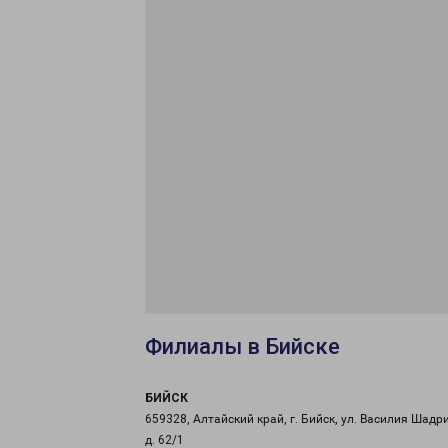
Филиалы в Бийске
БИЙСК
659328, Алтайский край, г. Бийск, ул. Василия Шадр
д. 62/1