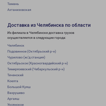
Тамань
Ахтанизовская
Доставка из Челябинска по области
Из филиала в Челябинске доставка грузов
осуществляется в следующие города:
Челябинск
Подовинное (Октябрьский р-н)
Чурилово (ж/д станция)
Октябрьское (Красногвардейский р-н)
Тимирязевский (Чебаркульский р-н)
Теченский
Коелга
Большой Куяш
Вахрушево
Аргаяш
Уксянское