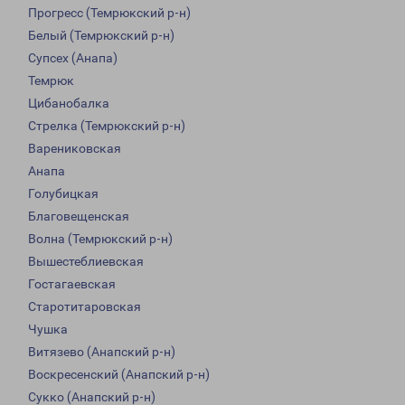
Прогресс (Темрюкский р-н)
Белый (Темрюкский р-н)
Супсех (Анапа)
Темрюк
Цибанобалка
Стрелка (Темрюкский р-н)
Варениковская
Анапа
Голубицкая
Благовещенская
Волна (Темрюкский р-н)
Вышестеблиевская
Гостагаевская
Старотитаровская
Чушка
Витязево (Анапский р-н)
Воскресенский (Анапский р-н)
Сукко (Анапский р-н)