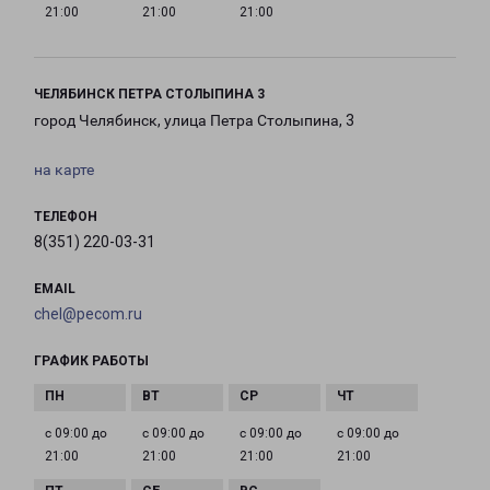
21:00
21:00
21:00
ЧЕЛЯБИНСК ПЕТРА СТОЛЫПИНА 3
город Челябинск, улица Петра Столыпина, 3
на карте
ТЕЛЕФОН
8(351) 220-03-31
EMAIL
chel@pecom.ru
ГРАФИК РАБОТЫ
с 09:00 до
с 09:00 до
с 09:00 до
с 09:00 до
21:00
21:00
21:00
21:00