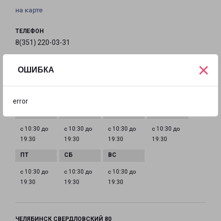
на карте
ТЕЛЕФОН
8(351) 220-03-31
×
EMAIL
ОШИБКА
chel@pecom.ru
ГРАФИК РАБОТЫ
error
с 10:30 до
с 10:30 до
с 10:30 до
с 10:30 до
19:30
19:30
19:30
19:30
с 10:30 до
с 10:30 до
с 10:30 до
19:30
19:30
19:30
ЧЕЛЯБИНСК СВЕРДЛОВСКИЙ 80