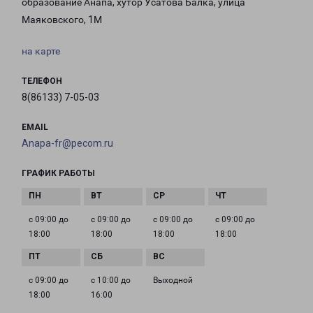
образование Анапа, хутор Усатова Балка, улица
Маяковского, 1М
на карте
ТЕЛЕФОН
8(86133) 7-05-03
EMAIL
Anapa-fr@pecom.ru
ГРАФИК РАБОТЫ
с 09:00 до
с 09:00 до
с 09:00 до
с 09:00 до
18:00
18:00
18:00
18:00
с 09:00 до
с 10:00 до
Выходной
18:00
16:00