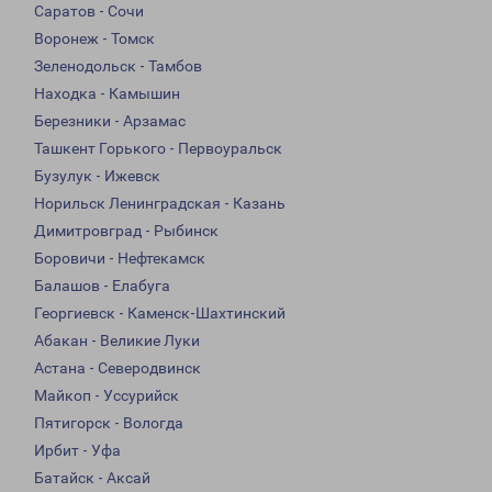
Саратов - Сочи
Воронеж - Томск
Зеленодольск - Тамбов
Находка - Камышин
Березники - Арзамас
Ташкент Горького - Первоуральск
Бузулук - Ижевск
Норильск Ленинградская - Казань
Димитровград - Рыбинск
Боровичи - Нефтекамск
Балашов - Елабуга
Георгиевск - Каменск-Шахтинский
Абакан - Великие Луки
Астана - Северодвинск
Майкоп - Уссурийск
Пятигорск - Вологда
Ирбит - Уфа
Батайск - Аксай