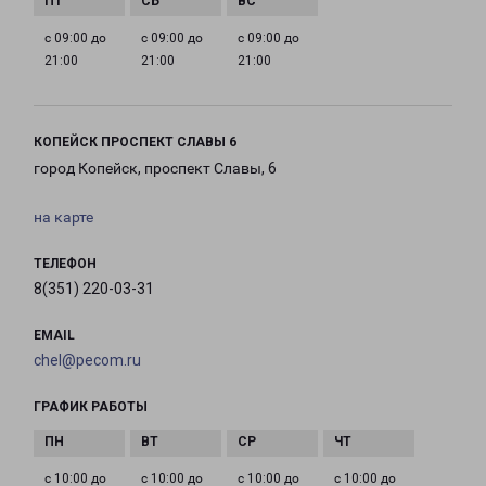
с 09:00 до
с 09:00 до
с 09:00 до
21:00
21:00
21:00
КОПЕЙСК ПРОСПЕКТ СЛАВЫ 6
город Копейск, проспект Славы, 6
на карте
ТЕЛЕФОН
8(351) 220-03-31
EMAIL
chel@pecom.ru
ГРАФИК РАБОТЫ
с 10:00 до
с 10:00 до
с 10:00 до
с 10:00 до