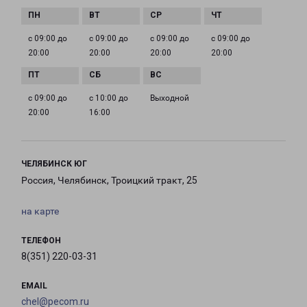
с 09:00 до
с 09:00 до
с 09:00 до
с 09:00 до
20:00
20:00
20:00
20:00
с 09:00 до
с 10:00 до
Выходной
20:00
16:00
ЧЕЛЯБИНСК ЮГ
Россия, Челябинск, Троицкий тракт, 25
на карте
ТЕЛЕФОН
8(351) 220-03-31
EMAIL
chel@pecom.ru