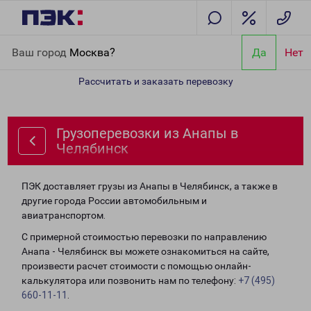
Главная
Направления
Грузоперевозки из Анапы в Челябинск
Ваш город
Москва?
Да
Нет
Рассчитать и заказать перевозку
Грузоперевозки из Анапы в
Челябинск
ПЭК доставляет грузы из Анапы в Челябинск, а также в
другие города России автомобильным и
авиатранспортом.
С примерной стоимостью перевозки по направлению
Анапа - Челябинск вы можете ознакомиться на сайте,
произвести расчет стоимости с помощью онлайн-
калькулятора или позвонить нам по телефону:
+7 (495)
660-11-11
.