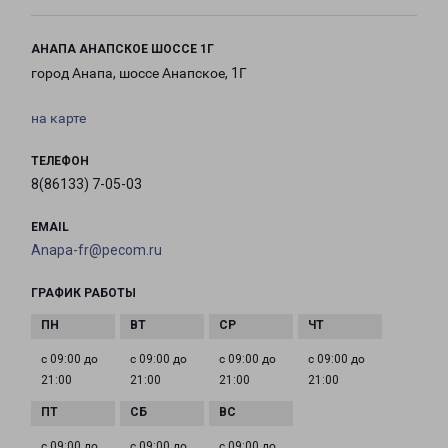
АНАПА АНАПСКОЕ ШОССЕ 1Г
город Анапа, шоссе Анапское, 1Г
на карте
ТЕЛЕФОН
8(86133) 7-05-03
EMAIL
Anapa-fr@pecom.ru
ГРАФИК РАБОТЫ
с 09:00 до
с 09:00 до
с 09:00 до
с 09:00 до
21:00
21:00
21:00
21:00
с 09:00 до
с 09:00 до
с 09:00 до