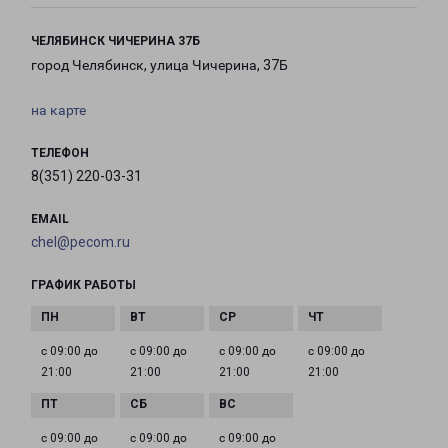
ЧЕЛЯБИНСК ЧИЧЕРИНА 37Б
город Челябинск, улица Чичерина, 37Б
на карте
ТЕЛЕФОН
8(351) 220-03-31
EMAIL
chel@pecom.ru
ГРАФИК РАБОТЫ
с 09:00 до
с 09:00 до
с 09:00 до
с 09:00 до
21:00
21:00
21:00
21:00
с 09:00 до
с 09:00 до
с 09:00 до