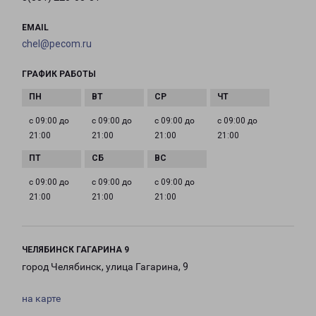
EMAIL
chel@pecom.ru
ГРАФИК РАБОТЫ
с 09:00 до
с 09:00 до
с 09:00 до
с 09:00 до
21:00
21:00
21:00
21:00
с 09:00 до
с 09:00 до
с 09:00 до
21:00
21:00
21:00
ЧЕЛЯБИНСК ГАГАРИНА 9
город Челябинск, улица Гагарина, 9
на карте