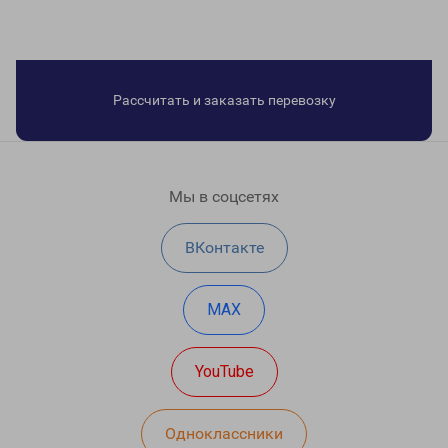
Рассчитать и заказать перевозку
Мы в соцсетях
ВКонтакте
MAX
YouTube
Одноклассники