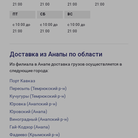
21:00
21:00
21:00
21:00
с 10:00 до
с 10:00 до
с 10:00 до
21:00
21:00
21:00
Доставка из Анапы по области
Из филиала в Анапе доставка грузов осуществляется в
следующие города:
Порт Кавказ
Пересыпь (Темрюкский р-н)
Кучугуры (Темрюкский р-н)
Юровка (Анапский р-н)
Юровский (Анапа)
Виноградный (Анапский р-н)
Гай-Кодзор (Анапа)
Фадеево (Крымский р-н)