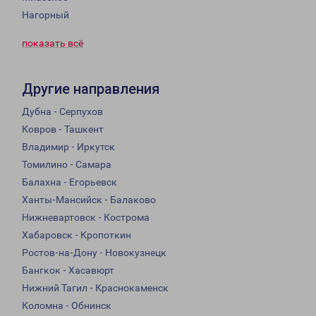
Нагорный
показать всё
Другие направления
Дубна - Серпухов
Ковров - Ташкент
Владимир - Иркутск
Томилино - Самара
Балахна - Егорьевск
Ханты-Мансийск - Балаково
Нижневартовск - Кострома
Хабаровск - Кропоткин
Ростов-на-Дону - Новокузнецк
Бангкок - Хасавюрт
Нижний Тагил - Краснокаменск
Коломна - Обнинск