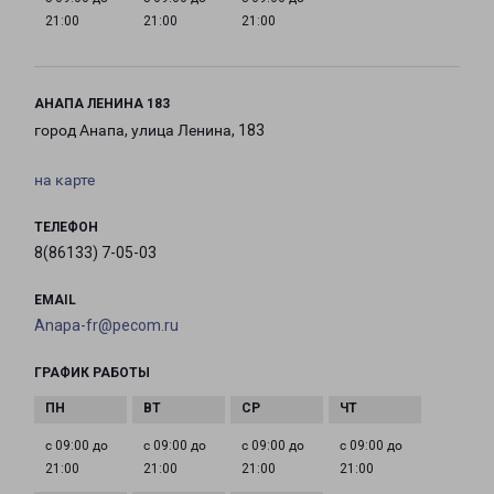
21:00
21:00
21:00
АНАПА ЛЕНИНА 183
город Анапа, улица Ленина, 183
на карте
ТЕЛЕФОН
8(86133) 7-05-03
EMAIL
Anapa-fr@pecom.ru
ГРАФИК РАБОТЫ
с 09:00 до
с 09:00 до
с 09:00 до
с 09:00 до
21:00
21:00
21:00
21:00