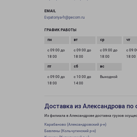
EMAIL
Evpatoriya-fr@pecom.ru
ГРАФИК РАБОТЫ
с 09:00 до
с 09:00 до
с 09:00 до
с 09:0
18:00
18:00
18:00
18:00
с 09:00 до
с 10:00 до
Выходной
18:00
14:00
Доставка из Александрова по 
Из филиала в Александрове доставка грузов осуще
Карабаново (Александровский р-н)
Бавлены (Кольчугинский р-н)