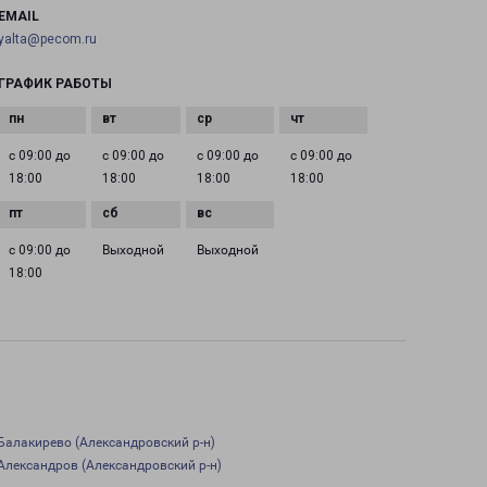
EMAIL
yalta@pecom.ru
ГРАФИК РАБОТЫ
с 09:00 до
с 09:00 до
с 09:00 до
с 09:00 до
18:00
18:00
18:00
18:00
с 09:00 до
Выходной
Выходной
18:00
Балакирево (Александровский р-н)
Александров (Александровский р-н)