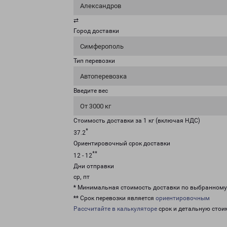
Александров
⇄
Город доставки
Симферополь
Тип перевозки
Автоперевозка
Введите вес
От 3000 кг
Стоимость доставки за 1 кг (включая НДС)
*
37.2
Ориентировочный срок доставки
**
12 - 12
Дни отправки
ср, пт
* Минимальная стоимость доставки по выбранном
** Срок перевозки является
ориентировочным
Рассчитайте в калькуляторе
срок и детальную стои