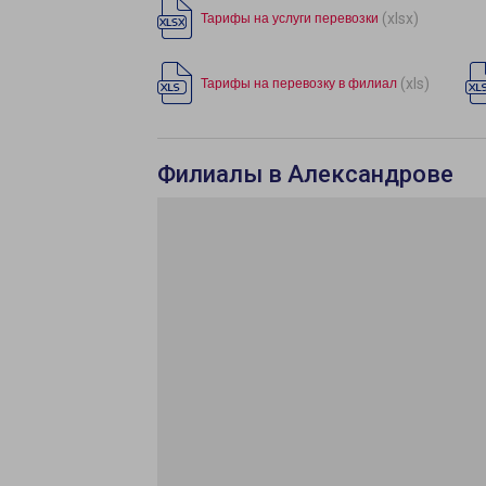
(xlsx)
Тарифы на услуги перевозки
(xls)
Тарифы на перевозку в филиал
Филиалы в Александрове