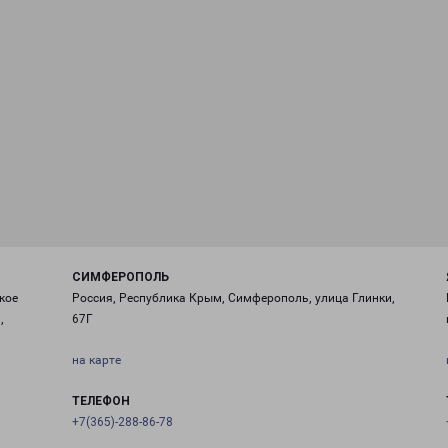
СИМФЕРОПОЛЬ
кое
Россия, Республика Крым, Симферополь, улица Глинки,
,
67Г
на карте
ТЕЛЕФОН
+7(365)-288-86-78