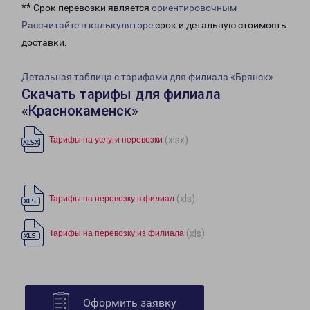
** Срок перевозки является
ориентировочным
Рассчитайте в калькуляторе
срок и детальную стоимость
доставки.
Детальная таблица с тарифами для филиала «Брянск»
Скачать тарифы для филиала
«Краснокаменск»
(xlsx)
Тарифы на услуги перевозки
(xls)
Тарифы на перевозку в филиал
(xls)
Тарифы на перевозку из филиала
Оформить заявку