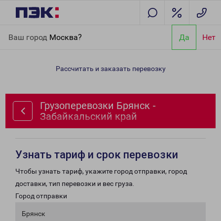
Главная
Направления
Грузоперевозки Брянск -
Ваш город
Москва?
Да
Нет
Забайкальский край
Рассчитать и заказать перевозку
Грузоперевозки Брянск -
Забайкальский край
Узнать тариф и срок перевозки
Чтобы узнать тариф, укажите город отправки, город
доставки, тип перевозки и вес груза.
Город отправки
Брянск