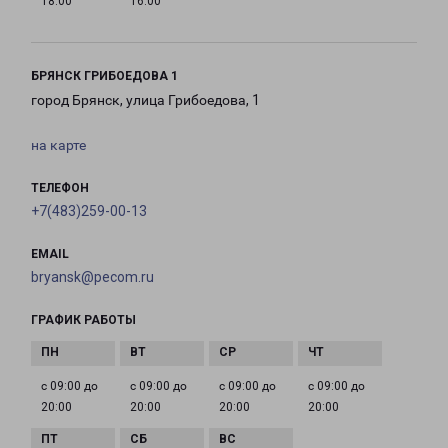
18:00
16:00
БРЯНСК ГРИБОЕДОВА 1
город Брянск, улица Грибоедова, 1
на карте
ТЕЛЕФОН
+7(483)259-00-13
EMAIL
bryansk@pecom.ru
ГРАФИК РАБОТЫ
с 09:00 до
с 09:00 до
с 09:00 до
с 09:00 до
20:00
20:00
20:00
20:00