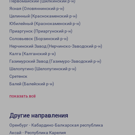
Первомайский (Шилкинский р-н)
Ясная (Оловяннинский р-н)
Целинный (Краснокаменский р-н)
Юбилейный (Краснокаменский р-н)
Приаргунск (Приаргунский р-н)
Соловьевск (Борзинский р-н)
Нерчинский Завод (Нерчинско-Заводский р-н)
Калга (Калганский р-н)
Газимурский Завод (Газимуро-Заводский р-н)
Шелопугино (Шелопугинский р-н)
Сретенск
Балей (Балейский р-н)
показать всё
Другие направления
Оренбург - Кабардино-Балкарская республика
Аксай - Республика Карелия