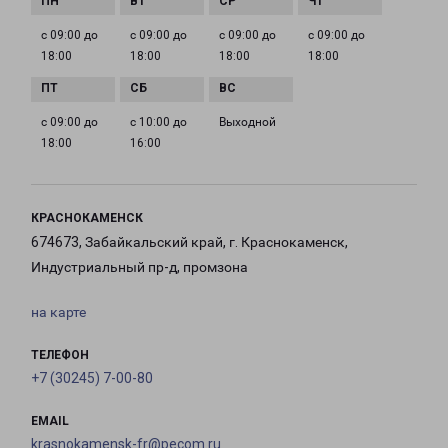
с 09:00 до
с 09:00 до
с 09:00 до
с 09:00 до
18:00
18:00
18:00
18:00
с 09:00 до
с 10:00 до
Выходной
18:00
16:00
КРАСНОКАМЕНСК
674673, Забайкальский край, г. Краснокаменск,
Индустриальный пр-д, промзона
на карте
ТЕЛЕФОН
+7 (30245) 7-00-80
EMAIL
krasnokamensk-fr@pecom.ru