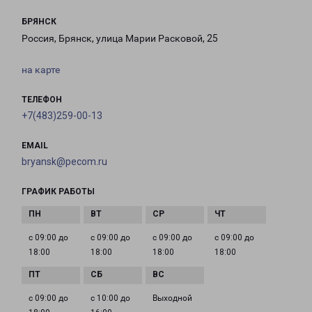
БРЯНСК
Россия, Брянск, улица Марии Расковой, 25
на карте
ТЕЛЕФОН
+7(483)259-00-13
EMAIL
bryansk@pecom.ru
ГРАФИК РАБОТЫ
с 09:00 до
с 09:00 до
с 09:00 до
с 09:00 до
18:00
18:00
18:00
18:00
с 09:00 до
с 10:00 до
Выходной