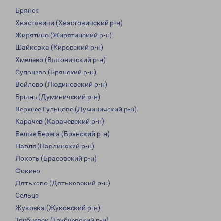
Брянск
Хвастовичи (Хвастовичский р-н)
Жирятино (Жирятинский р-н)
Шайковка (Кировский р-н)
Хмелево (Выгоничский р-н)
Супонево (Брянский р-н)
Войлово (Людиновский р-н)
Брынь (Думиничский р-н)
Верхнее Гульцово (Думиничский р-н)
Карачев (Карачевский р-н)
Белые Берега (Брянский р-н)
Навля (Навлинский р-н)
Локоть (Брасовский р-н)
Фокино
Дятьково (Дятьковский р-н)
Сельцо
Жуковка (Жуковский р-н)
Трубчевск (Трубчевский р-н)