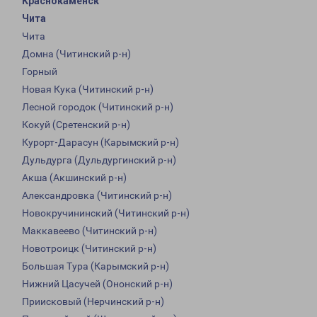
Краснокаменск
Чита
Чита
Домна (Читинский р-н)
Горный
Новая Кука (Читинский р-н)
Лесной городок (Читинский р-н)
Кокуй (Сретенский р-н)
Курорт-Дарасун (Карымский р-н)
Дульдурга (Дульдургинский р-н)
Акша (Акшинский р-н)
Александровка (Читинский р-н)
Новокручининский (Читинский р-н)
Маккавеево (Читинский р-н)
Новотроицк (Читинский р-н)
Большая Тура (Карымский р-н)
Нижний Цасучей (Ононский р-н)
Приисковый (Нерчинский р-н)