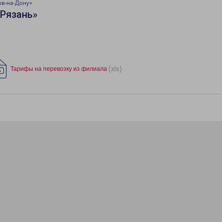
ов-на-Дону»
«Рязань»
(xls)
Тарифы на перевозку из филиала