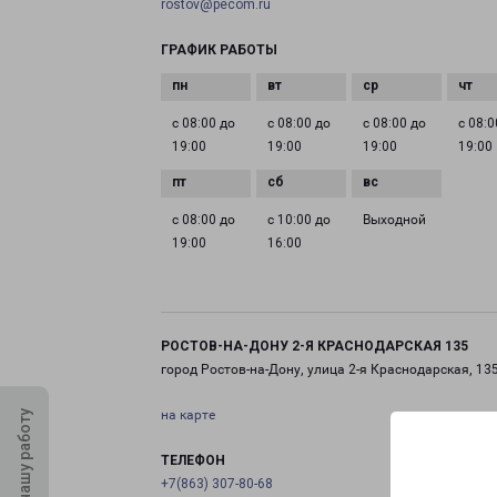
rostov@pecom.ru
ГРАФИК РАБОТЫ
с 08:00 до
с 08:00 до
с 08:00 до
с 08:0
19:00
19:00
19:00
19:00
с 08:00 до
с 10:00 до
Выходной
19:00
16:00
РОСТОВ-НА-ДОНУ 2-Я КРАСНОДАРСКАЯ 135
город Ростов-на-Дону, улица 2-я Краснодарская, 13
на карте
Оцените нашу работу
ТЕЛЕФОН
+7(863) 307-80-68