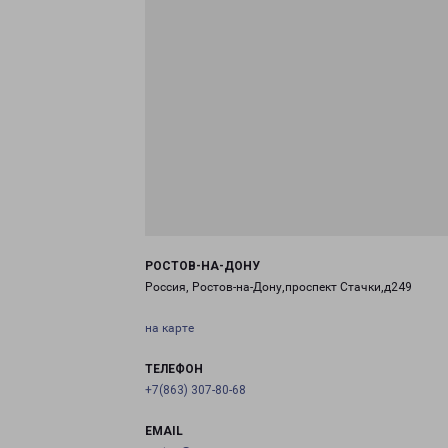
РОСТОВ-НА-ДОНУ
Россия, Ростов-на-Дону,проспект Стачки,д249
на карте
ТЕЛЕФОН
+7(863) 307-80-68
EMAIL