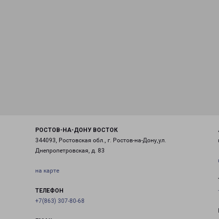
РОСТОВ-НА-ДОНУ ВОСТОК
344093, Ростовская обл., г. Ростов-на-Дону,ул.
Днепропетровская, д. 83
на карте
ТЕЛЕФОН
+7(863) 307-80-68