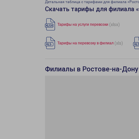
Детальная таблица с тарифами для филиала «Рост
Скачать тарифы для филиала 
(xlsx)
Тарифы на услуги перевозки
(xls)
Тарифы на перевозку в филиал
Филиалы в Ростове-на-Дону