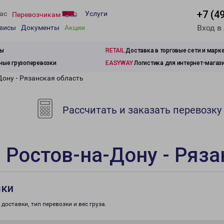
+7 (4
ас
Услуги
Перевозчикам
Вход в
рвисы
Документы
Акции
зы
RETAIL
Доставка в торговые сети и марк
ые грузоперевозки
EASYWAY
Логистика для интернет-магаз
Дону - Рязанская область
Рассчитать и заказать перевозку
 Ростов-на-Дону - Ряза
зки
доставки, тип перевозки и вес груза.