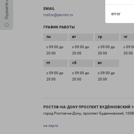
EMAIL
error
rostov@pecom.ru
ГРАФИК РАБОТЫ
с 09:00 до
с 09:00 до
с 09:00 до
с 09:0
20:00
20:00
20:00
20:00
с 09:00 до
с 09:00 до
с 09:00 до
20:00
20:00
20:00
РОСТОВ-НА-ДОНУ ПРОСПЕКТ БУДЁННОВСКИЙ 1
город Ростов-на-Дону, проспект Буденновский, 100В
на карте