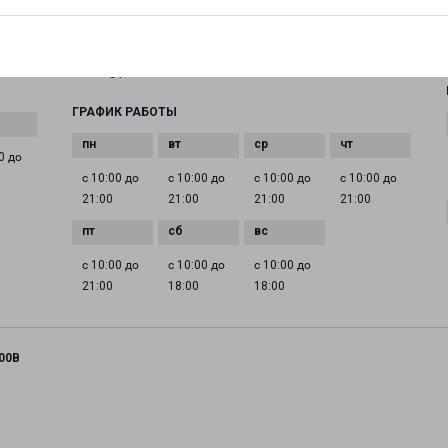
+7(863) 307-80-68
EMAIL
rostov@pecom.ru
ГРАФИК РАБОТЫ
0 до
с 10:00 до
с 10:00 до
с 10:00 до
с 10:00 до
21:00
21:00
21:00
21:00
с 10:00 до
с 10:00 до
с 10:00 до
21:00
18:00
18:00
00В