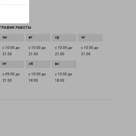
EMAIL
rostov@pecom.ru
ГРАФИК РАБОТЫ
с 10:00 до
с 10:00 до
с 10:00 до
с 10:00 до
21:00
21:00
21:00
21:00
с 09:00 до
с 10:00 до
с 10:00 до
21:00
18:00
18:00