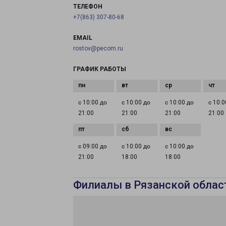
ТЕЛЕФОН
+7(863) 307-80-68
EMAIL
rostov@pecom.ru
ГРАФИК РАБОТЫ
с 10:00 до
с 10:00 до
с 10:00 до
с 10:0
21:00
21:00
21:00
21:00
с 09:00 до
с 10:00 до
с 10:00 до
21:00
18:00
18:00
Филиалы в Рязанской облас