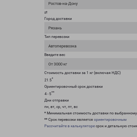
Ростов-на-Дону
⇄
Город доставки
Рязань
Тип перевозки
Автоперевозка
Введите вес
От 3000 кг
Стоимость доставки за 1 кг (включая НДС)
*
21.5
Ориентировочный срок доставки
**
4 - 5
Дни отправки
пн, вт, ср, чт, пт, вс
* Минимальная стоимость доставки по выбранном
** Срок перевозки является
ориентировочным
Рассчитайте в калькуляторе
срок и детальную стои