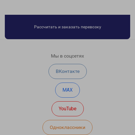
Рассчитать и заказать перевозку
Мы в соцсетях
ВКонтакте
MAX
YouTube
Одноклассники