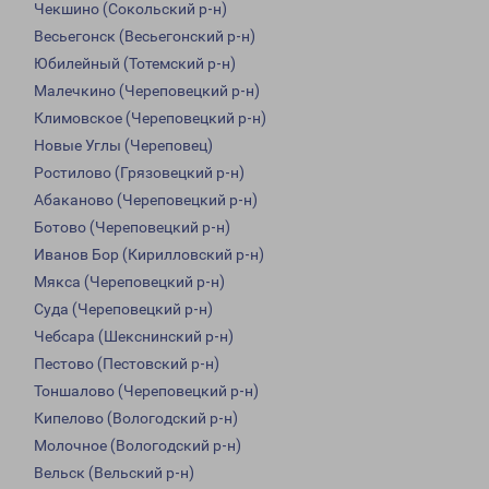
Чекшино (Сокольский р-н)
Весьегонск (Весьегонский р-н)
Юбилейный (Тотемский р-н)
Малечкино (Череповецкий р-н)
Климовское (Череповецкий р-н)
Новые Углы (Череповец)
Ростилово (Грязовецкий р-н)
Абаканово (Череповецкий р-н)
Ботово (Череповецкий р-н)
Иванов Бор (Кирилловский р-н)
Мякса (Череповецкий р-н)
Суда (Череповецкий р-н)
Чебсара (Шекснинский р-н)
Пестово (Пестовский р-н)
Тоншалово (Череповецкий р-н)
Кипелово (Вологодский р-н)
Молочное (Вологодский р-н)
Вельск (Вельский р-н)