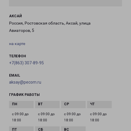
АКСАЙ
Россия, Ростовская область, Аксай, улица
Авиаторов, 5
на карте
ТЕЛЕФОН
+7(863) 307-89-95
EMAIL
aksay@pecom.ru
ГРАФИК РАБОТЫ
с 09:00 до
с 09:00 до
с 09:00 до
с 09:00 до
18:00
18:00
18:00
18:00