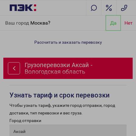
Главная
Направления
Грузоперевозки Аксай - Вологодская
Ваш город
Москва?
Да
Нет
область
Рассчитать и заказать перевозку
Грузоперевозки Аксай -
Вологодская область
Узнать тариф и срок перевозки
Чтобы узнать тариф, укажите город отправки, город
доставки, тип перевозки и вес груза.
Город отправки
Аксай