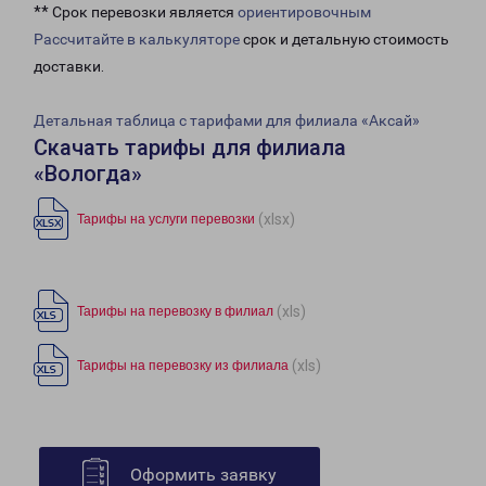
** Срок перевозки является
ориентировочным
Рассчитайте в калькуляторе
срок и детальную стоимость
доставки.
Детальная таблица с тарифами для филиала «Аксай»
Скачать тарифы для филиала
«Вологда»
(xlsx)
Тарифы на услуги перевозки
(xls)
Тарифы на перевозку в филиал
(xls)
Тарифы на перевозку из филиала
Оформить заявку